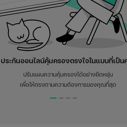
ประกันออนไลน์คุ้มครองตรงใจในแบบที่เป็น
ปรับแผนความคุ้มครองได้อย่างยืดหยุ่น
เพื่อให้ตรงตามความต้องการของคุณที่สุด