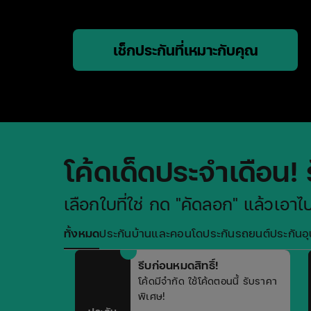
เช็กประกันที่เหมาะกับคุณ
โค้ดเด็ดประจำเดือน! 
เลือกใบที่ใช่ กด "คัดลอก" แล้วเอาไป
ทั้งหมด
ประกันบ้านและคอนโด
ประกันรถยนต์
ประกันอุบ
รีบก่อนหมดสิทธิ์!
โค้ดมีจำกัด ใช้โค้ดตอนนี้ รับราคา
พิเศษ!