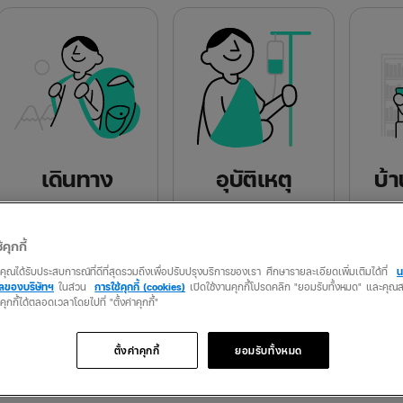
เดินทาง
อุบัติเหตุ
บ้
ปล่อยใจจอยได้
เจ็บแค่ไหน
หมด
เพราะเราดูแลอยู่
ให้เราช่วยดูแล
ทรัพ
้คุกกี้
ว่าคุณได้รับประสบการณ์ที่ดีที่สุดรวมถึงเพื่อปรับปรุงบริการของเรา ศึกษารายละเอียดเพิ่มเติมได้ที่
น
เช็กเบี้ยประกัน
เช็กเบี้ยประกัน
เช
คลของบริษัทฯ
ในส่วน
การใช้คุกกี้ (cookies)
เปิดใช้งานคุกกี้โปรดคลิก "ยอมรับทั้งหมด" และคุ
นคุกกี้ได้ตลอดเวลาโดยไปที่ "ตั้งค่าคุกกี้"
ตั้งค่าคุกกี้
ยอมรับทั้งหมด