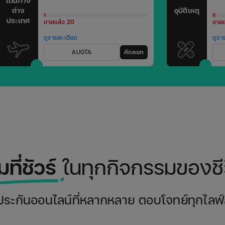
เดินทาง
ต่าง
อุบัติเหตุ
ประเทศ
ขายแล้ว 20
ขายแ
ดูรายละเอียด
ดูรา
AUGTA
คัดลอก
มที่ชัวร์
ในทุกกิจกรรมของชี
ประกันออนไลน์ที่หลากหลาย ตอบโจทย์ทุกไลฟ์