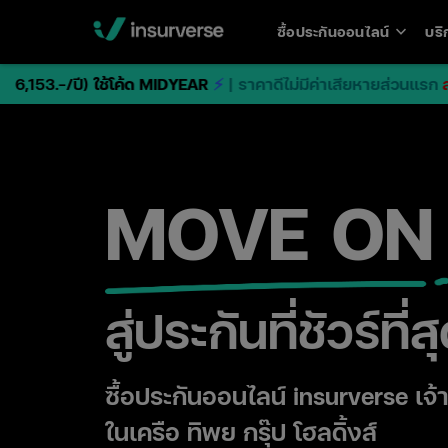
keyboard_arrow_down
ซื้อประกันออนไลน์
บริ
Open
men
6,153.-/ปี)
ใช้โค้ด MIDYEAR
⚡
| ราคาดีไม่มีค่าเสียหายส่วนแรก
ลดทัน
MOVE ON
สู่ประกันที่ชัวร์ที่ส
ซื้อประกันออนไลน์ insurverse เ
ในเครือ ทิพย กรุ๊ป โฮลดิ้งส์