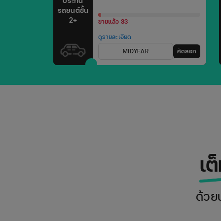
ประกัน
รถยนต์ชั้น
2+
ขายแล้ว 33
ดูรายละเอียด
MIDYEAR
คัดลอก
เต็
ด้วย