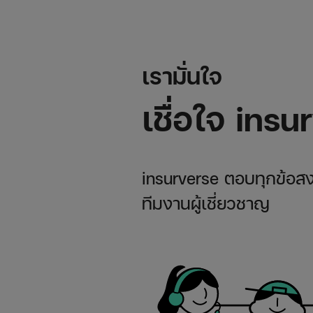
เรามั่นใจ
เชื่อใจ insu
insurverse ตอบทุกข้อสงส
ทีมงานผู้เชี่ยวชาญ