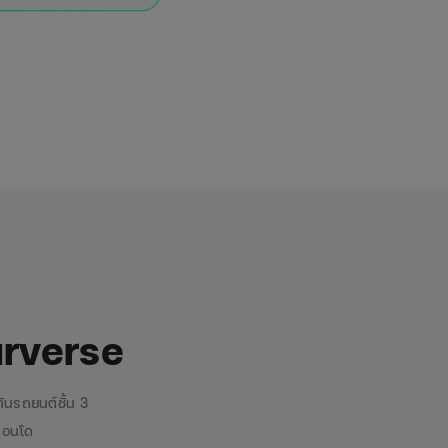
surverse
ันรถยนต์ชั้น 3
คอนโด