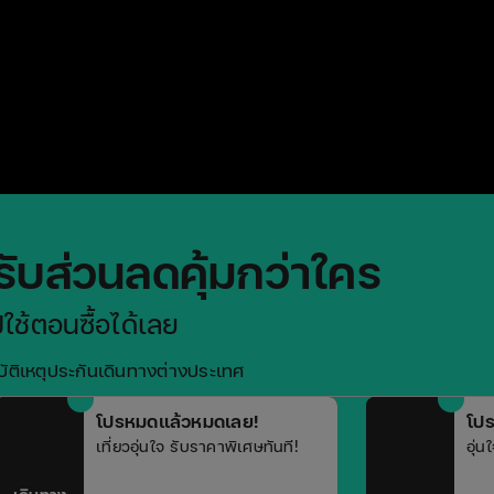
รับส่วนลดคุ้มกว่าใคร
ใช้ตอนซื้อได้เลย
ัติเหตุ
ประกันเดินทางต่างประเทศ
โปรหมดแล้วหมดเลย!
โป
เที่ยวอุ่นใจ รับราคาพิเศษทันที!
อุ่