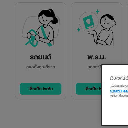
รถยนต์
พ.ร.บ.
ดูแลทั้งคุณทั้งรถ
ถูกกว่าใคร
เว็บไซต์นี้ใช
เพื่อให้แน่ใจ
เช็กเบี้ยประกัน
เช็กเบี้ยประกัน
อมูลส่วนบุค
ารตั้งค่าใช้งา