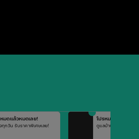
รหมดแล้วหมดเลย!
โปรหมดแล้วหมดเล
นใจทุกวัน รับราคาพิเศษเลย!
ดูแลบ้านให้คุ้ม ในราค