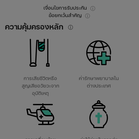
เงื่อนไขการรับประกัน
ⓘ
ข้อยกเว้นสำคัญ
ⓘ
ความคุ้มครองหลัก
ⓘ
การเสียชีวิตหรือ
ค่ารักษาพยาบาลใน
สูญเสียอวัยวะจาก
ต่างประเทศ
อุบัติเหตุ