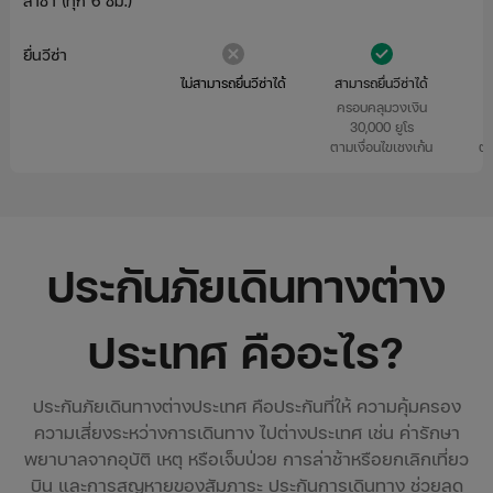
ล่าช้า (ทุก 6 ชม.)
ยื่นวีซ่า
ไม่สามารถยื่นวีซ่าได้
สามารถยื่นวีซ่าได้
ส
ครอบคลุมวงเงิน
ค
30,000 ยูโร
ตามเงื่อนไขเชงเก้น
ตา
ประกันภัยเดินทางต่าง
ประเทศ คืออะไร?
ประกันภัยเดินทางต่างประเทศ คือประกันที่ให้ ความคุ้มครอง
ความเสี่ยงระหว่างการเดินทาง ไปต่างประเทศ เช่น ค่ารักษา
พยาบาลจากอุบัติ เหตุ หรือเจ็บป่วย การล่าช้าหรือยกเลิกเที่ยว
บิน และการสูญหายของสัมภาระ ประกันการเดินทาง ช่วยลด