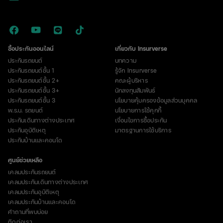
ซื้อประกันออนไลน์
เกี่ยวกับ Insurverse
ประกันรถยนต์
บทความ
ประกันรถยนต์ชั้น 1
รู้จัก Insurverse
ประกันรถยนต์ชั้น 2+
คณะผู้บริหาร
ประกันรถยนต์ชั้น 3+
นักลงทุนสัมพันธ์
ประกันรถยนต์ชั้น 3
นโยบายคุ้มครองข้อมูลส่วนบุคคล
พ.ร.บ. รถยนต์
นโยบายการใช้คุกกี้
ประกันเดินทางต่างประเทศ
เงื่อนไขการซื้อประกัน
ประกันอุบัติเหตุ
มาตรฐานการใช้บริการ
ประกันบ้านและคอนโด
ศูนย์ช่วยเหลือ
เคลมประกันรถยนต์
เคลมประกันเดินทางต่างประเทศ
เคลมประกันอุบัติเหตุ
เคลมประกันบ้านและคอนโด
คำถามที่พบบ่อย
ติดต่อเรา