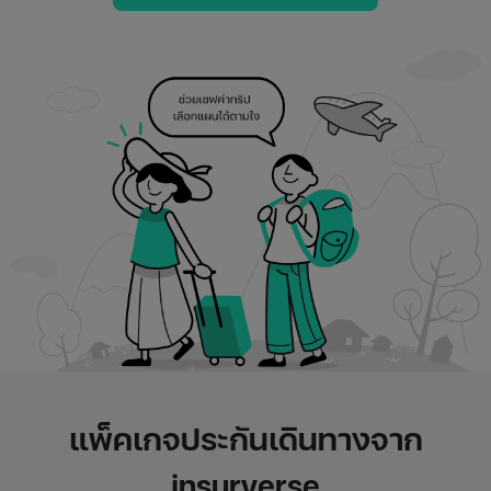
แพ็คเกจประกันเดินทางจาก
insurverse