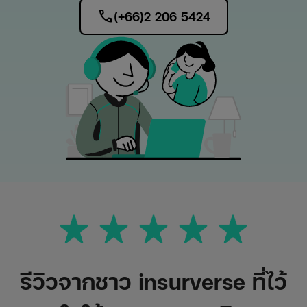
call
(+66)2 206 5424
รีวิวจากชาว insurverse ที่ไว้