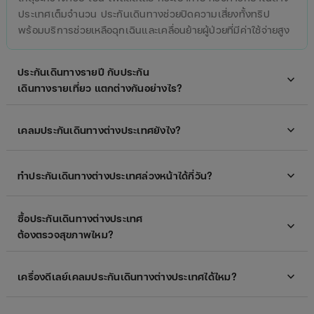
ประเทศเต็มจำนวน ประกันเดินทางช่วยปิดความเสี่ยงทั้งทริป
พร้อมบริการช่วยเหลือฉุกเฉินและเคลื่อนย้ายผู้ป่วยที่มีค่าใช้จ่ายสูง
ประกันเดินทางรายปี กับประกัน
expand_more
เดินทางรายเที่ยว แตกต่างกันอย่างไร?
expand_more
เคลมประกันเดินทางต่างประเทศยังไง?
expand_more
ทำประกันเดินทางต่างประเทศล่วงหน้าได้กี่วัน?
ซื้อประกันเดินทางต่างประเทศ
expand_more
ต้องตรวจสุขภาพไหม?
expand_more
เครื่องดีเลย์เคลมประกันเดินทางต่างประเทศได้ไหม?