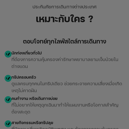
ประกันภัยการเดินทางต่างประเทศ
เหมาะกับใคร ?
ตอบโจทย์ทุกไลฟ์สไตล์การเดินทาง
นักท่องเที่ยวทั่วไป
ที่ต้องการความคุ้มครองค่ารักษาพยาบาลยามเจ็บป่วยใน
ต่างแดน
ทริปครอบครัว
ดูแลครบทุกคนในทริปเดียว ช่วยกระจายความเสี่ยงเมื่อเกิด
เหตุไม่คาดฝัน
คนทำงาน หรือเดินทางบ่อย
ที่ไม่อยากให้เหตุฉุกเฉินมาทำให้แผนงานหรือโอกาสสำคัญ
ต้องสะดุด
สายกิจกรรมหรือทริปลุย
ที่มีความเสี่ยงเกิดอุบัติเหตุสูง และต้องการความคุ้มครอง