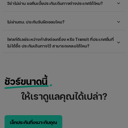
expand_more
วีซ่าไม่ผ่าน ขอคืนเบี้ยประกันเดินทางต่างประเทศได้ไหม?
expand_more
ไม่ผ่านตม. ประกันรับผิดชอบไหม?
ไฟลท์ดีเลย์ระหว่างกำลังต่อเครื่อง หรือ Transit ที่ประเทศอื่นที่
expand_more
ไม่ได้ซื้อ ประกันเดินทางไว้ สามารถเคลมได้ไหม?
ชัวร์ขนาดนี้
ให้เราดูแลคุณได้เปล่า?
เช็กประกันที่เหมาะกับคุณ