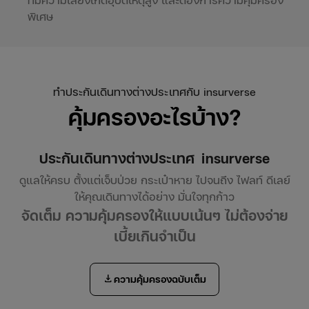
พิเศษ
ทำประกันเดินทางต่างประเทศกับ insurverse
คุ้มครองอะไรบ้าง?
ประกันเดินทางต่างประเทศ
insurverse
ดูแลให้ครบ ตั้งแต่เจ็บป่วย กระเป๋าหาย ไปจนถึง ไฟลท์ ดีเลย์
ให้คุณเดินทางได้อย่าง มั่นใจทุกก้าว
จัดเต็ม ความคุ้มครองให้แบบเน้นๆ ไม่ต้องจ่าย
เบี้ยเกินจำเป็น
download
ความคุ้มครองฉบับเต็ม