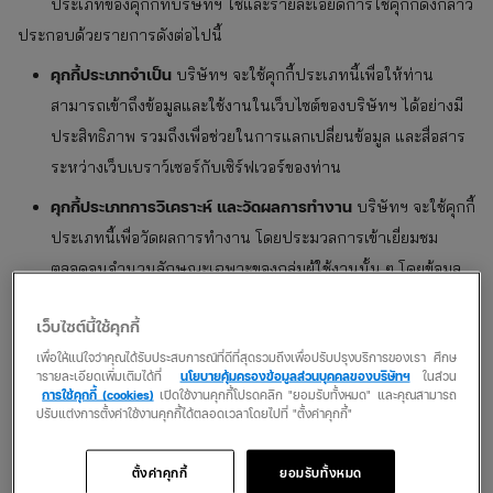
ประเภทของคุกกี้ที่บริษัทฯ ใช้และรายละเอียดการใช้คุกกี้ดังกล่าว
ประกอบด้วยรายการดังต่อไปนี้
คุกกี้ประเภทจำเป็น
บริษัทฯ จะใช้คุกกี้ประเภทนี้เพื่อให้ท่าน
สามารถเข้าถึงข้อมูลและใช้งานในเว็บไซต์ของบริษัทฯ ได้อย่างมี
ประสิทธิภาพ รวมถึงเพื่อช่วยในการแลกเปลี่ยนข้อมูล และสื่อสาร
ระหว่างเว็บเบราว์เซอร์กับเซิร์ฟเวอร์ของท่าน
คุกกี้ประเภทการวิเคราะห์ และวัดผลการทำงาน
บริษัทฯ จะใช้คุกกี้
ประเภทนี้เพื่อวัดผลการทำงาน โดยประมวลการเข้าเยี่ยมชม
ตลอดจนจำนวนลักษณะเฉพาะของกลุ่มผู้ใช้งานนั้น ๆ โดยข้อมูล
ดังกล่าวจะนำมาใช้ในการวิเคราะห์รูปแบบพฤติกรรมของผู้ใช้
เว็บไซต์นี้ใช้คุกกี้
งานทำให้บริษัทฯ ทราบถึงพฤติกรรมในการเยี่ยมชมเว็บไซต์ เพื่อ
เพื่อให้แน่ใจว่าคุณได้รับประสบการณ์ที่ดีที่สุดรวมถึงเพื่อปรับปรุงบริการของเรา ศึกษ
นำมาปรับปรุงการทำงานของเว็บไซต์ให้มีคุณภาพดีขึ้นและมี
ารายละเอียดเพิ่มเติมได้ที่
นโยบายคุ้มครองข้อมูลส่วนบุคคลของบริษัทฯ
ในส่วน
ความเหมาะสมมากขึ้น
การใช้คุกกี้ (cookies)
เปิดใช้งานคุกกี้โปรดคลิก "ยอมรับทั้งหมด" และคุณสามารถ
ปรับแต่งการตั้งค่าใช้งานคุกกี้ได้ตลอดเวลาโดยไปที่ "ตั้งค่าคุกกี้"
คุกกี้ประเภทการทำงาน
บริษัทฯ ใช้คุกกี้ประเภทนี้เพื่อจดจำ
คุณลักษณะต่าง ๆ ที่ท่านได้เลือกหรือตั้งค่าในขณะใช้งานใน
ตั้งค่าคุกกี้
ยอมรับทั้งหมด
เว็บไซต์ของบริษัทฯ ข้อมูลที่ถูกบันทึกไว้เหล่านี้จะถูกนำกลับมาใช้