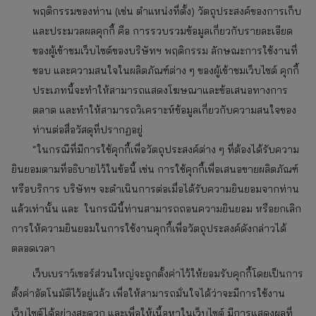
พฤติกรรมของท่าน (เช่น ตำแหน่งที่ตั้ง) วัตถุประสงค์ของการเก็บ
และประมวลผลคุกกี้ คือ การรวบรวมข้อมูลเกี่ยวกับรายละเอียด
ของผู้เข้าชมเว็บไซต์ของบริษัทฯ พฤติกรรม ลักษณะการใช้งานที่
ชอบ และความสนใจในผลิตภัณฑ์ต่าง ๆ ของผู้เข้าชมเว็บไซต์ คุกกี้
ประเภทนี้จะทำให้สามารถแสดงโฆษณาและข้อเสนอทางการ
ตลาด และทำให้สามารถวิเคราะห์ข้อมูลเกี่ยวกับความสนใจของ
ท่านต่อสื่อวัสดุที่ปรากฏอยู่
“ในกรณีที่มีการใช้คุกกี้เพื่อวัตถุประสงค์ต่าง ๆ ที่ต้องได้รับความ
ยินยอมตามที่อธิบายไว้ในข้อนี้ เช่น การใช้คุกกี้เพื่อเสนอขายผลิตภัณฑ์
หรือบริการ บริษัทฯ จะดำเนินการต่อเมื่อได้รับความยินยอมจากท่าน
แล้วเท่านั้น และ ในกรณีนี้ท่านสามารถถอนความยินยอม หรือยกเลิก
การให้ความยินยอมในการใช้งานคุกกี้เพื่อวัตถุประสงค์ดังกล่าวได้
ตลอดเวลา
เว็บเบราว์เซอร์ส่วนใหญ่จะถูกตั้งค่าไว้ให้ยอมรับคุกกี้โดยเป็นการ
ตั้งค่าอัตโนมัติไว้อยู่แล้ว เพื่อให้สามารถมั่นใจได้ว่าจะมีการใช้งาน
เว็บไซต์ได้อย่างสะดวก และเพื่อให้เนื้อหาในเว็บไซต์ มีการแสดงผลที่