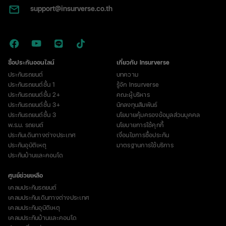
support@insurverse.co.th
ซื้อประกันออนไลน์
เกี่ยวกับ Insurverse
ประกันรถยนต์
บทความ
ประกันรถยนต์ชั้น 1
รู้จัก Insurverse
ประกันรถยนต์ชั้น 2+
คณะผู้บริหาร
ประกันรถยนต์ชั้น 3+
นักลงทุนสัมพันธ์
ประกันรถยนต์ชั้น 3
นโยบายคุ้มครองข้อมูลส่วนบุคคล
พ.ร.บ. รถยนต์
นโยบายการใช้คุกกี้
ประกันเดินทางต่างประเทศ
เงื่อนไขการซื้อประกัน
ประกันอุบัติเหตุ
มาตรฐานการใช้บริการ
ประกันบ้านและคอนโด
ศูนย์ช่วยเหลือ
เคลมประกันรถยนต์
เคลมประกันเดินทางต่างประเทศ
เคลมประกันอุบัติเหตุ
เคลมประกันบ้านและคอนโด