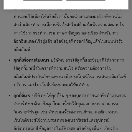
อีกครั้งในคราวที่ท่านกลับมาเยี่ยมชมเว็บไซต์ของบริษัทฯ สิ่งที่
ท่านเคยได้เลือกใช้หรือตั้งค่านั้นจะนำมาแสดงผลโดยที่ท่านไม่
จำเป็นต้องทำการเลือกหรือตั้งค่าใหม่อีกครั้งเพื่อความสะดวกใน
การใช้งานของท่าน เช่น ภาษา ข้อมูลรายละเอียดสำหรับการ
ล็อกอินแสดงไว้อยู่แล้ว หรือข้อมูลที่กรอกไว้อยู่แล้วในแบบฟอร์ม
ผลิตภัณฑ์
คุกกี้เพื่อการโฆษณา
บริษัทฯ อาจใช้คุกกี้และข้อมูลที่ได้จากการ
ใช้คุกกี้มาเพื่อวิเคราะห์ความสนใจ หรือความต้องการใน
ผลิตภัณฑ์ประกันภัยของท่าน เพื่อประโยชน์ในการเสนอผลิตภัณฑ์
บริการ และโปรโมชั่นที่เหมาะสมให้แก่ท่าน
คุกกี้อื่น ๆ
บริษัทฯ ใช้คุกกี้อื่น ๆ ของบุคคลภายนอกซึ่งทำงานร่วม
กับบริษัทฯ ด้วย ซึ่งคุกกี้เหล่านี้ทำให้บุคคลภายนอกสามารถ
วิเคราะห์ข้อมูล เช่น จำนวนครั้งของการเข้าชม พฤติกรรมบน
เว็บไซต์ของผู้ใช้งานประเภทของเบราว์เซอร์และอุปกรณ์
อิเล็กทรอนิกส์ ข้อมูลจากไฟล์พิกเซล หรือข้อมูลอื่น ๆ เกี่ยวกับ