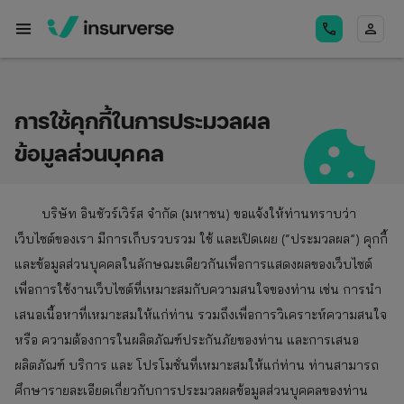
menu
call
person
การใช้คุกกี้ในการประมวลผล
ข้อมูลส่วนบุคคล
บริษัท อินชัวร์เวิร์ส จำกัด (มหาชน) ขอแจ้งให้ท่านทราบว่า
เว็บไซต์ของเรา มีการเก็บรวบรวม ใช้ และเปิดเผย (“ประมวลผล”) คุกกี้
และข้อมูลส่วนบุคคลในลักษณะเดียวกันเพื่อการแสดงผลของเว็บไซต์
เพื่อการใช้งานเว็บไซต์ที่เหมาะสมกับความสนใจของท่าน เช่น การนำ
เสนอเนื้อหาที่เหมาะสมให้แก่ท่าน รวมถึงเพื่อการวิเคราะห์ความสนใจ
หรือ ความต้องการในผลิตภัณฑ์ประกันภัยของท่าน และการเสนอ
ผลิตภัณฑ์ บริการ และ โปรโมชั่นที่เหมาะสมให้แก่ท่าน ท่านสามารถ
ศึกษารายละเอียดเกี่ยวกับการประมวลผลข้อมูลส่วนบุคคลของท่าน