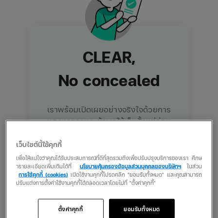
CLEAR,
No concealed
เราพร้อมเปิดเผยอย่างจริงใจด้วยการ
แสดงราคาและข้อมูลให้เห็นตั้งแต่ก่อน
การตัดสินใจซื้อเพื่อให้คุณสามารถ
พิจารณาได้
เว็บไซต์นี้ใช้คุกกี้
เพื่อให้แน่ใจว่าคุณได้รับประสบการณ์ที่ดีที่สุดรวมถึงเพื่อปรับปรุงบริการของเรา ศึกษ
ารายละเอียดเพิ่มเติมได้ที่
นโยบายคุ้มครองข้อมูลส่วนบุคคลของบริษัทฯ
ในส่วน
การใช้คุกกี้ (cookies)
เปิดใช้งานคุกกี้โปรดคลิก "ยอมรับทั้งหมด" และคุณสามารถ
ปรับแต่งการตั้งค่าใช้งานคุกกี้ได้ตลอดเวลาโดยไปที่ "ตั้งค่าคุกกี้"
SIMPLE,
ตั้งค่าคุกกี้
ยอมรับทั้งหมด