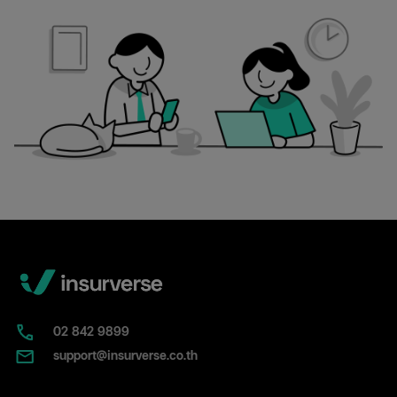
02​ 842 9899
support@insurverse.co.th