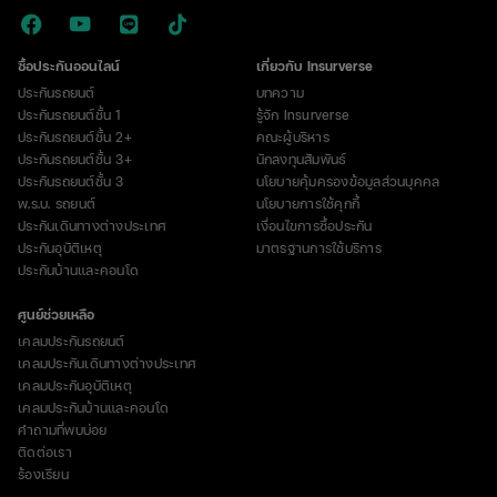
ซื้อประกันออนไลน์
เกี่ยวกับ Insurverse
ประกันรถยนต์
บทความ
ประกันรถยนต์ชั้น 1
รู้จัก Insurverse
ประกันรถยนต์ชั้น 2+
คณะผู้บริหาร
ประกันรถยนต์ชั้น 3+
นักลงทุนสัมพันธ์
ประกันรถยนต์ชั้น 3
นโยบายคุ้มครองข้อมูลส่วนบุคคล
พ.ร.บ. รถยนต์
นโยบายการใช้คุกกี้
ประกันเดินทางต่างประเทศ
เงื่อนไขการซื้อประกัน
ประกันอุบัติเหตุ
มาตรฐานการใช้บริการ
ประกันบ้านและคอนโด
ศูนย์ช่วยเหลือ
เคลมประกันรถยนต์
เคลมประกันเดินทางต่างประเทศ
เคลมประกันอุบัติเหตุ
เคลมประกันบ้านและคอนโด
คำถามที่พบบ่อย
ติดต่อเรา
ร้องเรียน