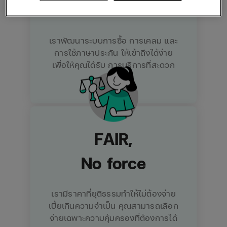
No stress
เราพัฒนาระบบการซื้อ การเคลม และ
การใช้ภาษาประกัน ให้เข้าถึงได้ง่าย
เพื่อให้คุณได้รับ การบริการที่สะดวก
รวดเร็ว
FAIR,
No force
เรามีราคาที่ยุติธรรมทำให้ไม่ต้องจ่าย
เบี้ยเกินความจำเป็น คุณสามารถเลือก
จ่ายเฉพาะความคุ้มครองที่ต้องการได้