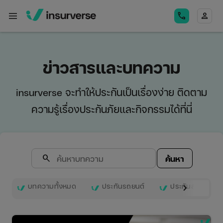
menu
call
person
ข่าวสารและบทความ
insurverse จะทำให้ประกันเป็นเรื่องง่าย ติดตาม
ความรู้เรื่องประกันภัยและกิจกรรมได้ที่นี่
search
ค้นหา
บทความทั้งหมด
ประกันรถยนต์
ประกันสุขภาพ
keyboard_arrow_right