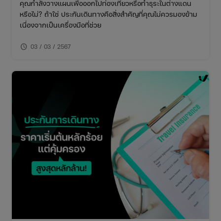
คุณกำลังวางแผนเพื่อออกไปท่องเที่ยวหรือทำธุระในต่างแดน
หรือไม่? ถ้าใช่ ประกันเดินทางคือสิ่งสำคัญที่คุณไม่ควรมองข้าม
เนื่องจากเป็นเครื่องมือที่ช่วย
schedule
03 / 03 / 2567