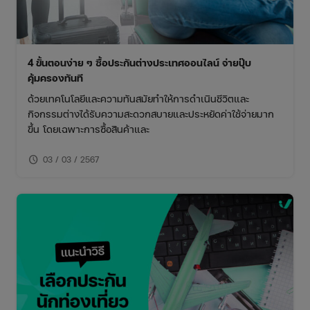
4 ขั้นตอนง่าย ๆ ซื้อประกันต่างประเทศออนไลน์ จ่ายปุ๊บ
คุ้มครองทันที
ด้วยเทคโนโลยีและความทันสมัยทำให้การดำเนินชีวิตและ
กิจกรรมต่างได้รับความสะดวกสบายและประหยัดค่าใช้จ่ายมาก
ขึ้น โดยเฉพาะการซื้อสินค้าและ
schedule
03 / 03 / 2567