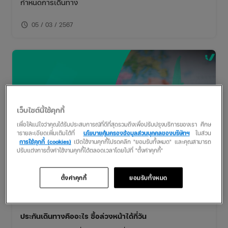
กำหนดการเดินทาง
schedule
05 / 03 / 2567
เว็บไซต์นี้ใช้คุกกี้
เพื่อให้แน่ใจว่าคุณได้รับประสบการณ์ที่ดีที่สุดรวมถึงเพื่อปรับปรุงบริการของเรา ศึกษ
ารายละเอียดเพิ่มเติมได้ที่
นโยบายคุ้มครองข้อมูลส่วนบุคคลของบริษัทฯ
ในส่วน
การใช้คุกกี้ (cookies)
เปิดใช้งานคุกกี้โปรดคลิก "ยอมรับทั้งหมด" และคุณสามารถ
ปรับแต่งการตั้งค่าใช้งานคุกกี้ได้ตลอดเวลาโดยไปที่ "ตั้งค่าคุกกี้"
ตั้งค่าคุกกี้
ยอมรับทั้งหมด
ประกันเดินทางคืออะไร ซื้อล่วงหน้าได้กี่วัน