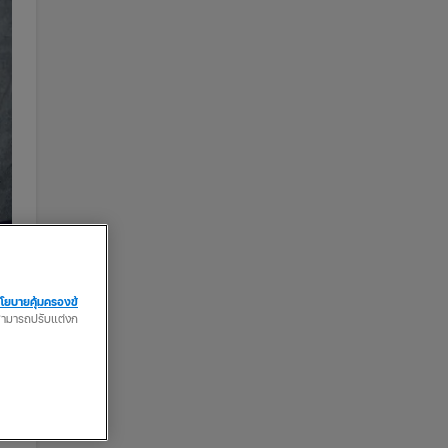
โยบายคุ้มครองข้
ณสามารถปรับแต่งก
ล