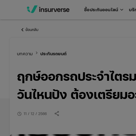
keyboard_arrow_down
ซื้อประกันออนไลน์
บริ
Open
men
keyboard_arrow_left
ย้อนกลับ
keyboard_arrow_right
บทความ
ประกันรถยนต์
ฤกษ์ออกรถประจำไตร
วันไหนปัง ต้องเตรียมอ
share
schedule
11 / 12 / 2566