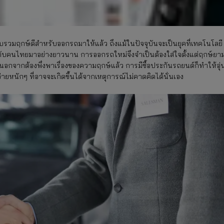
รวมฤกษ์ดีสำหรับออกรถมาให้แล้ว ถึงแม้ในปัจจุบันจะเป็นยุคที่เทคโนโลยี
คู่กับคนไทยมาอย่างยาวนาน การออกรถใหม่จึงจำเป็นต้องใส่ใจตั้งแต่ฤกษ์ยา
น นอกจากต้องพึ่งพาเรื่องของความฤกษ์แล้ว การมีซื้อประกันรถยนต์ก็ทำให้อุ่
้จ่ายหนักๆ ที่อาจจะเกิดขึ้นได้จากเหตุการณ์ไม่คาดคิดได้นั่นเอง