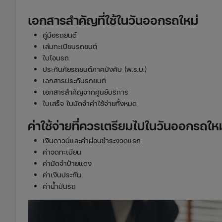
เอกสารสำคัญที่ใช้ในวันออกรถใหม่
คู่มือรถยนต์
เล่มทะเบียนรถยนต์
ใบโอนรถ
ประกันภัยรถยนต์ภาคบังคับ (พ.ร.บ.)
เอกสารประกันรถยนต์
เอกสารสำคัญจากศูนย์บริการ
ใบเสร็จ ใบมัดจำค่าใช้จ่ายทั้งหมด
ค่าใช้จ่ายที่ควรเตรียมไปในวันออกรถใหม
เงินดาวน์และค่าผ่อนชำระงวดแรก
ค่าจดทะเบียน
ค่ามัดจำป้ายแดง
ค่าเงินประกัน
ค่าน้ำมันรถ