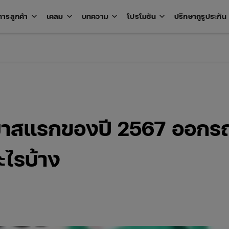
keyboard_arrow_down
keyboard_arrow_down
keyboard_arrow_down
keyboard_arrow_down
key
การลูกค้า
เคลม
บทความ
โปรโมชัน
ปรึกษากูรูประกัน
Open
Open
Open
Open
u
menu
menu
menu
menu
มาสแรกของปี 2567 ออกร
ะไรบ้าง