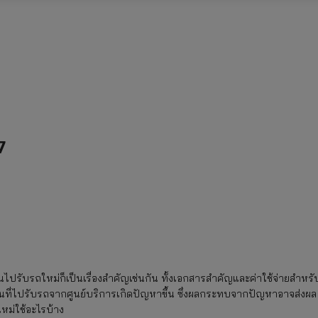
7
ปรับรถใหม่ก็เป็นเรื่องสำคัญเช่นกัน ทั้งเอกสารสำคัญและค่าใช้จ่ายสำหรั
้ในวันที่ไปรับรถจากศูนย์บริการเกิดปัญหาขึ้น ซึ่งผลกระทบจากปัญหาอาจส่งผล
หม่ใช้อะไรบ้าง