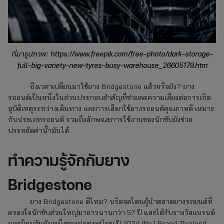
ที่มารูปภาพ: https://www.freepik.com/free-photo/dark-storage-
full-big-variety-new-tyres-busy-warehouse_26605179.htm
ถึงเวลาเปลี่ยนมาใช้ยาง Bridgestone
แล้วหรือยัง? ยาง
รถยนต์เป็นหนึ่งในส่วนประกอบสำคัญที่ช่วยลดความเสี่ยงต่อการเกิด
อุบัติเหตุระหว่างเดินทาง และการเลือกใช้ยางรถยนต์คุณภาพดี เหมาะ
กับประเภทรถยนต์ รวมถึงลักษณะการใช้งานของนักขับยังช่วย
ประหยัดค่าน้ำมันได้
ทำความรู้จักกับยาง
Bridgestone
ยาง Bridgestone ดีไหม? บริดจสโตนผู้นำตลาดยางรถยนต์ที่
ครองใจนักขับส่วนใหญ่มายาวนานกว่า 57 ปี และได้รับรางวัลแบรนด์
ยอดนิยมอันดับหนึ่งของประเทศไทย ปี 2024 (No.1 Brand Thailand