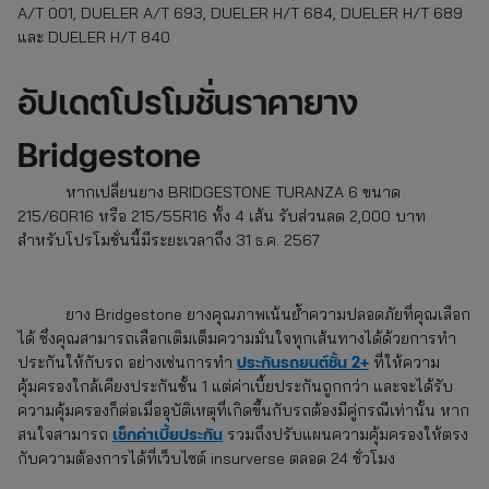
A/T 001, DUELER A/T 693, DUELER H/T 684, DUELER H/T 689
และ DUELER H/T 840
อัปเดตโปรโมชั่นราคา
ยาง
Bridgestone
หากเปลี่ยนยาง BRIDGESTONE TURANZA 6 ขนาด
215/60R16 หรือ 215/55R16 ทั้ง 4 เส้น รับส่วนลด 2,000 บาท
สำหรับโปรโมชั่นนี้มีระยะเวลาถึง 31 ธ.ค. 2567
ยาง Bridgestone
ยางคุณภาพเน้นย้ำความปลอดภัยที่คุณเลือก
ได้ ซึ่งคุณสามารถเลือกเติมเต็มความมั่นใจทุกเส้นทางได้ด้วยการทำ
ประกันรถยนต์ชั้น 2+
ประกันให้กับรถ อย่างเช่นการทำ
ที่ให้ความ
คุ้มครองใกล้เคียงประกันชั้น 1 แต่ค่าเบี้ยประกันถูกกว่า และจะได้รับ
ความคุ้มครองก็ต่อเมื่ออุบัติเหตุที่เกิดขึ้นกับรถต้องมีคู่กรณีเท่านั้น หาก
เช็กค่าเบี้ยประกัน
สนใจสามารถ
รวมถึงปรับแผนความคุ้มครองให้ตรง
กับความต้องการได้ที่เว็บไซต์ insurverse ตลอด 24 ชั่วโมง