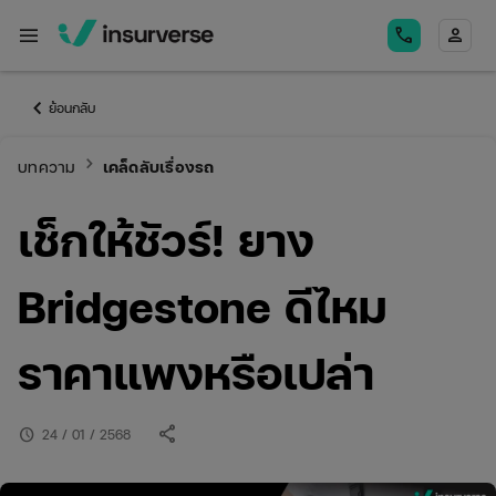
menu
call
person
keyboard_arrow_left
ย้อนกลับ
keyboard_arrow_right
บทความ
เคล็ดลับเรื่องรถ
เช็กให้ชัวร์! ยาง
Bridgestone ดีไหม
ราคาแพงหรือเปล่า
share
schedule
24 / 01 / 2568