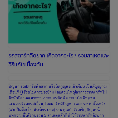
สตาร์ท
ติด
ง่าย
ใน
5
นาที
รถสตาร์ทติดยาก เกิดจากอะไร? รวมสาเหตุและ
วิธีแก้ไขเบื้องต้น
ปัญหา รถสตาร์ทติดยาก หรือบิดกุญแจแล้วเงียบ เป็นสัญญาณ
เตือนที่ผู้ใช้รถไม่ควรมองข้าม โดยส่วนใหญ่อาการรถสตาร์ทไม่
ติดมักมีสาเหตุมาจาก 2 ระบบหลัก คือ ระบบไฟฟ้า (เช่น
แบตเตอรี่รถยนต์เสื่อม, ไดสตาร์ทมีปัญหา) และ ระบบเชื้อเพลิง
(เช่น ปั๊มติ๊กเสีย, หัวเทียนบอด) หากคุณกำลังเผชิญปัญหานี้
บทความนี้ได้รวบรวม 5 สาเหตุหลักที่ทำให้รถสตาร์ทติดยาก