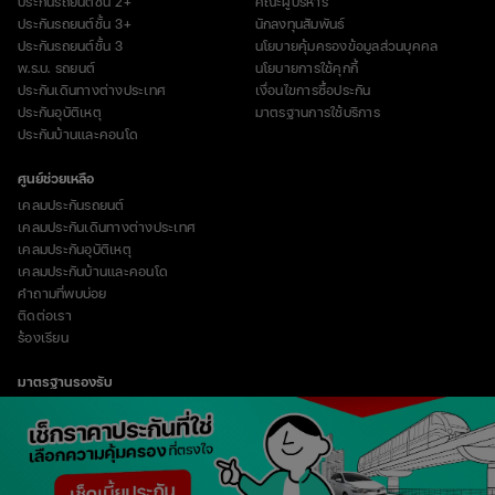
ประกันรถยนต์ชั้น 2+
คณะผู้บริหาร
ประกันรถยนต์ชั้น 3+
นักลงทุนสัมพันธ์
ประกันรถยนต์ชั้น 3
นโยบายคุ้มครองข้อมูลส่วนบุคคล
พ.ร.บ. รถยนต์
นโยบายการใช้คุกกี้
ประกันเดินทางต่างประเทศ
เงื่อนไขการซื้อประกัน
ประกันอุบัติเหตุ
มาตรฐานการใช้บริการ
ประกันบ้านและคอนโด
ศูนย์ช่วยเหลือ
เคลมประกันรถยนต์
เคลมประกันเดินทางต่างประเทศ
เคลมประกันอุบัติเหตุ
เคลมประกันบ้านและคอนโด
คำถามที่พบบ่อย
ติดต่อเรา
ร้องเรียน
มาตรฐานรองรับ
vertical_align_top