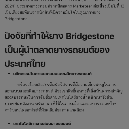
2024) ประเภทยางรถยนต์จากนิตยสาร Marketeer ต่อเนื่องเป็นปีที่ 13
เป็นเสียงสะท้อนจากนักขับที่มีความมั่นใจในคุณภาพยาง
Bridgestone
ปัจจัยที่ทำให้ยาง Bridgestone
เป็นผู้นำตลาดยางรถยนต์ของ
ประเทศไทย
นวัตกรรมในการออกแบบและผลิตยางรถยนต์
บริดจสโตนคัดสรรทีมนักวิศวกรที่มีความเชี่ยวชาญในการ
ออกแบบและผลิตยางรถยนต์ ด้วยเอกสิทธิ์เฉพาะที่เล็งเห็นความสำคัญ
ของสมรรถนะในการขับขี่ผสานเทคโนโลยียางน้ำหนักเบาจึงช่วย
ประหยัดพลังงาน ทรัพยากรที่ใช้ในการผลิต และลดการปล่อยก๊าซ
คาร์บอนไดออกไซด์ที่มีผลเสียต่อสภาพแวดล้อม
เทคโนโลยีการทดสอบยางรถยนต์