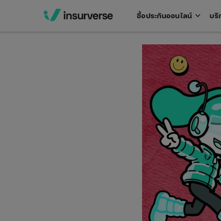
keyboard_arrow_down
ซื้อประกันออนไลน์
บริ
Open
men