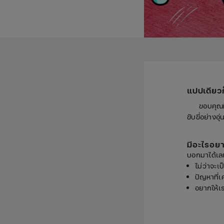
แปป
เดียว
ขอบคุณท
ขับขี่อย่าง
มีอะไรอย
บอกมาได้เลย
ไม่ว่าจะเ
ปัญหาที่
อยากให้เ