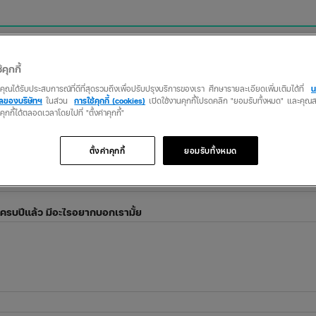
้คุกกี้
แชร์ความรู้สึกกับเราได้เลย!
ว่าคุณได้รับประสบการณ์ที่ดีที่สุดรวมถึงเพื่อปรับปรุงบริการของเรา ศึกษารายละเอียดเพิ่มเติมได้ที่
น
คลของบริษัทฯ
ในส่วน
การใช้คุกกี้ (cookies)
เปิดใช้งานคุกกี้โปรดคลิก "ยอมรับทั้งหมด" และคุ
นคุกกี้ได้ตลอดเวลาโดยไปที่ "ตั้งค่าคุกกี้"
ตั้งค่าคุกกี้
ยอมรับทั้งหมด
ครบปีแล้ว มีอะไรอยากบอกเรามั้ย