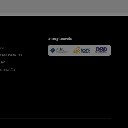
มาตรฐานรองรับ
นต์
ทางต่างประเทศ
เหตุ
นและคอนโด