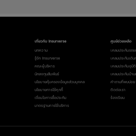
เกี่ยวกับ Insurverse
ศูนย์ช่วยเหลือ
บทความ
เคลมประกันรถย
รู้จัก Insurverse
เคลมประกันเดิน
คณะผู้บริหาร
เคลมประกันอุบัติ
นักลงทุนสัมพันธ์
เคลมประกันบ้า
นโยบายคุ้มครองข้อมูลส่วนบุคคล
คำถามที่พบบ่อย
นโยบายการใช้คุกกี้
ติดต่อเรา
เงื่อนไขการซื้อประกัน
ร้องเรียน
มาตรฐานการใช้บริการ