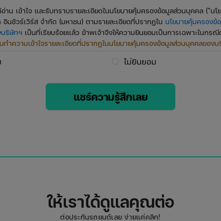
ได้อ่าน เข้าใจ และรับทราบรายละเอียดในนโยบายคุ้มครองข้อมูลส่วนบุคคล (“นโ
 อินชัวร์เวิร์ส จำกัด (มหาชน) ตามรายละเอียดที่ปรากฏใน
นโยบายคุ้มครองข้อ
บริษัทฯ
เป็นที่เรียบร้อยแล้ว ข้าพเจ้าจึงให้ความยินยอมเป็นการเฉพาะในกรณีดั
านทำความเข้าใจรายละเอียดที่ปรากฏในนโยบายคุ้มครองข้อมูลส่วนบุคคลของบริ
และให้ความยินยอมเจตนาของท่าน
ม
ไม่ยินยอม
นกิจกรรมส่งเสริมการขาย
ินยอมให้บริษัทฯ เก็บรวบรวม ใช้ และเปิดเผยข้อมูลส่วนบุคคลอันได้แก่ ชื่อ นามสก
แชร์ความรู้สึกเลย
ดต่อ เบอร์โทรศัพท์ ข้อมูลที่ใช้ระบุตัวตนทางอิเล็กทรอนิกส์ เพื่อให้บริษัทฯ สา
วสารที่เป็นประโยชน์ นำเสนอผลิตภัณฑ์และ/หรือบริการที่ข้าพเจ้าอาจสนใจ จัด
าด รายการส่งเสริมการขาย และแคมเปญต่าง ๆ ที่เป็นประโยชน์แก่ข้าพเจ้า
รเปิดเผยข้อมูลส่วนบุคคลให้แก่ผู้ประมวลผลข้อมูลส่วนบุคคลของบริษัทฯ บุคคลอื
ป็นคู่สัญญาหรือคู่ค้าทั้งภายในและภายนอกประเทศ เพื่อการประมวลผลข้อมูลส่ว
งกับวัตถุประสงค์ข้างต้น
ให้เราได้ดูแลคุณต่อ
ต่อประกันรถยนต์เลย ง่ายแค่คลิก!