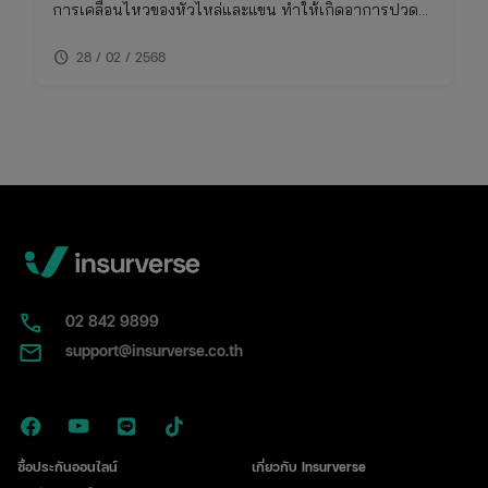
การเคลื่อนไหวของหัวไหล่และแขน ทำให้เกิดอาการปวด
รุนแรง
schedule
28 / 02 / 2568
02​ 842 9899
support@insurverse.co.th
ซื้อประกันออนไลน์
เกี่ยวกับ Insurverse