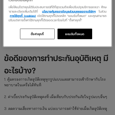
ให้ความคุ้มครองเป็นกลุ่มบุคคล เช่น พนักงานบริษัทหรือกลุ่มสมาคม
เพื่อให้แน่ใจว่าคุณได้รับประสบการณ์ที่ดีที่สุดรวมถึงเพื่อปรับปรุงบริการของเรา ศึกษ
ต่างๆ ซึ่งเงื่อนไขความคุ้มครองแตกต่างกันไป
ารายละเอียดเพิ่มเติมได้ที่
นโยบายคุ้มครองข้อมูลส่วนบุคคลของบริษัทฯ
ในส่วน
การใช้คุกกี้ (cookies)
เปิดใช้งานคุกกี้โปรดคลิก "ยอมรับทั้งหมด" และคุณสามารถ
ปรับแต่งการตั้งค่าใช้งานคุกกี้ได้ตลอดเวลาโดยไปที่ "ตั้งค่าคุกกี้"
3. ประกันอุบัติเหตุรายปีสำหรับนักเรียน, นิสิตและ
นักศึกษา
ตั้งค่าคุกกี้
ยอมรับทั้งหมด
เป็นประกันแบบกลุ่ม แต่มุ่งเน้นไปที่นักเรียน, นิสิตและนักศึกษาตาม
สถาบันการศึกษาต่างๆ
ข้อดีของการทำประกันอุบัติเหตุ มี
อะไรบ้าง?
1. คุ้มครองการเกิดอุบัติเหตุทุกรูปแบบและสามารถเข้ารักษากับโรง
พยาบาลในเครือได้ทันที
2. ค่าเบี้ยประกันอุบัติเหตุคงที่ เมื่อเทียบกับประกันภัยในรูปแบบอื่นๆ
3. ลดความเสี่ยงทางการเงิน แบ่งเบาภาระค่าใช้จ่ายเมื่อเกิดอุบัติเหตุ