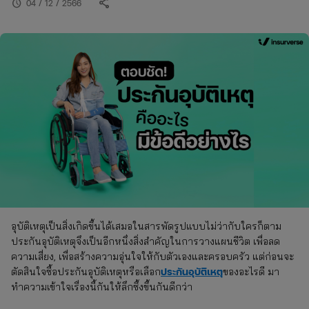
share
schedule
04 / 12 / 2566
อุบัติเหตุเป็นสิ่งเกิดขึ้นได้เสมอในสารพัดรูปแบบไม่ว่ากับใครก็ตาม
ประกันอุบัติเหตุจึงเป็นอีกหนึ่งสิ่งสำคัญในการวางแผนชีวิต เพื่อลด
ความเสี่ยง, เพื่อสร้างความอุ่นใจให้กับตัวเองและครอบครัว แต่ก่อนจะ
ประกันอุบัติเหตุ
ตัดสินใจซื้อประกันอุบัติเหตุหรือเลือก
ของอะไรดี มา
ทำความเข้าใจเรื่องนี้กันให้ลึกซึ้งขึ้นกันดีกว่า