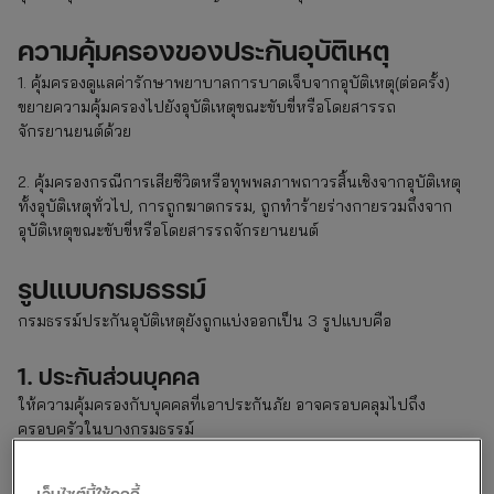
ความคุ้มครองของประกันอุบัติเหตุ
1. คุ้มครองดูแลค่ารักษาพยาบาลการบาดเจ็บจากอุบัติเหตุ(ต่อครั้ง)
ขยายความคุ้มครองไปยังอุบัติเหตุขณะขับขี่หรือโดยสารรถ
จักรยานยนต์ด้วย
2. คุ้มครองกรณีการเสียชีวิตหรือทุพพลภาพถาวรสิ้นเชิงจากอุบัติเหตุ
ทั้งอุบัติเหตุทั่วไป, การถูกฆาตกรรม, ถูกทำร้ายร่างกายรวมถึงจาก
อุบัติเหตุขณะขับขี่หรือโดยสารรถจักรยานยนต์
รูปแบบกรมธรรม์
กรมธรรม์ประกันอุบัติเหตุยังถูกแบ่งออกเป็น 3 รูปแบบคือ
1. ประกันส่วนบุคคล
ให้ความคุ้มครองกับบุคคลที่เอาประกันภัย อาจครอบคลุมไปถึง
ครอบครัวในบางกรมธรรม์
2. ประกันแบบกลุ่ม
เว็บไซต์นี้ใช้คุกกี้