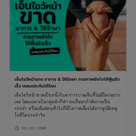
เอ็นไขว้หน้าขาด อาการ & วิธีรักษา กายภาพยังไงให้ฟื้นตัว
เร็ว เคลมประกันได้ไหม
เอ็นไขว้หน้าขาดเป็นหนึ่งในอาการบาดเจ็บที่ไม่มีใครอยาก
เจอ โดยเฉพาะในกลุ่มนักกีฬา คนที่ออกกำลังกายเป็น
ประจำ หรือแม้แต่คนทั่วไปก็มีโอกาสเสี่ยงได้จากอุบัติเหตุ
ในชีวิตประจำวัน
schedule
28 / 02 / 2568