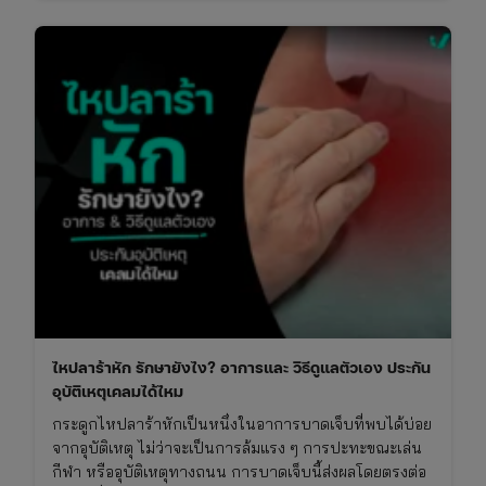
ไหปลาร้าหัก รักษายังไง? อาการและ วิธีดูแลตัวเอง ประกัน
อุบัติเหตุเคลมได้ไหม
กระดูกไหปลาร้าหักเป็นหนึ่งในอาการบาดเจ็บที่พบได้บ่อย
จากอุบัติเหตุ ไม่ว่าจะเป็นการล้มแรง ๆ การปะทะขณะเล่น
กีฬา หรืออุบัติเหตุทางถนน การบาดเจ็บนี้ส่งผลโดยตรงต่อ