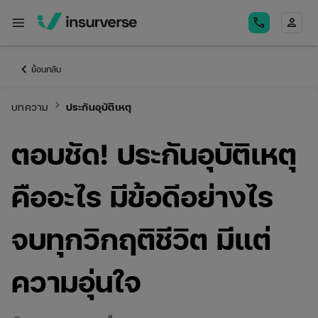
menu
call
person
keyboard_arrow_left
ย้อนกลับ
keyboard_arrow_right
บทความ
ประกันอุบัติเหตุ
ตอบชัด! ประกันอุบัติเหตุ
คืออะไร มีข้อดีอย่างไร
จบทุกวิกฤติชีวิต มีแต่
ความอุ่นใจ