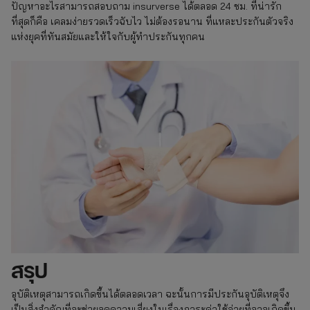
ปัญหาอะไรสามารถสอบถาม insurverse ได้ตลอด 24 ชม. ที่น่ารัก
ที่สุดก็คือ เคลมง่ายรวดเร็วฉับไว ไม่ต้องรอนาน ที่แหละประกันตัวจริง
แห่งยุคที่ทันสมัยและให้ใจกับผู้ทำประกันทุกคน
สรุป
อุบัติเหตุสามารถเกิดขึ้นได้ตลอดเวลา ฉะนั้นการมีประกันอุบัติเหตุจึง
เป็นสิ่งสำคัญที่จะช่วยลดความเสี่ยงในเรื่องภาระค่าใช้จ่ายที่อาจเกิดขึ้น