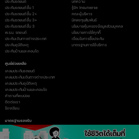
ประกันรถยนต์
บทความ
ประกันรถยนต์ชั้น 1
รู้จัก Insurverse
ประกันรถยนต์ชั้น 2+
คณะผู้บริหาร
ประกันรถยนต์ชั้น 3+
นักลงทุนสัมพันธ์
ประกันรถยนต์ชั้น 3
นโยบายคุ้มครองข้อมูลส่วนบุคคล
พ.ร.บ. รถยนต์
นโยบายการใช้คุกกี้
ประกันเดินทางต่างประเทศ
เงื่อนไขการซื้อประกัน
ประกันอุบัติเหตุ
มาตรฐานการใช้บริการ
ประกันบ้านและคอนโด
ศูนย์ช่วยเหลือ
เคลมประกันรถยนต์
เคลมประกันเดินทางต่างประเทศ
เคลมประกันอุบัติเหตุ
เคลมประกันบ้านและคอนโด
คำถามที่พบบ่อย
ติดต่อเรา
ร้องเรียน
มาตรฐานรองรับ