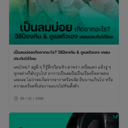
เป็นลมบ่อยเกิดจากอะไร? วิธีป้องกัน & ดูแลตัวเอง เคลม
ประกันได้ไหม
เคยไหม? อยู่ดี ๆ ก็รู้สึกเวียนหัว ตาพร่า เหงื่อแตก แล้วจู่ ๆ
ทุกอย่างก็ดับวูบไป! อาการเป็นลมถือเป็นเรื่องที่หลายคน
เคยเจอ ไม่ว่าจะเกิดจากอากาศร้อนจัด ยืนนานเกินไป หรือ
ความเครียดที่เล่นงานแบบไม่ทันตั้งตัว
schedule
28 / 02 / 2568