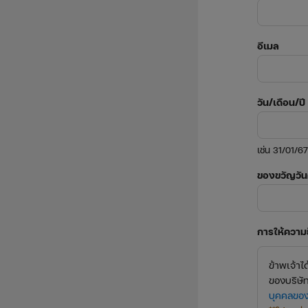
อีเมล
วัน/เดือน/ป
เช่น 31/01/67
ของขวัญวันค
การให้ความ
ข้าพเจ้า
ของบริษัท
บุคคลของ