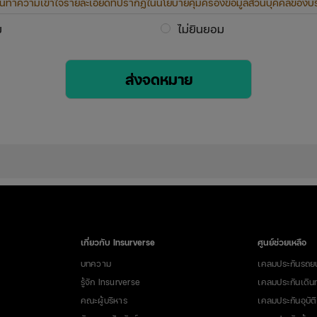
านทำความเข้าใจรายละเอียดที่ปรากฏในนโยบายคุ้มครองข้อมูลส่วนบุคคลของบริ
และให้ความยินยอมเจตนาของท่าน
ม
ไม่ยินยอม
นกิจกรรมส่งเสริมการขาย
ินยอมให้บริษัทฯ เก็บรวบรวม ใช้ และเปิดเผยข้อมูลส่วนบุคคลอันได้แก่ ชื่อ นามสก
ส่งจดหมาย
ดต่อ เบอร์โทรศัพท์ ข้อมูลที่ใช้ระบุตัวตนทางอิเล็กทรอนิกส์ เพื่อให้บริษัทฯ สา
วสารที่เป็นประโยชน์ นำเสนอผลิตภัณฑ์และ/หรือบริการที่ข้าพเจ้าอาจสนใจ จัด
าด รายการส่งเสริมการขาย และแคมเปญต่าง ๆ ที่เป็นประโยชน์แก่ข้าพเจ้า
รเปิดเผยข้อมูลส่วนบุคคลให้แก่ผู้ประมวลผลข้อมูลส่วนบุคคลของบริษัทฯ บุคคลอื
ป็นคู่สัญญาหรือคู่ค้าทั้งภายในและภายนอกประเทศ เพื่อการประมวลผลข้อมูลส่ว
งกับวัตถุประสงค์ข้างต้น
เกี่ยวกับ Insurverse
ศูนย์ช่วยเหลือ
บทความ
เคลมประกันรถย
รู้จัก Insurverse
เคลมประกันเดิน
คณะผู้บริหาร
เคลมประกันอุบัติ