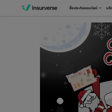
keyboard_arrow_down
ซื้อประกันออนไลน์
บริ
Open
men