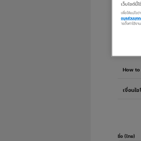
เว็บไซต์นี้ใช
เพื่อให้แน่ใจ
อมูลส่วนบุค
ารตั้งค่าใช้งา
How to
เงื่อนไ
ชื่อ (ไทย)