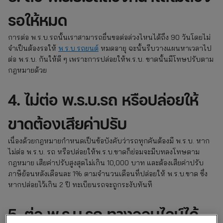
รอให้หมด
การต่อ พ.ร.บ.รถนั้นเราสามารถยื่นขอต่อล่วงไหนได้ถึง 90 วันโดยไม่
จำเป็นต้องรอให้
พ.ร.บ.รถยนต์
หมดอายุ ฉะนั้นรีบวางแผนหาเวลาไป
ต่อ พ.ร.บ. กันให้ดี ๆ เพราะการปล่อยให้พ.ร.บ. ขาดนั้นมีโทษปรับตาม
กฎหมายด้วย
4. ไม่ต่อ พ.ร.บ.รถ หรือปล่อยให้
ขาดต้องเสียค่าปรับ
เนื่องด้วยกฎหมายกำหนดเป็นข้อบังคับว่ารถทุกคันต้องมี พ.ร.บ. หาก
ไม่ต่อ พ.ร.บ. รถ หรือปล่อยให้พ.ร.บ.ขาดก็ย่อมจะมีบทลงโทษตาม
กฎหมาย เสียค่าปรับสูงสุดไม่เกิน 10,000 บาท และต้องเสียค่าปรับ
ภาษีย้อนหลังเดือนละ 1% ตามจำนวนเดือนที่ปล่อยให้ พ.ร.บ.ขาด ซึ่ง
หากปล่อยไว้เกิน 2 ปี ทะเบียนรถจะถูกระงับทันที
5. ต่อ พ.ร.บ.รถ ทางออนไลน์ได้