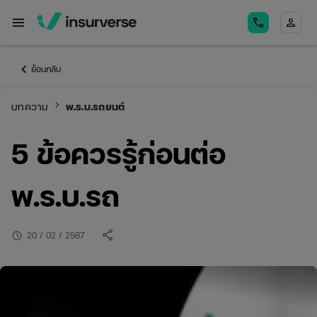
menu
call
person
keyboard_arrow_left
ย้อนกลับ
keyboard_arrow_right
บทความ
พ.ร.บ.รถยนต์
5 ข้อควรรู้ก่อนต่อ
พ.ร.บ.รถ
share
schedule
20 / 02 / 2567