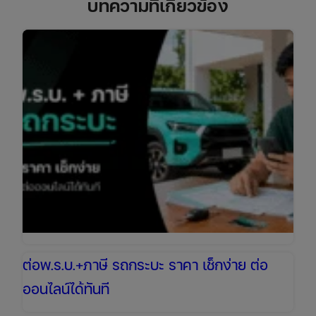
บทความที่เกี่ยวข้อง
ต่อพ.ร.บ.+ภาษี รถกระบะ ราคา เช็กง่าย ต่อ
ออนไลน์ได้ทันที