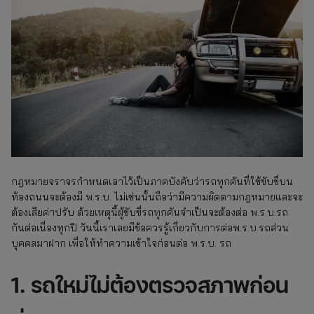
กฎหมายจราจรกำหนดเอาไว้เป็นภาคบังคับว่ารถทุกคันที่ใช้ขับขี่บน
ท้องถนนจะต้องมี พ.ร.บ. ไม่เช่นนั้นถือว่ามีความผิดตามกฎหมายและจะ
ต้องเสียค่าปรับ ด้วยเหตุนี้ผู้ขับขี่รถทุกคันจำเป็นจะต้องต่อ พ.ร.บ.รถ
กันต่อเนื่องทุกปี วันนี้เราเลยมีข้อควรรู้เกี่ยวกับการต่อพ.ร.บ.รถส่วน
บุคคลมาฝาก เพื่อให้ทำความเข้าใจก่อนต่อ พ.ร.บ. รถ
1. รถใหม่ไม่ต้องตรวจสภาพก่อน