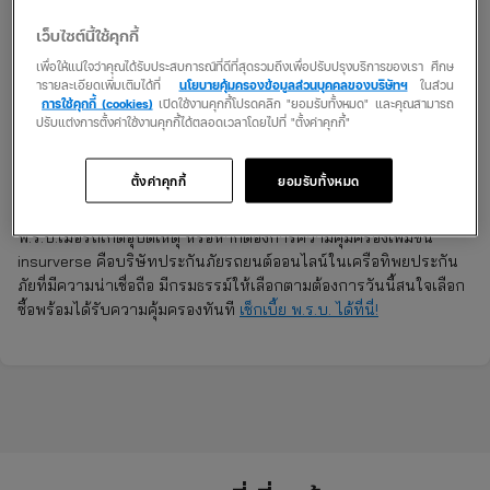
เราไม่จำเป็นต้องไปต่อ พ.ร.บ.รถกันถึงที่สำนักงานขนส่งทางบก เพราะ
เว็บไซต์นี้ใช้คุกกี้
สามารถต่อพ.ร.บ.รถผ่านทางออนไลน์ได้ง่าย ๆ ทั้งที่เว็บไซต์ของกรม
เพื่อให้แน่ใจว่าคุณได้รับประสบการณ์ที่ดีที่สุดรวมถึงเพื่อปรับปรุงบริการของเรา ศึกษ
ขนส่งทางบก เว็บไซต์ของบริษัทประกันรถยนต์ หรือที่เว็บไซต์ของ
ารายละเอียดเพิ่มเติมได้ที่
นโยบายคุ้มครองข้อมูลส่วนบุคคลของบริษัทฯ
ในส่วน
โบรกเกอร์ตัวแทนประกันได้เลยซึ่งก็มีหลากหลายเจ้าให้บริการ
การใช้คุกกี้ (cookies)
เปิดใช้งานคุกกี้โปรดคลิก "ยอมรับทั้งหมด" และคุณสามารถ
ปรับแต่งการตั้งค่าใช้งานคุกกี้ได้ตลอดเวลาโดยไปที่ "ตั้งค่าคุกกี้"
การต่อ พ.ร.บ.รถเป็นเรื่องใกล้ตัวที่ผู้ขับขี่รถทุกคนต้องให้ความสำคัญ
ลองกลับไปเช็กว่ารถของคุณต่อ พ.ร.บ. แล้วหรือยัง ถ้ายังแล้วล่ะก็รีบ
ตั้งค่าคุกกี้
ยอมรับทั้งหมด
ดำเนินการเลยอย่าปล่อยให้ พ.ร.บ. ขาด ไม่อย่างนั้นก็จะต้องเสียค่า
ปรับตามกฎหมายและสูญเสียสิทธิที่จะได้รับความคุ้มครองจาก
พ.ร.บ.เมื่อรถเกิดอุบัติเหตุ หรือหากต้องการความคุ้มครองเพิ่มขึ้น
insurverse คือบริษัทประกันภัยรถยนต์ออนไลน์ในเครือทิพยประกัน
ภัยที่มีความน่าเชื่อถือ มีกรมธรรม์ให้เลือกตามต้องการวันนี้สนใจเลือก
ซื้อพร้อมได้รับความคุ้มครองทันที
เช็กเบี้ย พ.ร.บ. ได้ที่นี่!