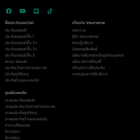
ซื้อประกันออนไลน์
เกี่ยวกับ Insurverse
ประกันรถยนต์
บทความ
ประกันรถยนต์ชั้น 1
รู้จัก Insurverse
ประกันรถยนต์ชั้น 2+
คณะผู้บริหาร
ประกันรถยนต์ชั้น 3+
นักลงทุนสัมพันธ์
ประกันรถยนต์ชั้น 3
นโยบายคุ้มครองข้อมูลส่วนบุคคล
พ.ร.บ. รถยนต์
นโยบายการใช้คุกกี้
ประกันเดินทางต่างประเทศ
เงื่อนไขการซื้อประกัน
ประกันอุบัติเหตุ
มาตรฐานการใช้บริการ
ประกันบ้านและคอนโด
ศูนย์ช่วยเหลือ
เคลมประกันรถยนต์
เคลมประกันเดินทางต่างประเทศ
เคลมประกันอุบัติเหตุ
เคลมประกันบ้านและคอนโด
คำถามที่พบบ่อย
ติดต่อเรา
ร้องเรียน