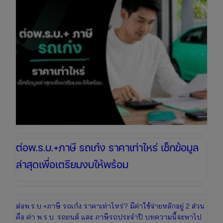
กง่าย
ต่อ
ออนไลน์
ได้
ทันที
ต่อพ.ร.บ.+ภาษี รถเก๋ง ราคาเท่าไหร่ เช็กข้อมูล
ล่าสุดเพื่อเตรียมงบให้พร้อม
ต่อพ.ร.บ.+ภาษี รถเก๋ง ราคาเท่าไหร่? มีค่าใช้จ่ายหลักอยู่ 2 ส่วน
คือ ค่า พ.ร.บ. รถยนต์ และ ภาษีรถประจำปี บทความนี้จะพาไป