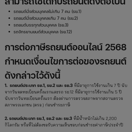
สามารถใช้ได้กับรถยนต์ดังต่อไปนี้
รถยนต์นั่งส่วนบุคคลไม่เกิน 7 คน (รย.1)
รถยนต์นั่งส่วนบุคคลเกิน 7 คน (รย.2)
รถยนต์บรรทุกส่วนบุคคล (รย.3)
รถจักรยานยนต์ส่วนบุคคล (รย.12)
การต่อภาษีรถยนต์ออนไลน์ 2568
กำหนดเงื่อนไขการต่อของรถยนต์
ดังกล่าวไว้ดังนี้
1. รถยนต์ประเภท รย.1, รย.2 และ รย.3
ที่มีอายุการใช้งานเกิน 7 ปี นับ
จากวันจดทะเบียนครั้งแรกและรถ รย.12 ที่มีอายุการใช้งานเกิน 5 ปี
นับจากวันทะเบียนครั้งแรก ต้องผ่านการตรวจสภาพจากสถานตรวจ
สภาพรถเอกชน (ตรอ.) ก่อนชำระภาษี
2. รถยนต์ประเภท รย.1, รย.2 และ รย.3
ที่มีน้ำหนักไม่เกิน 2,200
กิโลกรัม หรือที่ไม่ต้องขอรับความเห็นชอบก่อนชำระค่าภาษีประจำปี