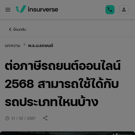
menu
call
person
keyboard_arrow_left
ย้อนกลับ
keyboard_arrow_right
บทความ
พ.ร.บ.รถยนต์
ต่อภาษีรถยนต์ออนไลน์
2568 สามารถใช้ได้กับ
รถประเภทไหนบ้าง
share
schedule
21 / 02 / 2567