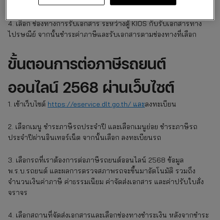
รถยนต์ และใส่ข้อมูลพ.ร.บ.รถยนต์
4. เลือก ช่องทางการรับเอกสาร ระหว่างตู้ KIOS กับรับเอกสารทาง
ไปรษณีย์ จากนั้นชำระค่าภาษีและรับเอกสารตามช่องทางที่เลือก
ขั้นตอนการต่อภาษีรถยนต์
ออนไลน์ 2568 ผ่านเว็บไซต์
1. เข้าเว็บไซต์
https://eservice.dlt.go.th/ และ
ลงทะเบียน
2. เลือกเมนู ชำระภาษีรถประจำปี และเลือกเมนูย่อย ชำระภาษีรถ
ประจำปีผ่านอินเทอร์เน็ต จากนั้นเลือก ลงทะเบียนรถ
3. เลือกรถที่เราต้องการต่อภาษีรถยนต์ออนไลน์ 2568 ข้อมูล
พ.ร.บ.รถยนต์ และผลการตรวจสภาพรถจะขึ้นมาอัตโนมัติ รวมถึง
จำนวนเงินค่าภาษี ค่าธรรมเนียม ค่าจัดส่งเอกสาร และค่าปรับใบสั่ง
จราจร
4. เลือกสถานที่จัดส่งเอกสารและเลือกช่องทางชำระเงิน หลังจากชำระ