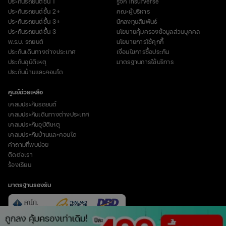
ประกันรถยนต์ชั้น 1
รู้จัก Insurverse
ประกันรถยนต์ชั้น 2+
คณะผู้บริหาร
ประกันรถยนต์ชั้น 3+
นักลงทุนสัมพันธ์
ประกันรถยนต์ชั้น 3
นโยบายคุ้มครองข้อมูลส่วนบุคคล
พ.ร.บ. รถยนต์
นโยบายการใช้คุกกี้
ประกันเดินทางต่างประเทศ
เงื่อนไขการซื้อประกัน
ประกันอุบัติเหตุ
มาตรฐานการใช้บริการ
ประกันบ้านและคอนโด
ศูนย์ช่วยเหลือ
เคลมประกันรถยนต์
เคลมประกันเดินทางต่างประเทศ
เคลมประกันอุบัติเหตุ
เคลมประกันบ้านและคอนโด
คำถามที่พบบ่อย
ติดต่อเรา
ร้องเรียน
มาตรฐานรองรับ