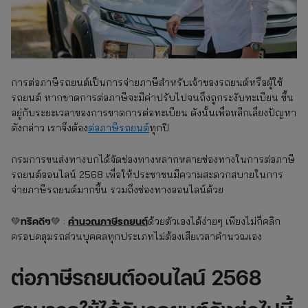
การต่อภาษีรถยนต์เป็นการจ่ายภาษีสำหรับเจ้าของรถยนต์หรือผู้ใช้
รถยนต์ หากขาดการต่อภาษีจะมีค่าปรับไปจนถึงถูกระงับทะเบียน ขึ้น
อยู่กับระยะเวลาของการขาดการต่อทะเบียน ดังนั้นเพื่อหลีกเลี่ยงปัญหา
ดังกล่าว เราจึงต้อง
ต่อภาษีรถยนต์
ทุกปี
กรมการขนส่งทางบกได้จัดช่องทางหลากหลายช่องทางในการต่อภาษี
รถยนต์ออนไลน์ 2568 เพื่อให้ประชาชนมีความสะดวกสบายในการ
จ่ายภาษีรถยนต์มากขึ้น รวมถึงช่องทางออนไลน์ด้วย
ทริคดีๆ
คํานวณภาษีรถยนต์
💚
💚 :
ด้วยตัวเองได้ง่ายๆ เพียงไม่กี่คลิก
ครอบคลุมรถส่วนบุคคลทุกประเภทไม่ต้องเสียเวลาคำนวณเอง
ต่อภาษีรถยนต์ออนไลน์ 2568