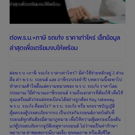
ต่อพ.ร.บ.+ภาษี รถเก๋ง ราคาเท่าไหร่ เช็กข้อมูล
ล่าสุดเพื่อเตรียมงบให้พร้อม
ต่อพ.ร.บ.+ภาษี รถเก๋ง ราคาเท่าไหร่? มีค่าใช้จ่ายหลักอยู่ 2 ส่วน
คือ ค่า พ.ร.บ. รถยนต์ และ ภาษีรถประจำปี บทความนี้จะพาไป
ทำความเข้าใจตั้งแต่ความหมายของ พ.ร.บ. รถเก๋ง ราคาโดย
ประมาณ วิธีคำนวณภาษีรถยนต์ รวมถึงเอกสารที่ต้องใช้ เพื่อให้
คุณเตรียมตัวก่อนต่อทะเบียนได้อย่างถูกต้อง Key takeway
พ.ร.บ. รถเก๋ง คืออะไร? พ.ร.บ. รถเก๋ง หรือ พระราชบัญญัติ
คุ้มครองผู้ประสบภัยจากรถ เป็นประกันรถยนต์ภาคบังคับที่
รถยนต์ทุกคันต้องมีตามกฎหมาย เพื่อให้ความคุ้มครองเบื้องต้น
แก่ผู้ประสบภัยจากอุบัติเหตุทางรถยนต์ ไม่ว่าจะเป็นค่ารักษา
พยาบาล ค่าชดเชยกรณีบาดเจ็บ ทุพพลภาพ หรือเสียชีวิต