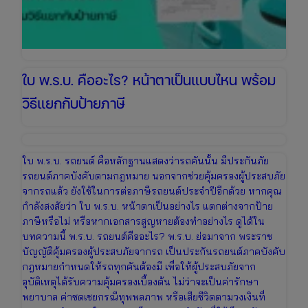
พร้อม
ใบ พ.ร.บ. คืออะไร? หน้าตาเป็นแบบไหน พร้อม
วิธีแยกกับป้ายภาษี
ใบ พ.ร.บ. รถยนต์ คือหลักฐานแสดงว่ารถคันนั้น มีประกันภัย
รถยนต์ภาคบังคับตามกฎหมาย นอกจากช่วยคุ้มครองผู้ประสบภัย
จากรถแล้ว ยังใช้ในการต่อภาษีรถยนต์ประจำปีอีกด้วย หากคุณ
กำลังสงสัยว่า ใบ พ.ร.บ. หน้าตาเป็นอย่างไร แตกต่างจากป้าย
ภาษีหรือไม่ หรือหากเอกสารสูญหายต้องทำอย่างไร ดูได้ใน
บทความนี้ พ.ร.บ. รถยนต์คืออะไร? พ.ร.บ. ย่อมาจาก พระราช
บัญญัติคุ้มครองผู้ประสบภัยจากรถ เป็นประกันรถยนต์ภาคบังคับ
กฎหมายกำหนดให้รถทุกคันต้องมี เพื่อให้ผู้ประสบภัยจาก
อุบัติเหตุได้รับความคุ้มครองเบื้องต้น ไม่ว่าจะเป็นค่ารักษา
พยาบาล ค่าชดเชยกรณีทุพพลภาพ หรือเสียชีวิตตามวงเงินที่