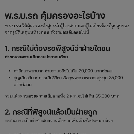
พ.ร.บ.รถ
คุ้มครองอะไรบ้าง
พ.ร.บ.รถ ให้คุ้มครองทั้งคู่กรณี ผู้โดยสาร และผู้ไม่เกี่ยวข้องที่ถูกลูกหลง
จากอุบัติเหตุบนท้องถนน ดังรายละเอียดต่อไปนี้
1. กรณีไม่ต้องรอพิสูจน์ว่าฝ่ายใดชน
ค่าชดเชยความเสียหายประกอบด้วย
ค่ารักษาพยาบาล จ่ายตามจริงไม่เกิน 30,000 บาทต่อคน
สูญเสียอวัยวะ การเสียชีวิต หรือทุพพลภาพถาวรสูงสุด 35,000
บาทต่อคน
รวมแล้วค่าชดเชยความเสียหายทั้ง 2 ส่วนจะไม่เกิน 65,000 บาท
2. กรณีที่พิสูจน์แล้วเป็นฝ่ายถูก
จะสามารถเบิกค่าชดเชยความเสียหายเพิ่มเติมซึ่งประกอบด้วย