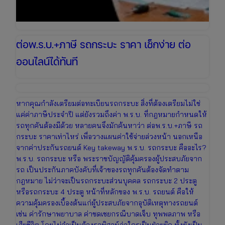
ต่อพ.ร.บ.+ภาษี รถกระบะ ราคา เช็กง่าย ต่อ
ออนไลน์ได้ทันที
หากคุณกำลังเตรียมต่อทะเบียนรถกระบะ สิ่งที่ต้องเตรียมไม่ใช่
แค่ค่าภาษีประจำปี แต่ยังรวมถึงค่า พ.ร.บ. ที่กฎหมายกำหนดให้
รถทุกคันต้องมีด้วย หลายคนจึงมักค้นหาว่า ต่อพ.ร.บ.+ภาษี รถ
กระบะ ราคาเท่าไหร่ เพื่อวางแผนค่าใช้จ่ายล่วงหน้า นอกเหนือ
จากค่าประกันรถยนต์ Key takeway พ.ร.บ. รถกระบะ คืออะไร?
พ.ร.บ. รถกระบะ หรือ พระราชบัญญัติคุ้มครองผู้ประสบภัยจาก
รถ เป็นประกันภาคบังคับที่เจ้าของรถทุกคันต้องจัดทำตาม
กฎหมาย ไม่ว่าจะเป็นรถกระบะส่วนบุคคล รถกระบะ 2 ประตู
หรือรถกระบะ 4 ประตู หน้าที่หลักของ พ.ร.บ. รถยนต์ คือให้
ความคุ้มครองเบื้องต้นแก่ผู้ประสบภัยจากอุบัติเหตุทางรถยนต์
เช่น ค่ารักษาพยาบาล ค่าชดเชยกรณีบาดเจ็บ ทุพพลภาพ หรือ
เสียชีวิต โดยไม่จำเป็นต้องรอพิสูจน์ว่าใครเป็นฝ่ายผิด ทั้งยังเป็น