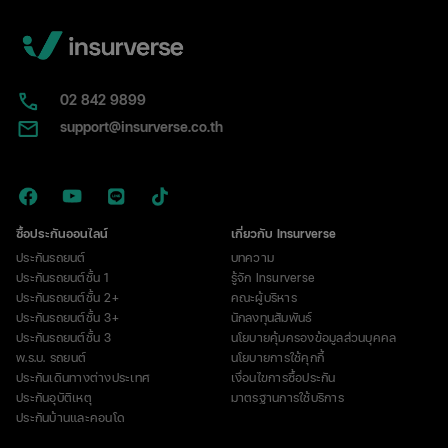
ไหน
พร้อม
วิธี
แยก
กับ
02​ 842 9899
ป้าย
support@insurverse.co.th
ภาษี
ซื้อประกันออนไลน์
เกี่ยวกับ Insurverse
ประกันรถยนต์
บทความ
ประกันรถยนต์ชั้น 1
รู้จัก Insurverse
ประกันรถยนต์ชั้น 2+
คณะผู้บริหาร
ประกันรถยนต์ชั้น 3+
นักลงทุนสัมพันธ์
ประกันรถยนต์ชั้น 3
นโยบายคุ้มครองข้อมูลส่วนบุคคล
พ.ร.บ. รถยนต์
นโยบายการใช้คุกกี้
ประกันเดินทางต่างประเทศ
เงื่อนไขการซื้อประกัน
ประกันอุบัติเหตุ
มาตรฐานการใช้บริการ
ประกันบ้านและคอนโด