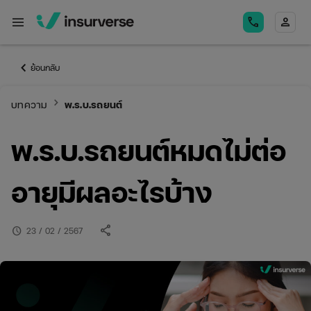
menu
call
person
keyboard_arrow_left
ย้อนกลับ
keyboard_arrow_right
บทความ
พ.ร.บ.รถยนต์
พ.ร.บ.รถยนต์หมดไม่ต่อ
อายุมีผลอะไรบ้าง
share
schedule
23 / 02 / 2567