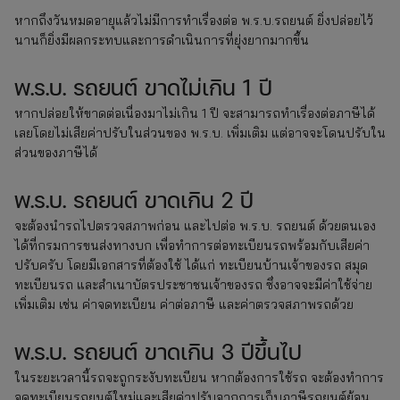
หากถึงวันหมดอายุแล้วไม่มีการทำเรื่องต่อ พ.ร.บ.รถยนต์ ยิ่งปล่อยไว้
นานก็ยิ่งมีผลกระทบและการดำเนินการที่ยุ่งยากมากขึ้น
พ.ร.บ. รถยนต์ ขาดไม่เกิน 1 ปี
หากปล่อยให้ขาดต่อเนื่องมาไม่เกิน 1 ปี จะสามารถทำเรื่องต่อภาษีได้
เลยโดยไม่เสียค่าปรับในส่วนของ พ.ร.บ. เพิ่มเติม แต่อาจจะโดนปรับใน
ส่วนของภาษีได้
พ.ร.บ. รถยนต์ ขาดเกิน 2 ปี
จะต้องนำรถไปตรวจสภาพก่อน และไปต่อ พ.ร.บ. รถยนต์ ด้วยตนเอง
ได้ที่กรมการขนส่งทางบก เพื่อทำการต่อทะเบียนรถพร้อมกับเสียค่า
ปรับครับ โดยมีเอกสารที่ต้องใช้ ได้แก่ ทะเบียนบ้านเจ้าของรถ สมุด
ทะเบียนรถ และสำเนาบัตรประชาชนเจ้าของรถ ซึ่งอาจจะมีค่าใช้จ่าย
เพิ่มเติม เช่น ค่าจดทะเบียน ค่าต่อภาษี และค่าตรวจสภาพรถด้วย
พ.ร.บ. รถยนต์ ขาดเกิน 3 ปีขึ้นไป
ในระยะเวลานี้รถจะถูกระงับทะเบียน หากต้องการใช้รถ จะต้องทำการ
จดทะเบียนรถยนต์ใหม่และเสียค่าปรับจากการเก็บภาษีรถยนต์ย้อน