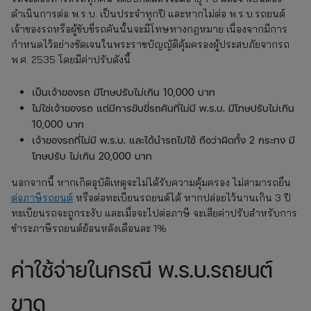
ดำเนินการต่อ พ.ร.บ. เป็นประจำทุกปี และหากไม่ต่อ พ.ร.บ.รถยนต์
เจ้าของรถหรือผู้ขับขี่รถคันนั้นจะมีโทษทางกฎหมาย เนื่องจากมีการ
กำหนดไว้อย่างชัดเจนในพระราชบัญญัติคุ้มครองผู้ประสบภัยจากรถ
พ.ศ. 2535 โดยมีค่าปรับดังนี้
เป็นเจ้าของรถ มีโทษปรับไม่เกิน 10,000 บาท
ไม่ใช่เจ้าของรถ แต่มีการขับขี่รถคันที่ไม่มี พ.ร.บ. มีโทษปรับไม่เกิน
10,000 บาท
เจ้าของรถที่ไม่มี พ.ร.บ. และได้นำรถไปใช้ ถือว่าผิดทั้ง 2 กระทง มี
โทษปรับ ไม่เกิน 20,000 บาท
นอกจากนี้ หากเกิดอุบัติเหตุจะไม่ได้รับความคุ้มครอง ไม่สามารถยื่น
ต่อภาษีรถยนต์
หรือต่อทะเบียนรถยนต์ได้ หากปล่อยไว้นานเกิน 3 ปี
ทะเบียนรถจะถูกระงับ และเมื่อจะไปต่อภาษี จะเสียค่าปรับสำหรับการ
ชำระภาษีรถยนต์ย้อนหลังเดือนละ 1%
ค่าใช้จ่ายในกรณี พ.ร.บ.รถยนต์
ขาด