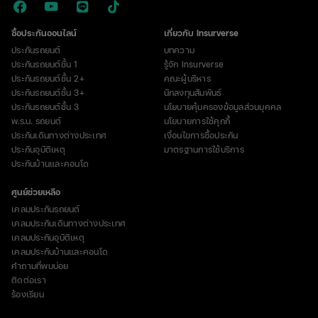
ซื้อประกันออนไลน์
เกี่ยวกับ Insurverse
ประกันรถยนต์
บทความ
ประกันรถยนต์ชั้น 1
รู้จัก Insurverse
ประกันรถยนต์ชั้น 2+
คณะผู้บริหาร
ประกันรถยนต์ชั้น 3+
นักลงทุนสัมพันธ์
ประกันรถยนต์ชั้น 3
นโยบายคุ้มครองข้อมูลส่วนบุคคล
พ.ร.บ. รถยนต์
นโยบายการใช้คุกกี้
ประกันเดินทางต่างประเทศ
เงื่อนไขการซื้อประกัน
ประกันอุบัติเหตุ
มาตรฐานการใช้บริการ
ประกันบ้านและคอนโด
ศูนย์ช่วยเหลือ
เคลมประกันรถยนต์
เคลมประกันเดินทางต่างประเทศ
เคลมประกันอุบัติเหตุ
เคลมประกันบ้านและคอนโด
คำถามที่พบบ่อย
ติดต่อเรา
ร้องเรียน