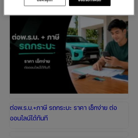
ต่อพ.ร.บ.+ภาษี รถกระบะ ราคา เช็กง่าย ต่อ
ออนไลน์ได้ทันที