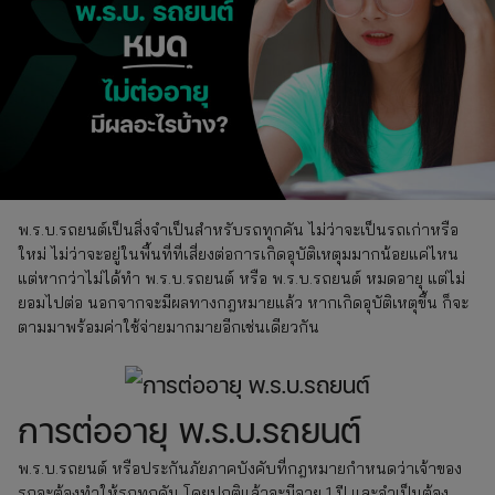
พ.ร.บ.รถยนต์เป็นสิ่งจำเป็นสำหรับรถทุกคัน ไม่ว่าจะเป็นรถเก่าหรือ
ใหม่ ไม่ว่าจะอยู่ในพื้นที่ที่เสี่ยงต่อการเกิดอุบัติเหตุมมากน้อยแค่ไหน
แต่หากว่าไม่ได้ทำ พ.ร.บ.รถยนต์ หรือ พ.ร.บ.รถยนต์ หมดอายุ แต่ไม่
ยอมไปต่อ นอกจากจะมีผลทางกฎหมายแล้ว หากเกิดอุบัติเหตุขึ้น ก็จะ
ตามมาพร้อมค่าใช้จ่ายมากมายอีกเช่นเดียวกัน
การต่ออายุ พ.ร.บ.รถยนต์
พ.ร.บ.รถยนต์ หรือประกันภัยภาคบังคับที่กฎหมายกำหนดว่าเจ้าของ
รถจะต้องทำให้รถทุกคัน โดยปกติแล้วจะมีอายุ 1 ปี และจำเป็นต้อง