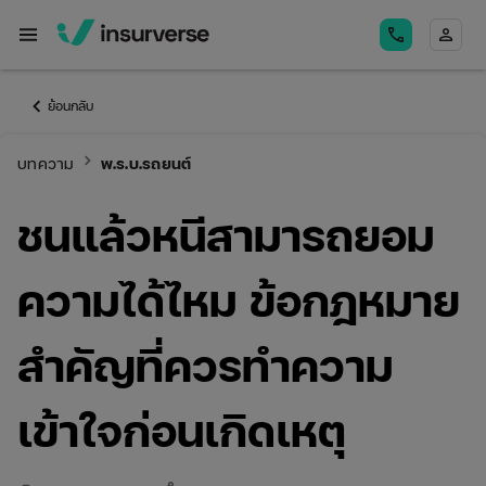
menu
call
person
keyboard_arrow_left
ย้อนกลับ
keyboard_arrow_right
บทความ
พ.ร.บ.รถยนต์
ชนแล้วหนีสามารถยอม
ความได้ไหม ข้อกฎหมาย
สำคัญที่ควรทำความ
เข้าใจก่อนเกิดเหตุ