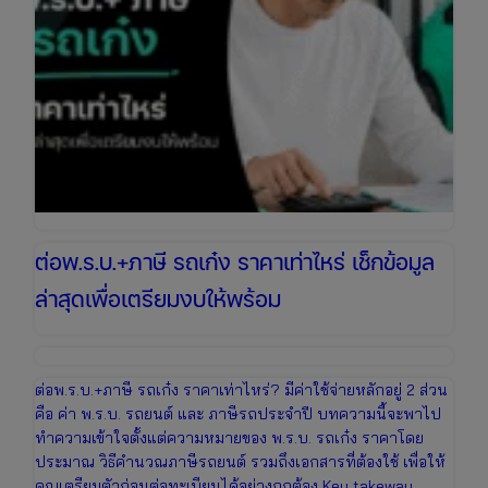
ออนไลน์
ได้
ทันที
ต่อพ.ร.บ.+ภาษี รถเก๋ง ราคาเท่าไหร่ เช็กข้อมูล
ล่าสุดเพื่อเตรียมงบให้พร้อม
ต่อพ.ร.บ.+ภาษี รถเก๋ง ราคาเท่าไหร่? มีค่าใช้จ่ายหลักอยู่ 2 ส่วน
คือ ค่า พ.ร.บ. รถยนต์ และ ภาษีรถประจำปี บทความนี้จะพาไป
ทำความเข้าใจตั้งแต่ความหมายของ พ.ร.บ. รถเก๋ง ราคาโดย
ประมาณ วิธีคำนวณภาษีรถยนต์ รวมถึงเอกสารที่ต้องใช้ เพื่อให้
คุณเตรียมตัวก่อนต่อทะเบียนได้อย่างถูกต้อง Key takeway