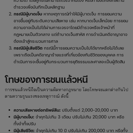
ความได้ โดยคู่กรณีสามารถเจรจากันเอง หรือทำข้อตกลงที่สถานี
ตำรวจเพื่อบันทึกเป็นหลักฐาน
กรณีมีผู้บาดเจ็บ
หากเหตุการณ์ทำให้มีผู้บาดเจ็บ การยอมความ
อาจขึ้นอยู่กับระดับความเสียหาย เช่น หากบาดเจ็บเล็กน้อย การยอม
ความอาจเป็นไปได้ผ่านการเจรจาโดยมีตำรวจหรือเจ้าหน้าที่
กฎหมายเป็นตัวกลาง แต่ถ้าบาดเจ็บสาหัส การดำเนินคดีอาญาอาจ
ต้องเข้าสู่กระบวนการศาล
กรณีมีผู้เสียชีวิต
กรณีนี้การยอมความเป็นไปได้ยากหรือไม่ได้เลย
เพราะถือเป็นคดีอาญาร้ายแรงที่เกี่ยวข้องกับชีวิตของบุคคล การ
ดำเนินการจะขึ้นอยู่กับกระบวนการยุติธรรมและศาลจะเป็นผู้ตัดสิน
โทษของการชนแล้วหนี
การชนแล้วหนีถือเป็นความผิดทางกฎหมาย โดยโทษจะแตกต่างกันไป
ตามความรุนแรงของเหตุการณ์ ดังนี้:
ความเสียหายต่อทรัพย์สิน:
ปรับตั้งแต่ 2,000-20,000 บาท
มีผู้บาดเจ็บ:
จำคุกไม่เกิน 3 เดือน ปรับไม่เกิน 20,000 บาท หรือ
ทั้งจำทั้งปรับ
มีผู้เสียชีวิต:
จำคุกไม่เกิน 10 ปี ปรับไม่เกิน 200,000 บาท หรือทั้ง