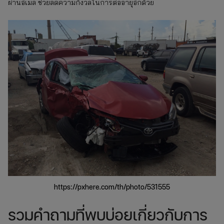
ผ่านอีเมล ช่วยลดความกังวลในการต่ออายุอีกด้วย
https://pxhere.com/th/photo/531555
รวมคำถามที่พบบ่อยเกี่ยวกับการ