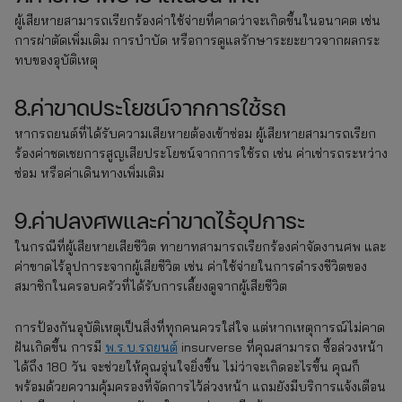
ผู้เสียหายสามารถเรียกร้องค่าใช้จ่ายที่คาดว่าจะเกิดขึ้นในอนาคต เช่น
การผ่าตัดเพิ่มเติม การบำบัด หรือการดูแลรักษาระยะยาวจากผลกระ
ทบของอุบัติเหตุ
8.ค่าขาดประโยชน์จากการใช้รถ
หากรถยนต์ที่ได้รับความเสียหายต้องเข้าซ่อม ผู้เสียหายสามารถเรียก
ร้องค่าชดเชยการสูญเสียประโยชน์จากการใช้รถ เช่น ค่าเช่ารถระหว่าง
ซ่อม หรือค่าเดินทางเพิ่มเติม
9.ค่าปลงศพและค่าขาดไร้อุปการะ
ในกรณีที่ผู้เสียหายเสียชีวิต ทายาทสามารถเรียกร้องค่าจัดงานศพ และ
ค่าขาดไร้อุปการะจากผู้เสียชีวิต เช่น ค่าใช้จ่ายในการดำรงชีวิตของ
สมาชิกในครอบครัวที่ได้รับการเลี้ยงดูจากผู้เสียชีวิต
การป้องกันอุบัติเหตุเป็นสิ่งที่ทุกคนควรใส่ใจ แต่หากเหตุการณ์ไม่คาด
ฝันเกิดขึ้น การมี
พ.ร.บ.รถยนต์
insurverse ที่คุณสามารถ ซื้อล่วงหน้า
ได้ถึง 180 วัน จะช่วยให้คุณอุ่นใจยิ่งขึ้น ไม่ว่าจะเกิดอะไรขึ้น คุณก็
พร้อมด้วยความคุ้มครองที่จัดการไว้ล่วงหน้า แถมยังมีบริการแจ้งเตือน