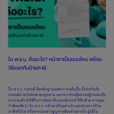
ล่าสุด
เพื่อ
เตรียม
งบ
ให้
พร้อม
ใบ พ.ร.บ. คืออะไร? หน้าตาเป็นแบบไหน พร้อม
วิธีแยกกับป้ายภาษี
ใบ พ.ร.บ. รถยนต์ คือหลักฐานแสดงว่ารถคันนั้น มีประกันภัย
รถยนต์ภาคบังคับตามกฎหมาย นอกจากช่วยคุ้มครองผู้ประสบภัย
จากรถแล้ว ยังใช้ในการต่อภาษีรถยนต์ประจำปีอีกด้วย หากคุณ
กำลังสงสัยว่า ใบ พ.ร.บ. หน้าตาเป็นอย่างไร แตกต่างจากป้าย
ภาษีหรือไม่ หรือหากเอกสารสูญหายต้องทำอย่างไร ดูได้ใน