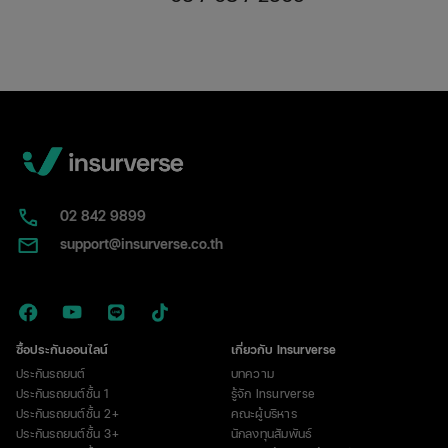
คือ
อะไร?
หน้าตา
เป็น
แบบ
ไหน
พร้อม
วิธี
แยก
กับ
02​ 842 9899
ป้าย
support@insurverse.co.th
ภาษี
ซื้อประกันออนไลน์
เกี่ยวกับ Insurverse
ประกันรถยนต์
บทความ
ประกันรถยนต์ชั้น 1
รู้จัก Insurverse
ประกันรถยนต์ชั้น 2+
คณะผู้บริหาร
ประกันรถยนต์ชั้น 3+
นักลงทุนสัมพันธ์