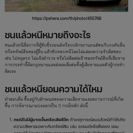
https://pxhere.com/th/photo/455768
ชนแล้วหนีหมายถึงอะไร
ชนแล้วหนีคือการที่ผู้ขับขี่รถยนต์หรือรถจักรยานยนต์ชนกับรถคันอื่น
หรือทรัพย์สินของผู้อื่น แล้วขับหลบหนีโดยไม่แสดงความรับผิดชอบ
เช่น ไม่หยุดรถ ไม่แจ้งตำรวจ หรือไม่ติดต่อเจ้าของทรัพย์สินที่เสียหาย
การกระทำนี้ผิดกฎหมายและส่งผลเสียต่อทั้งผู้เสียหายและตัวผู้กระทำ
ผิดเอง
ชนแล้วหนียอมความได้ไหม
คำตอบคือ ขึ้นอยู่กับลักษณะของความเสียหายและสถานการณ์ที่เกิด
ขึ้น การพิจารณาแบ่งออกเป็น 3 กรณีหลัก ดังนี้
กรณีไม่มีผู้บาดเจ็บหรือเสียชีวิต
ถ้าเหตุการณ์ชนแล้วหนีทำให้เกิด
ความเสียหายเฉพาะกับทรัพย์สิน เช่น รถยนต์หรือสิ่งของ ยอม