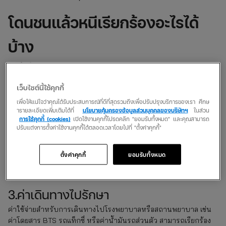
โดนชนแล้วหนีเรียกร้องอะไรได้
บ้าง
1.ค่ารักษาพยาบาล
ผู้เสียหายสามารถเรียกร้องค่ารักษาพยาบาลทั้งหมดได้ ไม่ว่าจะเข้ารับ
เว็บไซต์นี้ใช้คุกกี้
การรักษาในโรงพยาบาลรัฐหรือเอกชน ค่าใช้จ่ายในส่วนนี้อาจต้อง
เพื่อให้แน่ใจว่าคุณได้รับประสบการณ์ที่ดีที่สุดรวมถึงเพื่อปรับปรุงบริการของเรา ศึกษ
สำรองจ่ายก่อน แล้วนำใบเสร็จไปเรียกคืนจากคู่กรณีภายหลัง
ารายละเอียดเพิ่มเติมได้ที่
นโยบายคุ้มครองข้อมูลส่วนบุคคลของบริษัทฯ
ในส่วน
การใช้คุกกี้ (cookies)
เปิดใช้งานคุกกี้โปรดคลิก "ยอมรับทั้งหมด" และคุณสามารถ
2.ค่ากายภาพบำบัด
ปรับแต่งการตั้งค่าใช้งานคุกกี้ได้ตลอดเวลาโดยไปที่ "ตั้งค่าคุกกี้"
หากการบาดเจ็บต้องมีการฟื้นฟูร่างกาย เช่น กายภาพบำบัด ผู้เสียหาย
ตั้งค่าคุกกี้
ยอมรับทั้งหมด
สามารถเรียกค่าใช้จ่ายในส่วนนี้ได้เช่นกัน โดยรวบรวมใบเสร็จและ
หลักฐานที่เกี่ยวข้องไว้เป็นหลักฐาน
3.ค่าเดินทางไปรักษา
ค่าใช้จ่ายสำหรับการเดินทางไปโรงพยาบาลหรือสถานพยาบาล เช่น
ค่าโดยสาร BTS รถแท็กซี่ หรือค่าน้ำมันรถส่วนตัว สามารถเรียกร้อง