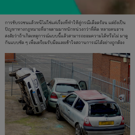
การขับรถชนแล้วหนีไม่ใช่แค่เรื่องที่ทำให้คู่กรณีเดือดร้อน แต่ยังเป็น
ปัญหาทางกฎหมายที่อาจตามมาหนักหน่วงกว่าที่คิด หลายคนอาจ
สงสัยว่าถ้าเกิดเหตุการณ์แบบนี้แล้วสามารถยอมความได้หรือไม่ มาดู
กันแบบชัด ๆ เพื่อเตรียมรับมือและเข้าใจสถานการณ์ได้อย่างถูกต้อง