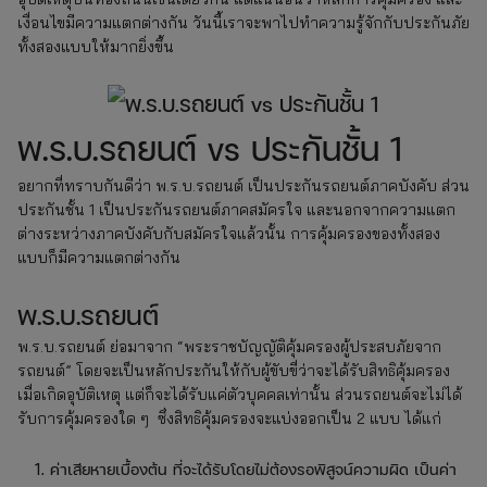
เงื่อนไขมีความแตกต่างกัน วันนี้เราจะพาไปทำความรู้จักกับประกันภัย
ทั้งสองแบบให้มากยิ่งขึ้น
พ.ร.บ.รถยนต์ vs ประกันชั้น 1
อยากที่ทราบกันดีว่า พ.ร.บ.รถยนต์ เป็นประกันรถยนต์ภาคบังคับ ส่วน
ประกันชั้น 1 เป็นประกันรถยนต์ภาคสมัครใจ และนอกจากความแตก
ต่างระหว่างภาคบังคับกับสมัครใจแล้วนั้น การคุ้มครองของทั้งสอง
แบบก็มีความแตกต่างกัน
พ.ร.บ.รถยนต์
พ.ร.บ.รถยนต์ ย่อมาจาก “พระราชบัญญัติคุ้มครองผู้ประสบภัยจาก
รถยนต์” โดยจะเป็นหลักประกันให้กับผู้ขับขี่ว่าจะได้รับสิทธิคุ้มครอง
เมื่อเกิดอุบัติเหตุ แต่ก็จะได้รับแค่ตัวบุคคลเท่านั้น ส่วนรถยนต์จะไม่ได้
รับการคุ้มครองใด ๆ ซึ่งสิทธิคุ้มครองจะแบ่งออกเป็น 2 แบบ ได้แก่
ค่าเสียหายเบื้องต้น ที่จะได้รับโดยไม่ต้องรอพิสูจน์ความผิด เป็นค่า