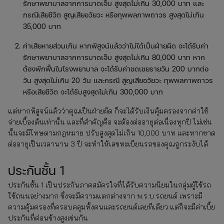
รักษาพยาบาลจากการบาดเจ็บ สูงสุดไม่เกิน 30,000 บาท และ
กรณีเสียชีวิต สูญเสียอวัยวะ หรือทุพพลภาพถาวร สูงสุดไม่เกิน
35,000 บาท
ค่าเสียหายส่วนเกิน หากพิสูจน์แล้วว่าไม่ได้เป็นฝ่ายผิด จะได้รับค่า
รักษาพยาบาลจากการบาดเจ็บ สูงสุดไม่เกิน 80,000 บาท หาก
ต้องพักฟื้นในโรงพยาบาล จะได้รับค่าชดเชยรายวัน 200 บาทต่อ
วัน สูงสุดไม่เกิน 20 วัน และกรณี สูญเสียอวัยวะ ทุพพลภาพถาวร
หรือเสียชีวิต จะได้รับสูงสุดไม่เกิน 300,000 บาท
แต่หากพิสูจน์แล้วว่าคุณเป็นฝ่ายผิด ก็จะได้รับเงินคุ้มครองจากค่าใช้
จ่ายเบื้องต้นเท่านั้น และที่สำคัญคือ จะต้องต่ออายุต่อเนื่องทุกปี ไม่เช่น
นั้นจะมีโทษตามกฎหมาย ปรับสูงสุดไม่เกิน 10,000 บาท และหากขาด
ต่ออายุเป็นเวลานาน 3 ปี จะทำให้เลขทะเบียนรถของคุณถูกระงับได้
ประกันชั้น 1
ประกันชั้น 1 เป็นประกันภาคสมัครใจที่ได้รับความนิยมในกลุ่มผู้ใช้รถ
ใช้ถนนอย่างมาก ซึ่งจะมีความแตกต่างจาก พ.ร.บ.รถยนต์ เพราะมี
ความคุ้มครองที่ครอบคลุมทั้งคนและรถยนต์เลยทีเดียว แต่ก็จะมีค่าเบี้ย
ประกันที่ค่อนข้างสูงเช่นกัน