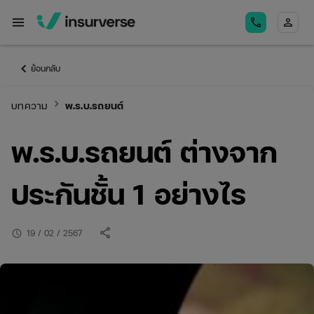
menu
call
person
keyboard_arrow_left
ย้อนกลับ
keyboard_arrow_right
บทความ
พ.ร.บ.รถยนต์
พ.ร.บ.รถยนต์ ต่างจาก
ประกันชั้น 1 อย่างไร
share
schedule
19 / 02 / 2567