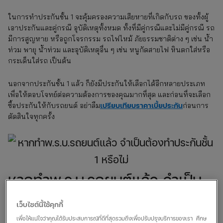
ในการทำประกันชั้น 1 จะคุ้มครองความเสียหายที่เกิดกับรถ ของทั้งผู้
เอาประกันและคู่กรณี อุบัติเหตุทั้งหมด ทั้งที่มีคู่กรณีและไม่มีคู่กรณี รถ
มีการสูญหาย หรือถูกโจรกรรม รถไฟไหม้ ภัยธรรมชาติต่าง ๆ เช่น น้ำ
ท่วม พายุ น้ำท่วม และอุบัติเหตุอื่น ๆ เช่น หนูกัดสายไฟ หินตกใส่หรือ
กระเด็นใส่รถ เป็นต้น
นอกจากประกันชั้น 1 แล้ว ก็ยังมีประกันให้เลือกได้อีกหลายประเภท
เพื่อให้ตอบโจทย์ต่อความต้องการของคุณมากที่สุด และก่อนที่จะเลือก
เปรียบเทียบราคาเบี้ยประกัน
ซื้อประกันให้กับรถยนต์ อย่าลืม
ก่อนการ
ตัดสินใจทุกครั้ง
หากทำพ.ร.บ.รถยนต์แล้ว จำเป็น
ต้องทำประกันชั้น 1 หรือไม่
เว็บไซต์นี้ใช้คุกกี้
เพื่อให้แน่ใจว่าคุณได้รับประสบการณ์ที่ดีที่สุดรวมถึงเพื่อปรับปรุงบริการของเรา ศึกษ
ประกันชั้น 1 หรือชั้นอื่น ๆ เป็นประกันภัยแบบสมัครใจ ไม่ใช่ภาคบังคับ