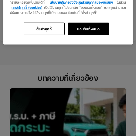
ารายละเอียดเพิ่มเติมได้ที่
นโยบายคุ้มครองข้อมูลส่วนบุคคลของบริษัทฯ
ในส่วน
เหมือน พ.ร.บ.รถยนต์ ซึ่งทั้งหมดทั้งมวลขึ้นอยู่กับความต้องการความ
การใช้คุกกี้ (cookies)
เปิดใช้งานคุกกี้โปรดคลิก "ยอมรับทั้งหมด" และคุณสามารถ
คุ้มครองของแต่ละบุคคลมากกว่า หากต้องการความคุ้มครองที่
ปรับแต่งการตั้งค่าใช้งานคุกกี้ได้ตลอดเวลาโดยไปที่ "ตั้งค่าคุกกี้"
ครอบคลุมถึงตัวรถด้วย ก็สามารถเลือกซื้อประกันชั้น 1 ควบคู่กับ
พ.ร.บ.รถยนต์
ได้เช่นกัน
ตั้งค่าคุกกี้
ยอมรับทั้งหมด
บทความที่เกี่ยวข้อง