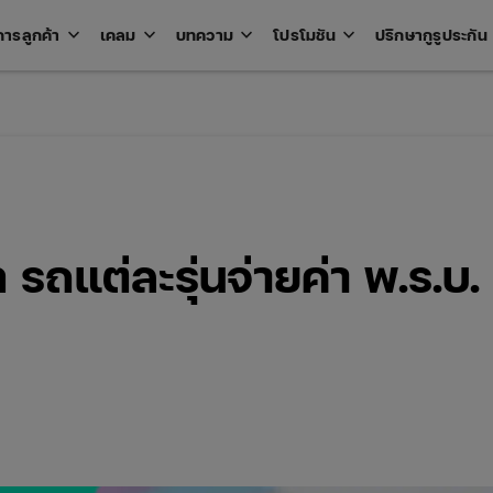
keyboard_arrow_down
keyboard_arrow_down
keyboard_arrow_down
keyboard_arrow_down
key
การลูกค้า
เคลม
บทความ
โปรโมชัน
ปรึกษากูรูประกัน
Open
Open
Open
Open
u
menu
menu
menu
menu
 รถแต่ละรุ่นจ่ายค่า พ.ร.บ.