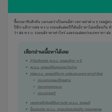
ซื้อรถมาขับสักคัน บอกเลยว่าเป็นคนมีค่า เพราะค่าต่าง ๆ รออยู่
ปีอีก! แล้วการต่อ พ.ร.บ.รถยนต์แต่ละปีก็ดันมีราคาไม่เหมือนกัน ท
ว่า ต่อ พ.ร.บ. รถยนต์ราคาเท่าไหร่ และรถแต่ละประเภทราคา ต่อ 
เลือกอ่านเนื้อหาได้เลย
ทำไมต้องต่อ พ.ร.บ. รถยนต์ทุก ๆ ปี
พ.ร.บ. รถยนต์คุ้มครองอะไรบ้าง
ต่อพ.ร.บ. รถยนต์กี่บาท แต่ละประเภทราคาเท่าไหร่
ประเภทรถยนต์โดยสาร
ประเภทรถกระบะ
ประเภทรถตู้
เอกสารสำคัญใช้ในการต่อ พ.ร.บ. รถยนต์
ขั้นตอนต่อ พ.ร.บ. รถยนต์ออนไลน์กับ insurverse