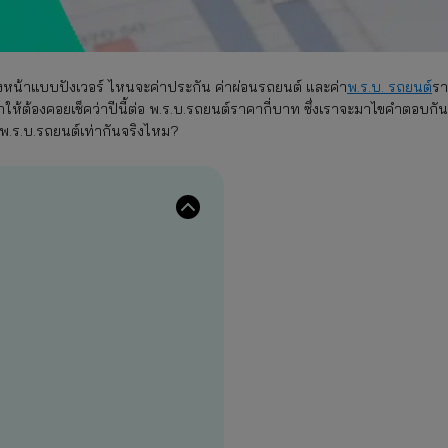
ตรงหน้าแบบปังเวอร์ ไหนจะค่าประกัน ค่าผ่อนรถยนต์ และค่า
พ.ร.บ. รถยนต์
รา
ำให้ต้องคอยเช็คว่าปีนี้ต่อ พ.ร.บ.รถยนต์ราคากี่บาท ซึ่งเราจะมาไขคำตอบกัน
พ.ร.บ.รถยนต์เท่ากันจริงไหม?