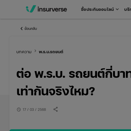
keyboard_arrow_down
ซื้อประกันออนไลน์
บริ
Open
men
keyboard_arrow_left
ย้อนกลับ
keyboard_arrow_right
บทความ
พ.ร.บ.รถยนต์
ต่อ พ.ร.บ. รถยนต์กี่บาท
เท่ากันจริงไหม?
share
schedule
17 / 03 / 2568