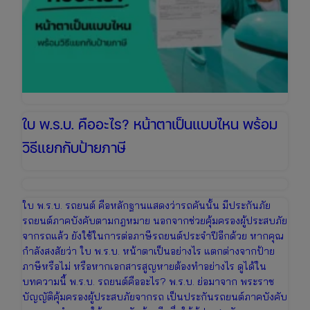
เตรียม
งบ
ให้
พร้อม
ใบ พ.ร.บ. คืออะไร? หน้าตาเป็นแบบไหน พร้อม
วิธีแยกกับป้ายภาษี
ใบ พ.ร.บ. รถยนต์ คือหลักฐานแสดงว่ารถคันนั้น มีประกันภัย
รถยนต์ภาคบังคับตามกฎหมาย นอกจากช่วยคุ้มครองผู้ประสบภัย
จากรถแล้ว ยังใช้ในการต่อภาษีรถยนต์ประจำปีอีกด้วย หากคุณ
กำลังสงสัยว่า ใบ พ.ร.บ. หน้าตาเป็นอย่างไร แตกต่างจากป้าย
ภาษีหรือไม่ หรือหากเอกสารสูญหายต้องทำอย่างไร ดูได้ใน
บทความนี้ พ.ร.บ. รถยนต์คืออะไร? พ.ร.บ. ย่อมาจาก พระราช
บัญญัติคุ้มครองผู้ประสบภัยจากรถ เป็นประกันรถยนต์ภาคบังคับ