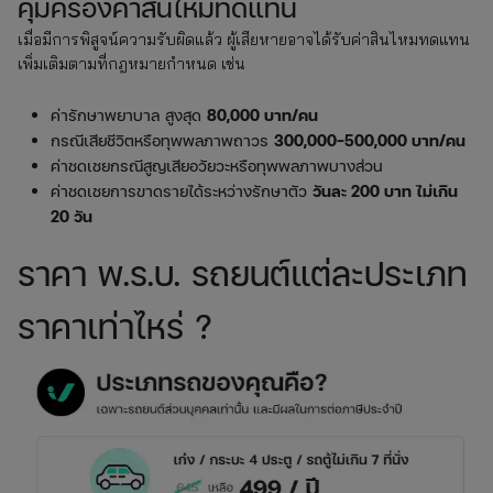
คุ้มครองค่าสินไหมทดแทน
เมื่อมีการพิสูจน์ความรับผิดแล้ว ผู้เสียหายอาจได้รับค่าสินไหมทดแทน
เพิ่มเติมตามที่กฎหมายกำหนด เช่น
ค่ารักษาพยาบาล สูงสุด
80,000 บาท/คน
กรณีเสียชีวิตหรือทุพพลภาพถาวร
300,000–500,000 บาท/คน
ค่าชดเชยกรณีสูญเสียอวัยวะหรือทุพพลภาพบางส่วน
ค่าชดเชยการขาดรายได้ระหว่างรักษาตัว
วันละ 200 บาท ไม่เกิน
20 วัน
ราคา พ.ร.บ. รถยนต์แต่ละประเภท
ราคาเท่าไหร่ ?