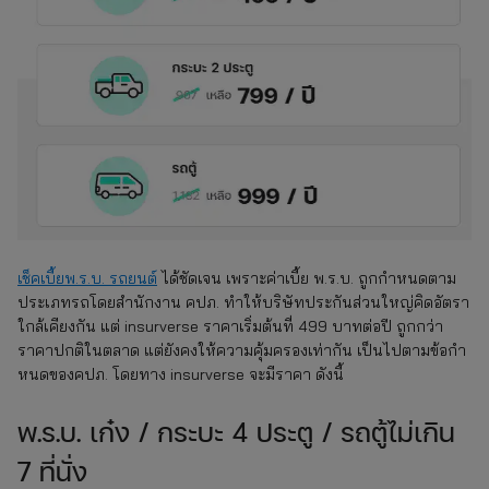
เช็คเบี้ยพ.ร.บ. รถยนต์
ได้ชัดเจน เพราะค่าเบี้ย พ.ร.บ. ถูกกำหนดตาม
ประเภทรถโดยสำนักงาน คปภ. ทำให้บริษัทประกันส่วนใหญ่คิดอัตรา
ใกล้เคียงกัน แต่ insurverse ราคาเริ่มต้นที่ 499 บาทต่อปี ถูกกว่า
ราคาปกติในตลาด แต่ยังคงให้ความคุ้มครองเท่ากัน เป็นไปตามข้อกำ
หนดของคปภ. โดยทาง insurverse จะมีราคา ดังนี้
พ.ร.บ. เก๋ง / กระบะ 4 ประตู / รถตู้ไม่เกิน
7 ที่นั่ง