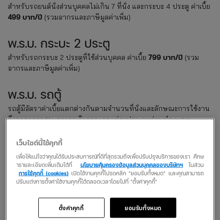
สำหรับรถยนต์นั่งส่วนบุคคลไม่เกิน 7 ที่นั่ง และกระบะ 4 ประตู ค่าเบี้ย
499 บาท/ปี
(รวมอากรและภาษีมูลค่าเพิ่ม)
พ.ร.บ. กระบะ 2 ประตู
799 บาท/ปี
สำหรับรถกระบะ 2 ประตูที่ใช้ส่วนบุคคล ค่าเบี้ย
(รวม
อากรและภาษีมูลค่าเพิ่ม)
พ.ร.บ. รถตู้
รถตู้มีอัตราค่าเบี้ยแตกต่างกันตามจำนวนที่นั่งและลักษณะการใช้งาน
จึงควรตรวจสอบรายละเอียดของรถแต่ละประเภทก่อนทำ พ.ร.บ.
เว็บไซต์นี้ใช้คุกกี้
สามารถซื้อพ.ร.บ. ล่วงหน้าได้มั้ย ?
เพื่อให้แน่ใจว่าคุณได้รับประสบการณ์ที่ดีที่สุดรวมถึงเพื่อปรับปรุงบริการของเรา ศึกษ
ารายละเอียดเพิ่มเติมได้ที่
นโยบายคุ้มครองข้อมูลส่วนบุคคลของบริษัทฯ
ในส่วน
insurverse
สามารถซื้อล่วงหน้าได้ โดย
รองรับการซื้อ พ.ร.บ. ล่วงหน้า
การใช้คุกกี้ (cookies)
เปิดใช้งานคุกกี้โปรดคลิก "ยอมรับทั้งหมด" และคุณสามารถ
เพื่อให้คุณวางแผนต่ออายุได้สะดวก ไม่ต้องกังวลว่าจะลืมต่อ นอกจากนี้
ปรับแต่งการตั้งค่าใช้งานคุกกี้ได้ตลอดเวลาโดยไปที่ "ตั้งค่าคุกกี้"
2 ปีในครั้งเดียว
ยังสามารถเลือกต่อ พ.ร.บ. ได้สูงสุด
ตามเงื่อนไขที่
กำหนด ช่วยประหยัดเวลาและเพิ่มความต่อเนื่องของความคุ้มครอง
ตั้งค่าคุกกี้
ยอมรับทั้งหมด