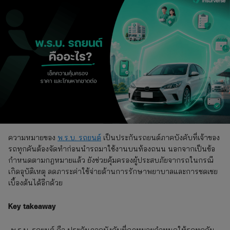
ความหมายของ
พ.ร.บ. รถยนต์
เป็นประกันรถยนต์ภาคบังคับที่เจ้าของ
รถทุกคันต้องจัดทำก่อนนำรถมาใช้งานบนท้องถนน นอกจากเป็นข้อ
กำหนดตามกฎหมายแล้ว ยังช่วยคุ้มครองผู้ประสบภัยจากรถในกรณี
เกิดอุบัติเหตุ ลดภาระค่าใช้จ่ายด้านการรักษาพยาบาลและการชดเชย
เบื้องต้นได้อีกด้วย
Key takeaway
-พ.ร.บ. รถยนต์ คือ ประกันภาคบังคับที่กฎหมายกำหนดให้รถทุกคัน