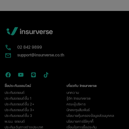
หน้าตา
เป็น
แบบ
ไหน
พร้อม
วิธี
แยก
กับ
02​ 842 9899
ป้าย
support@insurverse.co.th
ภาษี
ซื้อประกันออนไลน์
เกี่ยวกับ Insurverse
ประกันรถยนต์
บทความ
ประกันรถยนต์ชั้น 1
รู้จัก Insurverse
ประกันรถยนต์ชั้น 2+
คณะผู้บริหาร
ประกันรถยนต์ชั้น 3+
นักลงทุนสัมพันธ์
ประกันรถยนต์ชั้น 3
นโยบายคุ้มครองข้อมูลส่วนบุคคล
พ.ร.บ. รถยนต์
นโยบายการใช้คุกกี้
ประกันเดินทางต่างประเทศ
เงื่อนไขการซื้อประกัน