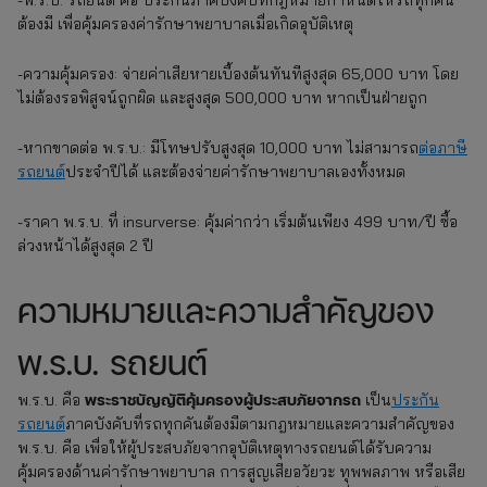
ต้องมี เพื่อคุ้มครองค่ารักษาพยาบาลเมื่อเกิดอุบัติเหตุ
-ความคุ้มครอง: จ่ายค่าเสียหายเบื้องต้นทันทีสูงสุด 65,000 บาท โดย
ไม่ต้องรอพิสูจน์ถูกผิด และสูงสุด 500,000 บาท หากเป็นฝ่ายถูก
-หากขาดต่อ พ.ร.บ.: มีโทษปรับสูงสุด 10,000 บาท ไม่สามารถ
ต่อภาษี
รถยนต์
ประจำปีได้ และต้องจ่ายค่ารักษาพยาบาลเองทั้งหมด
-ราคา พ.ร.บ. ที่ insurverse: คุ้มค่ากว่า เริ่มต้นเพียง 499 บาท/ปี ซื้อ
ล่วงหน้าได้สูงสุด 2 ปี
ความหมายและความสำคัญของ
พ.ร.บ. รถยนต์
พระราชบัญญัติคุ้มครองผู้ประสบภัยจากรถ
พ.ร.บ. คือ
เป็น
ประกัน
รถยนต์
ภาคบังคับที่รถทุกคันต้องมีตามกฎหมายและความสำคัญของ
พ.ร.บ. คือ เพื่อให้ผู้ประสบภัยจากอุบัติเหตุทางรถยนต์ได้รับความ
คุ้มครองด้านค่ารักษาพยาบาล การสูญเสียอวัยวะ ทุพพลภาพ หรือเสีย