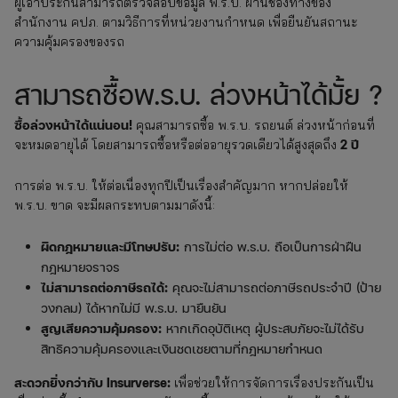
ผู้เอาประกันสามารถตรวจสอบข้อมูล พ.ร.บ. ผ่านช่องทางของ
สำนักงาน คปภ. ตามวิธีการที่หน่วยงานกำหนด เพื่อยืนยันสถานะ
ความคุ้มครองของรถ
สามารถซื้อพ.ร.บ. ล่วงหน้าได้มั้ย ?
ซื้อล่วงหน้าได้แน่นอน!
คุณสามารถซื้อ พ.ร.บ. รถยนต์ ล่วงหน้าก่อนที่
2 ปี
จะหมดอายุได้ โดยสามารถซื้อหรือต่ออายุรวดเดียวได้สูงสุดถึง
การต่อ พ.ร.บ. ให้ต่อเนื่องทุกปีเป็นเรื่องสำคัญมาก หากปล่อยให้
พ.ร.บ. ขาด จะมีผลกระทบตามมาดังนี้:
ผิดกฎหมายและมีโทษปรับ:
การไม่ต่อ พ.ร.บ. ถือเป็นการฝ่าฝืน
กฎหมายจราจร
ไม่สามารถต่อภาษีรถได้:
คุณจะไม่สามารถต่อภาษีรถประจำปี (ป้าย
วงกลม) ได้หากไม่มี พ.ร.บ. มายืนยัน
สูญเสียความคุ้มครอง:
หากเกิดอุบัติเหตุ ผู้ประสบภัยจะไม่ได้รับ
สิทธิความคุ้มครองและเงินชดเชยตามที่กฎหมายกำหนด
สะดวกยิ่งกว่ากับ Insurverse:
เพื่อช่วยให้การจัดการเรื่องประกันเป็น