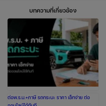
บทความที่เกี่ยวข้อง
ต่อพ.ร.บ.+ภาษี รถกระบะ ราคา เช็กง่าย ต่อ
ออนไลน์ได้ทันที