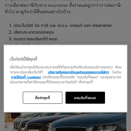
การเลือกต่อภาษีกับทาง insurverse ทั้งง่ายและถูกกว่าการต่อภาษี
ทั่วไป มาดูกันว่ามีขั้นตอนอย่างไรบ้าง
เปิดเว็บไซต์ ต่อ ภาษี และ พ.ร.บ. รถยนต์ ของ insurverse
เลือกประเภทรถของคุณ
กรอกรายละเอียดที่กำหนด
เลือกวิธีชำระเงิน
รอรับเอกสารยืนยันผ่านทางอีเมล ได้เลย
เว็บไซต์นี้ใช้คุกกี้
ทั้งง่ายและรวดเร็ว แถมราคายังถูกกว่า ต่อ ภาษี และ พ.ร.บ. รถยนต์
เพื่อให้แน่ใจว่าคุณได้รับประสบการณ์ที่ดีที่สุดรวมถึงเพื่อปรับปรุงบริการของเรา ศึกษ
กับทาง insurverse คุ้มค่าที่สุด
ารายละเอียดเพิ่มเติมได้ที่
นโยบายคุ้มครองข้อมูลส่วนบุคคลของบริษัทฯ
ในส่วน
การใช้คุกกี้ (cookies)
เปิดใช้งานคุกกี้โปรดคลิก "ยอมรับทั้งหมด" และคุณสามารถ
ปรับแต่งการตั้งค่าใช้งานคุกกี้ได้ตลอดเวลาโดยไปที่ "ตั้งค่าคุกกี้"
บทสรุป
ตั้งค่าคุกกี้
ยอมรับทั้งหมด