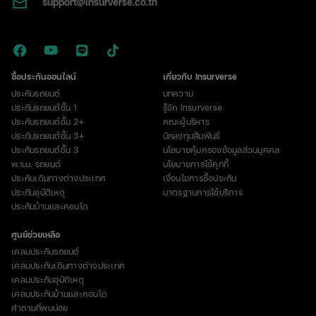
support@insurverse.co.th
ภาษี
ซื้อประกันออนไลน์
เกี่ยวกับ Insurverse
ประกันรถยนต์
บทความ
ประกันรถยนต์ชั้น 1
รู้จัก Insurverse
ประกันรถยนต์ชั้น 2+
คณะผู้บริหาร
ประกันรถยนต์ชั้น 3+
นักลงทุนสัมพันธ์
ประกันรถยนต์ชั้น 3
นโยบายคุ้มครองข้อมูลส่วนบุคคล
พ.ร.บ. รถยนต์
นโยบายการใช้คุกกี้
ประกันเดินทางต่างประเทศ
เงื่อนไขการซื้อประกัน
ประกันอุบัติเหตุ
มาตรฐานการใช้บริการ
ประกันบ้านและคอนโด
ศูนย์ช่วยเหลือ
เคลมประกันรถยนต์
เคลมประกันเดินทางต่างประเทศ
เคลมประกันอุบัติเหตุ
เคลมประกันบ้านและคอนโด
คำถามที่พบบ่อย