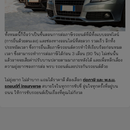
ทั้งหมดนี้ก็ถือว่าเป็นขั้นตอนการต่อภาษีรถยนต์ที่มีทั้งแบบออฟไลน์
(การยื่นด้วยตนเอง) และช่องทางออนไลน์ที่สะดวก รวดเร็ว อีกทั้ง
ประหยัดเวลา ซึ่งการยื่นเสียภาษีรถยนต์ควรทำให้เรียบร้อยก่อนหมด
เวลา ซึ่งสามารถทำการต่อภาษีได้ก่อน 3 เดือน (90 วัน) ไม่เช่นนั้น
แล้วอาจจะเสียค่าปรับบานปลายตามมาภายหลังได้ และเพื่อหลีกเลี่ยง
ความยุ่งยากของการต่อ พรบ รถยนต์และประกันรถยนต์ด้วย
ต่อภาษี และ พ.ร.บ.
ไม่ยุ่งยาก ไม่ลำบาก แถมได้ราคาดี ต้องเลือก
รถยนต์ที่ insurverse
สบายใจในทุกการขับขี่ อุ่นใจทุกครั้งที่อยู่บน
ถนน ให้การขับรถยนต์เป็นเรื่องที่คุณไม่กังวล