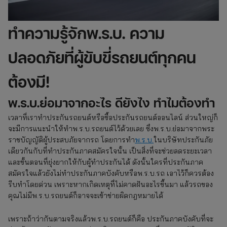
ทำความรู้จักพ.ร.บ. ความ
ปลอดภัยที่ผู้ขับขี่รถยนต์ทุกคน
ต้องมี!
พ.ร.บ.ย่อมาจากอะไร ดียังไง ทำไมต้องทำ
เวลาที่เราทำประกันรถยนต์หรือซื้อประกันรถยนต์ออนไลน์ ส่วนใหญ่ก็
จะมีการแนะนำให้ทำพ.ร.บ.รถยนต์ไว้ด้วยเลย ซึ่งพ.ร.บ.ย่อมาจากพระ
ราชบัญญัติผู้ประสบภัยจากรถ โดยการทำ
พ.ร.บ.
ในบริษัทประกันภัย
เดียวกันกับที่ทำประกันภาคสมัครใจนั้น เป็นสิ่งที่จะช่วยลดระยะเวลา
และขั้นตอนที่ยุ่งยากให้กับผู้ทำประกันได้ ดังนั้นใครที่ประกันภาค
สมัครใจแล้วยังไม่ทำประกันภาคบังคับหรือพ.ร.บ.รถ เอาไว้ก็ควรต้อง
รีบทำโดยด่วน เพราะหากเกิดเหตุที่ไม่คาดฝันอะไรขึ้นมา แล้วรถของ
คุณไม่มีพ.ร.บ.รถยนต์ก็อาจจะเข้าข่ายผิดกฎหมายได้
เพราะถ้าว่ากันตามจริงแล้วพ.ร.บ.รถยนต์ก็คือ ประกันภาคบังคับที่จะ