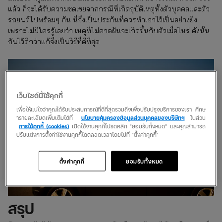
แล้ว ก็จะได้รับความชดเชยจากกรณีที่เกิดอุบัติเหตุทั้งตัวบุคคลและตัว
รถยนต์ไปพร้อมๆ กัน นี่จึงเป็นประกันที่ควรทำเอาไว้เป็นอย่างยิ่ง
เพราะไม่มีใครรู้เลยว่า เหตุที่ไม่คาดฝันจะเกิดขึ้นกับตัวเมื่อไหร่ ดังนั้น
กันไว้ดีกว่าแก้จึงเป็นวิธีที่ดีที่สุด
เว็บไซต์นี้ใช้คุกกี้
เพื่อให้แน่ใจว่าคุณได้รับประสบการณ์ที่ดีที่สุดรวมถึงเพื่อปรับปรุงบริการของเรา ศึกษ
ารายละเอียดเพิ่มเติมได้ที่
นโยบายคุ้มครองข้อมูลส่วนบุคคลของบริษัทฯ
ในส่วน
การใช้คุกกี้ (cookies)
เปิดใช้งานคุกกี้โปรดคลิก "ยอมรับทั้งหมด" และคุณสามารถ
ปรับแต่งการตั้งค่าใช้งานคุกกี้ได้ตลอดเวลาโดยไปที่ "ตั้งค่าคุกกี้"
ตั้งค่าคุกกี้
ยอมรับทั้งหมด
สรุป