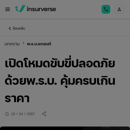
menu
call
person
keyboard_arrow_left
ย้อนกลับ
keyboard_arrow_right
บทความ
พ.ร.บ.รถยนต์
เปิดโหมดขับขี่ปลอดภัย
ด้วยพ.ร.บ. คุ้มครบเกิน
ราคา
share
schedule
28 / 04 / 2567