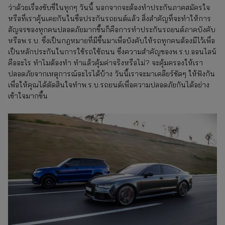
ว่าด้วยเรื่องขับขี่ในทุกๆ วันนี้ นอกจากจะต้องทำประกันภาคสมัครใจ
หรือที่เราคุ้นเคยกันในชื่อประกันรถยนต์แล้ว สิ่งสำคัญที่จะทำให้การ
สัญจรของทุกคนปลอดภัยมากขึ้นก็คือการทำประกันรถยนต์ภาคบังคับ
หรือพ.ร.บ. ซึ่งเป็นกฎหมายที่มีขึ้นมาเพื่อบังคับให้รถทุกคนต้องมีไว้เพื่อ
เป็นหลักประกันในการใช้รถใช้ถนน ซึ่งความสำคัญของพ.ร.บ.ออนไลน์
คืออะไร ทำไมต้องทำ ทำแล้วคุ้มค่าจริงหรือไม่? จะคุ้มครองให้เรา
ปลอดภัยจากเหตุการณ์อะไรได้บ้าง วันนี้เราจะมาเคลียร์ชัดๆ ให้ฟังกัน
เพื่อให้คุณได้ตัดสินใจทำพ.ร.บ.รถยนต์เพื่อความปลอดภัยกันได้อย่าง
เข้าใจมากขึ้น