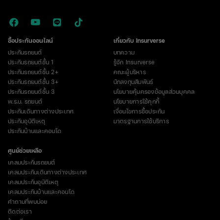
ซื้อประกันออนไลน์
เกี่ยวกับ Insurverse
ประกันรถยนต์
บทความ
ประกันรถยนต์ชั้น 1
รู้จัก Insurverse
ประกันรถยนต์ชั้น 2+
คณะผู้บริหาร
ประกันรถยนต์ชั้น 3+
นักลงทุนสัมพันธ์
ประกันรถยนต์ชั้น 3
นโยบายคุ้มครองข้อมูลส่วนบุคคล
พ.ร.บ. รถยนต์
นโยบายการใช้คุกกี้
ประกันเดินทางต่างประเทศ
เงื่อนไขการซื้อประกัน
ประกันอุบัติเหตุ
มาตรฐานการใช้บริการ
ประกันบ้านและคอนโด
ศูนย์ช่วยเหลือ
เคลมประกันรถยนต์
เคลมประกันเดินทางต่างประเทศ
เคลมประกันอุบัติเหตุ
เคลมประกันบ้านและคอนโด
คำถามที่พบบ่อย
ติดต่อเรา