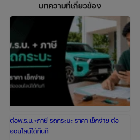
บทความที่เกี่ยวข้อง
ต่อพ.ร.บ.+ภาษี รถกระบะ ราคา เช็กง่าย ต่อ
ออนไลน์ได้ทันที