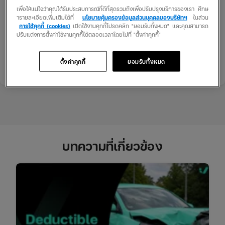
คุ้มครองครอบคลุมทั้งเจ้าของรถและฝ่ายคู่กรณีอย่างประกันชั้น 2+
เพื่อให้แน่ใจว่าคุณได้รับประสบการณ์ที่ดีที่สุดรวมถึงเพื่อปรับปรุงบริการของเรา ศึกษ
หรือ
ประกันภัยรถยนต์ชั้น 1
สำหรับคนมีรถยนต์ที่ยังชั่งใจ มีความลังเล
ารายละเอียดเพิ่มเติมได้ที่
นโยบายคุ้มครองข้อมูลส่วนบุคคลของบริษัทฯ
ในส่วน
การใช้คุกกี้ (cookies)
เปิดใช้งานคุกกี้โปรดคลิก "ยอมรับทั้งหมด" และคุณสามารถ
สามารถเปรียบเทียบแผนกรมธรรม์รวมถึงเบี้ยประกันที่ต้องจ่ายด้วยตัว
ปรับแต่งการตั้งค่าใช้งานคุกกี้ได้ตลอดเวลาโดยไปที่ "ตั้งค่าคุกกี้"
เองผ่านระบบออนไลน์ได้แล้ววันนี้ที่เว็บไซต์ของ Insurverse พร้อมทั้ง
สามารถคำนวณเบี้ยประกันได้ด้วย สะดวกสบาย ได้รับความคุ้มครอง
ทันทีหลังซื้อประกัน
เช็กเบี้ยประกันรถได้ที่นี่!
ตั้งค่าคุกกี้
ยอมรับทั้งหมด
บทความที่เกี่ยวข้อง