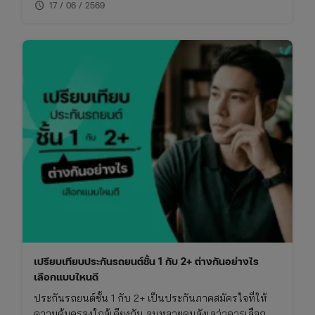
schedule
ไม่พลาดย้อนหลัง
17 / 06 / 2569
เปรียบเทียบประกันรถยนต์ชั้น 1 กับ 2+ ต่างกันอย่างไร
เลือกแบบไหนดี
ประกันรถยนต์ชั้น 1 กับ 2+ เป็นประกันภาคสมัครใจที่ให้
ความคุ้มครองใกล้เคียงกัน จนหลายคนลังเลว่าควรเลือก