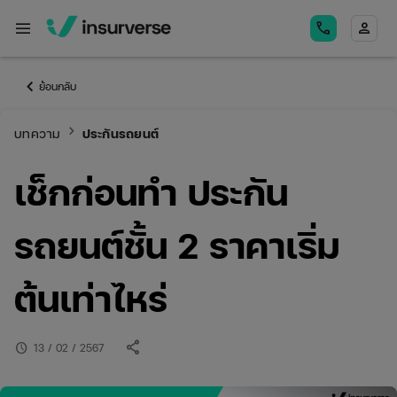
menu
call
person
keyboard_arrow_left
ย้อนกลับ
keyboard_arrow_right
บทความ
ประกันรถยนต์
เช็กก่อนทำ ประกัน
รถยนต์ชั้น 2 ราคาเริ่ม
ต้นเท่าไหร่
share
schedule
13 / 02 / 2567