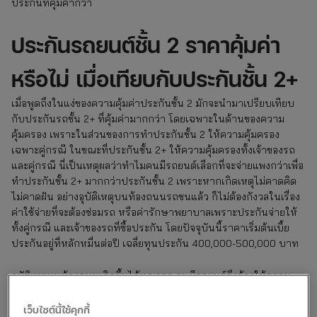
ประกันที่คุ้มค่ากว่า
ประกันรถยนต์ชั้น 2 ราคาคุ้มค่า
หรือไม่ เมื่อเทียบกับประกันชั้น 2+
เมื่อพูดถึงในแง่ของความคุ้มค่าประกันชั้น 2 มักจะนำมาเปรียบเทียบ
กับประกันรถชั้น 2+ ที่คุ้มค่ามากกว่า โดยเฉพาะในด้านของความ
คุ้มครอง เพราะในส่วนของการทำประกันชั้น 2 ให้ความคุ้มครอง
เฉพาะคู่กรณี ในขณะที่ประกันชั้น 2+ ให้ความคุ้มครองทั้งเจ้าของรถ
และคู่กรณี นี่เป็นเหตุผลว่าทำไมคนมีรถยนต์เลือกที่จะจ่ายแพงกว่าเพื่อ
ทำประกันชั้น 2+ มากกว่าประกันชั้น 2 เพราะหากเกิดเหตุไม่คาดคิด
ไม่คาดฝัน อย่างอุบัติเหตุบนท้องถนนรถชนแล้ว ก็ไม่ต้องกังวลในเรื่อง
ค่าใช้จ่ายที่จะต้องซ่อมรถ หรือค่ารักษาพยาบาลเพราะประกันจ่ายให้
ทั้งคู่กรณี และเจ้าของรถที่ซื้อประกัน โดยปัจจุบันนี้ราคาเริ่มต้นเบี้ย
ประกันอยู่ที่หลักหมื่นต่อปี เฉลี่ยทุนประกัน 400,000-500,000 บาท
อุบัติเหตุบนท้องถนนเกิดขึ้นได้ทุกเวลา คนมีรถยนต์จึงต้องให้ความ
สำคัญในการทำประกันรถยนต์ วันนี้นอกจากประกันรถยนต์ชั้น 2 ที่
ให้ความคุ้มครองเพียงคู่กรณีแล้ว ยังกรมธรรม์รูปแบบอื่น ๆ ที่ให้ความ
เว็บไซต์นี้ใช้คุกกี้