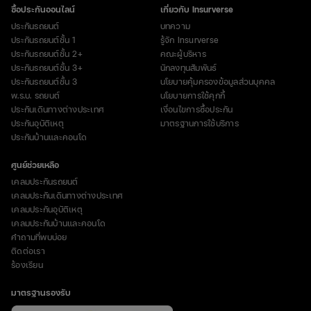
ซื้อประกันออนไลน์
เกี่ยวกับ Insurverse
ประกันรถยนต์
บทความ
ประกันรถยนต์ชั้น 1
รู้จัก Insurverse
ประกันรถยนต์ชั้น 2+
คณะผู้บริหาร
ประกันรถยนต์ชั้น 3+
นักลงทุนสัมพันธ์
ประกันรถยนต์ชั้น 3
นโยบายคุ้มครองข้อมูลส่วนบุคคล
พ.ร.บ. รถยนต์
นโยบายการใช้คุกกี้
ประกันเดินทางต่างประเทศ
เงื่อนไขการซื้อประกัน
ประกันอุบัติเหตุ
มาตรฐานการใช้บริการ
ประกันบ้านและคอนโด
ศูนย์ช่วยเหลือ
เคลมประกันรถยนต์
เคลมประกันเดินทางต่างประเทศ
เคลมประกันอุบัติเหตุ
เคลมประกันบ้านและคอนโด
คำถามที่พบบ่อย
ติดต่อเรา
ร้องเรียน
มาตรฐานรองรับ