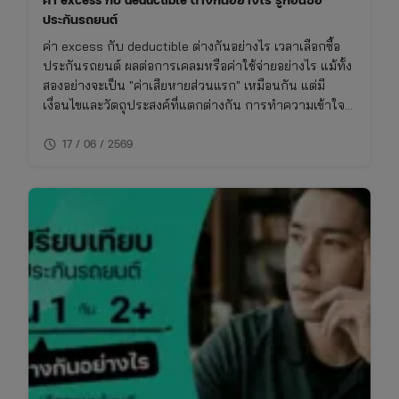
ประกันรถยนต์
ค่า excess กับ deductible ต่างกันอย่างไร เวลาเลือกซื้อ
ประกันรถยนต์ ผลต่อการเคลมหรือค่าใช้จ่ายอย่างไร แม้ทั้ง
สองอย่างจะเป็น "ค่าเสียหายส่วนแรก" เหมือนกัน แต่มี
เงื่อนไขและวัตถุประสงค์ที่แตกต่างกัน การทำความเข้าใจ
เรื่องนี้จะช่วยให้ซื้อประกันรถยนต์ได้เหมาะกับการใช้งาน
schedule
ไม่พลาดย้อนหลัง
17 / 06 / 2569