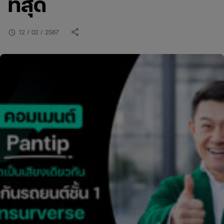
ที่สุด
share
schedule
12 / 02 / 2567