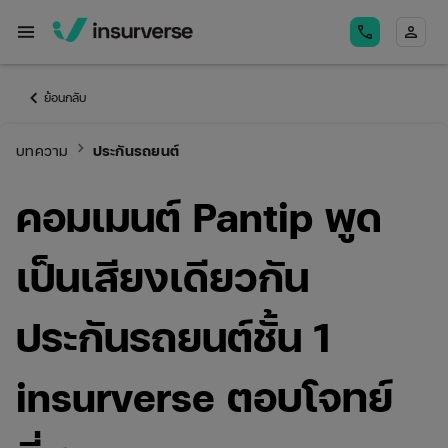
menu
call
person
keyboard_arrow_left
ย้อนกลับ
keyboard_arrow_right
บทความ
ประกันรถยนต์
คอมเมนต์ Pantip พูด
เป็นเสียงเดียวกัน
ประกันรถยนต์ชั้น 1
insurverse ตอบโจทย์