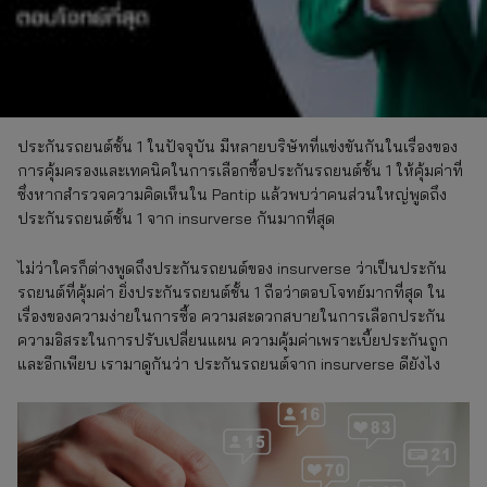
ประกันรถยนต์ชั้น 1 ในปัจจุบัน มีหลายบริษัทที่แข่งขันกันในเรื่องของ
การคุ้มครองและเทคนิคในการเลือกซื้อประกันรถยนต์ชั้น 1 ให้คุ้มค่าที่
ซึ่งหากสำรวจความคิดเห็นใน Pantip แล้วพบว่าคนส่วนใหญ่พูดถึง
ประกันรถยนต์ชั้น 1 จาก insurverse กันมากที่สุด
ไม่ว่าใครก็ต่างพูดถึงประกันรถยนต์ของ insurverse ว่าเป็นประกัน
รถยนต์ที่คุ้มค่า ยิ่งประกันรถยนต์ชั้น 1 ถือว่าตอบโจทย์มากที่สุด ใน
เรื่องของความง่ายในการซื้อ ความสะดวกสบายในการเลือกประกัน
ความอิสระในการปรับเปลี่ยนแผน ความคุ้มค่าเพราะเบี้ยประกันถูก
และอีกเพียบ เรามาดูกันว่า ประกันรถยนต์จาก insurverse ดียังไง