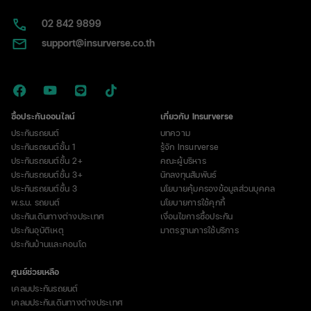
02​ 842 9899
support@insurverse.co.th
ซื้อประกันออนไลน์
เกี่ยวกับ Insurverse
ประกันรถยนต์
บทความ
ประกันรถยนต์ชั้น 1
รู้จัก Insurverse
ประกันรถยนต์ชั้น 2+
คณะผู้บริหาร
ประกันรถยนต์ชั้น 3+
นักลงทุนสัมพันธ์
ประกันรถยนต์ชั้น 3
นโยบายคุ้มครองข้อมูลส่วนบุคคล
พ.ร.บ. รถยนต์
นโยบายการใช้คุกกี้
ประกันเดินทางต่างประเทศ
เงื่อนไขการซื้อประกัน
ประกันอุบัติเหตุ
มาตรฐานการใช้บริการ
ประกันบ้านและคอนโด
ศูนย์ช่วยเหลือ
เคลมประกันรถยนต์
เคลมประกันเดินทางต่างประเทศ