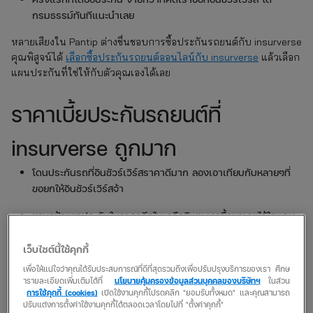
กรมธรรม์ทันทีแนะนำเลย
หลายเสียงใน Pantip ต่างชื่นชอบการซื้อประกันรถยนต์กับ insurverse
คุณพิสูจน์ได้
เลือกซื้อประกันรถยนต์ออนไลน์กับ insurverse
แล้วเลือก
แผนประกันที่ใช่ให้กับตัวคุณเองได้เลย
ราคาเบี้ยประกันรถยนต์ที่
insurverse ถูกมาก
โดนประกันรถที่อินชัวร์เวิร์สราคาดีมาก ลองเอาเทียบกับหลายๆที่
ขอยกให้อินชัวร์เวิร์สจ้า
ขอมาป้ายยาประกันในราคาดีๆในเครือทิพย เราซื้อมาเลยไว้ใจแถม
ได้เร็วมาก
เว็บไซต์นี้ใช้คุกกี้
เพราะที่ insurverse เป็นประกันในเครือของทิพยประกันภัย จึงมั่นใจ
เพื่อให้แน่ใจว่าคุณได้รับประสบการณ์ที่ดีที่สุดรวมถึงเพื่อปรับปรุงบริการของเรา ศึกษ
ได้ว่าราคาเบี้ยถูก แถมยังมีส่วนลดอีกเพียบเมื่อคุณทำตามเงื่อนไขและ
ารายละเอียดเพิ่มเติมได้ที่
นโยบายคุ้มครองข้อมูลส่วนบุคคลของบริษัทฯ
ในส่วน
แต่ละเดือนยังมีโปรลดราคาให้คุณอีกด้วย ถ้าพูดถึงเรื่องราคาเบี้ย
การใช้คุกกี้ (cookies)
เปิดใช้งานคุกกี้โปรดคลิก "ยอมรับทั้งหมด" และคุณสามารถ
ปรับแต่งการตั้งค่าใช้งานคุกกี้ได้ตลอดเวลาโดยไปที่ "ตั้งค่าคุกกี้"
ประกัน insurverse ยืนหนึ่งในเรื่องความถูกและคุ้มค่าที่สุด