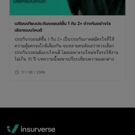
เปรียบเทียบประกันรถยนต์ชั้น 1 กับ 2+ ต่างกันอย่างไร
เลือกแบบไหนดี
ประกันรถยนต์ชั้น 1 กับ 2+ เป็นประกันภาคสมัครใจที่ให้
ความคุ้มครองใกล้เคียงกัน จนหลายคนลังเลว่าควรเลือก
ประกันรถยนต์แบบไหนดี โดยเฉพาะรถใหม่หรือรถใช้งาน
ไม่เกิน 10 ปี บทความนี้จะพาเปรียบเทียบความแตกต่าง
ของประกันชั้น 1 กับ 2+ แบบเจาะลึก พร้อมตารางเปรียบ
schedule
เทียบ ทั้งเรื่องความคุ้มครอง ค่าเบี้ย และความเหมาะสมใน
17 / 06 / 2569
การใช้งาน พร้อมพิกัดเช็กเบี้ยประกันราคาคุ้มค่าในที่เดียว