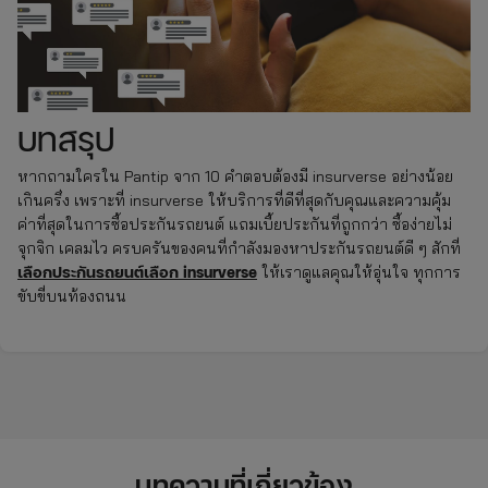
บทสรุป
หากถามใครใน Pantip จาก 10 คำตอบต้องมี insurverse อย่างน้อย
เกินครึ่ง เพราะที่ insurverse ให้บริการที่ดีที่สุดกับคุณและความคุ้ม
ค่าที่สุดในการซื้อประกันรถยนต์ แถมเบี้ยประกันที่ถูกกว่า ซื้อง่ายไม่
จุกจิก เคลมไว ครบครันของคนที่กำลังมองหาประกันรถยนต์ดี ๆ สักที่
เลือกประกันรถยนต์เลือก insurverse
ให้เราดูแลคุณให้อุ่นใจ ทุกการ
ขับขี่บนท้องถนน
บทความที่เกี่ยวข้อง