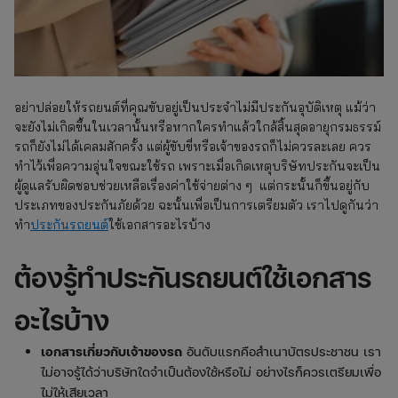
อย่าปล่อยให้รถยนต์ที่คุณขับอยู่เป็นประจำไม่มีประกันอุบัติเหตุ แม้ว่า
จะยังไม่เกิดขึ้นในเวลานั้นหรือหากใครทำแล้วใกล้สิ้นสุดอายุกรมธรรม์
รถก็ยังไม่ได้เคลมสักครั้ง แต่ผู้ขับขี่หรือเจ้าของรถก็ไม่ควรละเลย ควร
ทำไว้เพื่อความอุ่นใจขณะใช้รถ เพราะเมื่อเกิดเหตุบริษัทประกันจะเป็น
ผู้ดูแลรับผิดชอบช่วยเหลือเรื่องค่าใช้จ่ายต่าง ๆ แต่กระนั้นก็ขึ้นอยู่กับ
ประเภทของประกันภัยด้วย ฉะนั้นเพื่อเป็นการเตรียมตัว เราไปดูกันว่า
ทํา
ประกันรถยนต์
ใช้เอกสารอะไรบ้าง
ต้องรู้
ทําประกันรถยนต์ใช้เอกสาร
อะไรบ้าง
เอกสารเกี่ยวกับเจ้าของรถ
อันดับแรกคือสำเนาบัตรประชาชน เรา
ไม่อาจรู้ได้ว่าบริษัทใดจำเป็นต้องใช้หรือไม่ อย่างไรก็ควรเตรียมเพื่อ
ไม่ให้เสียเวลา