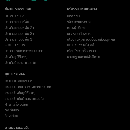
ซื้อประกันออนไลน์
เกี่ยวกับ Insurverse
ประกันรถยนต์
บทความ
ประกันรถยนต์ชั้น 1
รู้จัก Insurverse
ประกันรถยนต์ชั้น 2+
คณะผู้บริหาร
ประกันรถยนต์ชั้น 3+
นักลงทุนสัมพันธ์
ประกันรถยนต์ชั้น 3
นโยบายคุ้มครองข้อมูลส่วนบุคคล
พ.ร.บ. รถยนต์
นโยบายการใช้คุกกี้
ประกันเดินทางต่างประเทศ
เงื่อนไขการซื้อประกัน
ประกันอุบัติเหตุ
มาตรฐานการใช้บริการ
ประกันบ้านและคอนโด
ศูนย์ช่วยเหลือ
เคลมประกันรถยนต์
เคลมประกันเดินทางต่างประเทศ
เคลมประกันอุบัติเหตุ
เคลมประกันบ้านและคอนโด
คำถามที่พบบ่อย
ติดต่อเรา
ร้องเรียน
มาตรฐานรองรับ