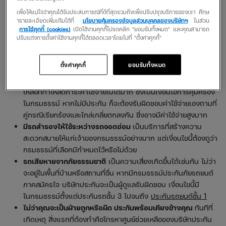
เพื่อให้แน่ใจว่าคุณได้รับประสบการณ์ที่ดีที่สุดรวมถึงเพื่อปรับปรุงบริการของเรา ศึกษ
ารายละเอียดเพิ่มเติมได้ที่
นโยบายคุ้มครองข้อมูลส่วนบุคคลของบริษัทฯ
ในส่วน
อุบัติเหตุเกิดขึ้น มีประกันช่วยแบ่งเบาภาระ
เหตุกาณ์ฉุกเฉินหรือ
การใช้คุกกี้ (cookies)
เปิดใช้งานคุกกี้โปรดคลิก "ยอมรับทั้งหมด" และคุณสามารถ
อุบัติเหตุเป็นเรื่องที่เกิดขึ้นได้โดยที่เราไม่อาจคาดเดาได้ สิ่งที่ตามมา
ปรับแต่งการตั้งค่าใช้งานคุกกี้ได้ตลอดเวลาโดยไปที่ "ตั้งค่าคุกกี้"
คือค่าซ่อมรถ การได้รับบาดเจ็บและเสียเวลา หากทำประกันไว้ตั้งแต่
ประเภท
ประกันรถยนต์ชั้น 1
/ 2 / 2+ / 3 / 3+ จะได้รับความ
ตั้งค่าคุกกี้
ยอมรับทั้งหมด
คุ้มครองตามที่ตกลง
ประกันรับผิดชอบต่อคู่กรณีหรือบุคคลภายนอก
เป็นความช่วย
เหลือที่ทำให้ลดภาระค่าใช้จ่ายไปได้มาก ซึ่งเป็นเงื่อนไขการคุ้มครอง
ในกรมธรรม์ หากไม่มีประกัน ก็จะต้องรับผิดชอบค่าใช้จ่ายเองตามที่
คู่กรณีเรียกร้องและไกล่เกลี่ยตกลงกัน ซึ่งอาจมีค่าใช้จ่ายสูงมาก
มีรถสำรองให้ใช้ระหว่างรถจอดซ่อม
เป็นบริการที่สร้างความ
สะดวกสบายให้แก่เจ้าของกรมธรรม์อย่างมาก แต่เงื่อนไขนี้ต้องดูว่า
กรมธรรม์ที่เลือกมีกำหนดไว้หรือไม่ด้วย
รถเสียหายจากภัยธรรมชาติ
เป็นความเสี่ยงเกิดขึ้นได้เช่นกัน ไม่ว่า
จะอยู่ในพื้นที่บ้านหรือสถานที่อื่น หากมีกรมธรรม์ประกันภัยรถยนต์
ภาคสมัครใจ บริษัทประกันจะเป็นผู้ดูแลรับผิดชอบ เงื่อนไขนี้มี
ในกรมธรรม์ตั้งแต่ประกันรถชั้น 3 ไปจนถึง
ประกันรถยนต์ชั้น 1
ไม่ว่าคุณจะเป็นฝ่ายถูกหรือผิด ประกันพร้อมเคียงข้างคุณ
ทันทีที่
เกิดเหตุ สิ่งแรกที่ต้องทำคือโทรหาศูนย์ช่วยเหลือของบริษัทประกัน