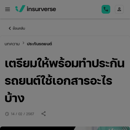
menu
call
person
keyboard_arrow_left
ย้อนกลับ
keyboard_arrow_right
บทความ
ประกันรถยนต์
เตรียมให้พร้อมทําประกัน
รถยนต์ใช้เอกสารอะไร
บ้าง
share
schedule
14 / 02 / 2567