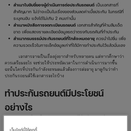
สำเนาใบขับขี่ของผู้ดำเนินการต่อประกันรถยนต์
เป็นเอกสารที่
สำคัญมาก ไม่ว่าจะเป็นในเรื่องของส่วนลดค่าเบี้ยประกัน ในกรณีที่
ระบุคนขับ แจ้งได้ไม่เกิน 2 คนเท่านั้น
สำเนาหนังสือการจดทะเบียนรถยนต์
เอกสารสำคัญที่ห้ามลืมเด็ด
ขาด เพื่อแสดงรายละเอียดข้อมูลรถว่าตรงกับรถคันที่ทำประกัน
สำเนากรมธรรม์ประกันรถยนต์ที่ใกล้จะหมดอายุ
ควรนำไปยื่น เพื่อ
ความรวดเร็วในการเช็กข้อมูลเก่าที่ได้มีการทำประกันไว้แล้วนั่นเอง
เอกสารอาจเป็นเรื่องยุ่งยากสำหรับหลายคน แต่หากศึกษาว่า
ควรเตรียมอะไร จะช่วยให้ประหยัดเวลาในการดำเนินการมากขึ้น
ฉะนั้นใครที่ประกันกำลังจะหมดแล้วต้องการต่ออายุ มาดูกันว่าทํา
ประกันรถยนต์ใช้เอกสารอะไรบ้าง
ทำประกันรถยนต์มีประโยชน์
อย่างไร
การทำประกันมีประโยชน์แน่นอนสำหรับผู้ใช้รถไม่ว่าจะเดินทางบ่อย
หรือไม่ ใกล้หรือไกลควรทำติดรถไว้ ประเภทไหนก็ได้ เพื่อให้คุณเห็น
เว็บไซต์นี้ใช้คุกกี้
ภาพชัดเจนมากขึ้น เราไปดูกันประโยชน์ที่ว่านั้นมีอะไรบ้าง