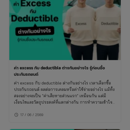
ค่า excess กับ deductible ต่างกันอย่างไร รู้ก่อนซื้อ
ประกันรถยนต์
ค่า excess กับ deductible ต่างกันอย่างไร เวลาเลือกซื้อ
ประกันรถยนต์ ผลต่อการเคลมหรือค่าใช้จ่ายอย่างไร แม้ทั้ง
สองอย่างจะเป็น "ค่าเสียหายส่วนแรก" เหมือนกัน แต่มี
เงื่อนไขและวัตถุประสงค์ที่แตกต่างกัน การทำความเข้าใจ
เรื่องนี้จะช่วยให้ซื้อประกันรถยนต์ได้เหมาะกับการใช้งาน
schedule
ไม่พลาดย้อนหลัง
17 / 06 / 2569