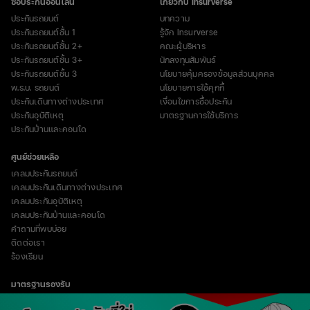
ซื้อประกันออนไลน์
เกี่ยวกับ Insurverse
ประกันรถยนต์
บทความ
ประกันรถยนต์ชั้น 1
รู้จัก Insurverse
ประกันรถยนต์ชั้น 2+
คณะผู้บริหาร
ประกันรถยนต์ชั้น 3+
นักลงทุนสัมพันธ์
ประกันรถยนต์ชั้น 3
นโยบายคุ้มครองข้อมูลส่วนบุคคล
พ.ร.บ. รถยนต์
นโยบายการใช้คุกกี้
ประกันเดินทางต่างประเทศ
เงื่อนไขการซื้อประกัน
ประกันอุบัติเหตุ
มาตรฐานการใช้บริการ
ประกันบ้านและคอนโด
ศูนย์ช่วยเหลือ
เคลมประกันรถยนต์
เคลมประกันเดินทางต่างประเทศ
เคลมประกันอุบัติเหตุ
เคลมประกันบ้านและคอนโด
คำถามที่พบบ่อย
ติดต่อเรา
ร้องเรียน
มาตรฐานรองรับ