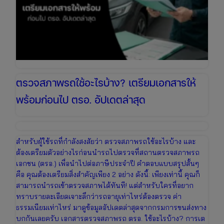
คน
ต้อง
รู้
ตรวจสภาพรถใช้อะไรบ้าง? เตรียมเอกสารให้
พร้อมก่อนไป ตรอ. อัปเดตล่าสุด
สำหรับผู้ใช้รถที่กำลังสงสัยว่า ตรวจสภาพรถใช้อะไรบ้าง และ
ต้องเตรียมตัวอย่างไรก่อนนำรถไปตรวจที่สถานตรวจสภาพรถ
เอกชน (ตรอ.) เพื่อนำไปต่อภาษีประจำปี คำตอบแบบสรุปสั้นๆ
คือ คุณต้องเตรียมสิ่งสำคัญเพียง 2 อย่าง ดังนี้: เพียงเท่านี้ คุณก็
สามารถนำรถเข้าตรวจสภาพได้ทันที! แต่สำหรับใครที่อยาก
ทราบรายละเอียดเจาะลึกว่ารถอายุเท่าไหร่ต้องตรวจ ค่า
ธรรมเนียมเท่าไหร่ มาดูข้อมูลอัปเดตล่าสุดจากกรมการขนส่งทาง
บกกันเลยครับ เอกสารตรวจสภาพรถ ตรอ. ใช้อะไรบ้าง? การเต