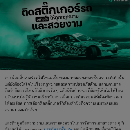
การติดสติ๊กเกอร์รถไม่ใช่แค่เรื่องของความสวยงามหรือความเท่เท่านั้น
แต่ยังต้องใส่ใจในเรื่องกฎหมายและความปลอดภัยด้วย หลายคนอาจ
คิดว่าติดตรงไหนก็ได้ แต่จริง ๆ แล้วมีข้อกำหนดที่ต้องรู้เพื่อไม่ให้โดน
ปรับแบบไม่รู้ตัว เช่นเดียวกับการเลือกประกันรถยนต์ที่ต้องพิจารณา
ให้ละเอียด การเลือกติดสติ๊กเกอร์ก็ต้องคำนึงถึงความเหมาะสมและ
ความปลอดภัยด้วย
และถ้าพูดถึงความง่ายและความสะดวกในการจัดการเอกสารต่าง ๆ ก็
ต้องยกให้ insurverse
ประกันรถชั้น 2+
ออนไลน์ 100% ที่ช่วยให้คุณ