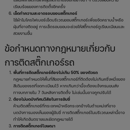
เรียบร้อยของการติดตั้งอีกครั้ง
เช็ดทำความสะอาดรอบขอบสติ๊กเกอร์
ใช้ผ้าไมโครไฟเบอร์เช็ดบริเวณขอบสติ๊กเกอร์เพื่อขจัดคราบน้ำหรือ
ฝุ่นที่อาจติดอยู่ การเช็ดรอบขอบจะช่วยให้สติ๊กเกอร์ดูเรียบเนียนและ
สวยงามขึ้น
ข้อกำหนดทางกฎหมายเกี่ยวกับ
การติดสติ๊กเกอร์รถ
พื้นที่การติดสติ๊กเกอร์ต้องไม่เกิน 50% ของตัวรถ
กฎหมายกำหนดให้พื้นที่สีของสติ๊กเกอร์ที่ติดต้องไม่เกินครึ่งหนึ่งของ
สีเดิมของรถที่จดทะเบียนไว้ หากเกินกว่านี้จะต้องแจ้งกรมขนส่ง
ทางบกภายใน 7 วันหลังการติดตั้ง ไม่เช่นนั้นอาจถูกปรับได้
ต้องไม่บดบังทัศนวิสัยในการขับขี่
ห้ามติดสติ๊กเกอร์ที่กระจกหน้าหรือกระจกข้างในตำแหน่งที่อาจ
บดบังการมองเห็นของผู้ขับขี่ การติดสติ๊กเกอร์ในบริเวณเหล่านี้อาจ
ทำให้เกิดอันตรายและผิดกฎหมายได้
การติดสติ๊กเกอร์โฆษณา