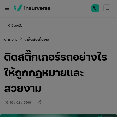
menu
call
person
keyboard_arrow_left
ย้อนกลับ
keyboard_arrow_right
บทความ
เคล็ดลับเรื่องรถ
ติดสติ๊กเกอร์รถอย่างไร
ให้ถูกกฎหมายและ
สวยงาม
share
schedule
16 / 02 / 2568