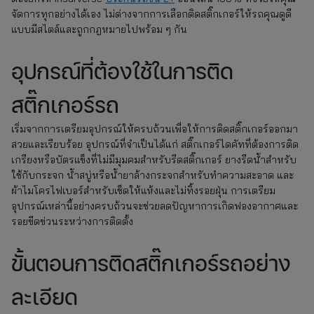
จัดการทุกอย่างได้เอง ไม่ต่างจากการเลือกติดสติ๊กเกอร์ให้รถคุณดูดี
แบบมีสไตล์และถูกกฎหมายไปพร้อม ๆ กัน
อุปกรณ์ที่ต้องใช้ในการติด
สติ๊กเกอร์รถ
เริ่มจากการเตรียมอุปกรณ์ให้ครบถ้วนเพื่อให้การติดสติ๊กเกอร์ออกมา
สวยและเรียบร้อย อุปกรณ์ที่จำเป็นได้แก่ สติ๊กเกอร์ไดคัทที่ต้องการติด
เกรียงหรือบัตรแข็งที่ไม่มีมุมคมสำหรับรีดสติ๊กเกอร์ ยางรีดน้ำสำหรับ
ใช้กับกระจก น้ำสบู่หรือน้ำยาล้างกระจกสำหรับทำความสะอาด และ
ผ้าไมโครไฟเบอร์สำหรับเช็ดให้แห้งและไม่ทิ้งรอยฝุ่น การเตรียม
อุปกรณ์เหล่านี้อย่างครบถ้วนจะช่วยลดปัญหาการเกิดฟองอากาศและ
รอยขีดข่วนระหว่างการติดตั้ง
ขั้นตอนการติดสติ๊กเกอร์รถอย่าง
ละเอียด