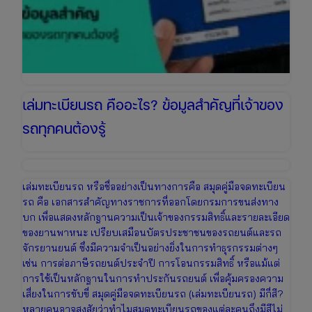
เล่มทะเบียนรถ คืออะไร? ข้อมูลสำคัญที่เจ้าของ
รถทุกคนต้องรู้
เล่มทะเบียนรถ หรือชื่ออย่างเป็นทางการคือ สมุดคู่มือจดทะเบียน
รถ คือ เอกสารสำคัญทางราชการที่ออกโดยกรมการขนส่งทาง
บก เพื่อแสดงหลักฐานความเป็นเจ้าของกรรมสิทธิ์และรายละเอียด
ของยานพาหนะ เปรียบเสมือนบัตรประชาชนของรถยนต์และรถ
จักรยานยนต์ ซึ่งมีความจำเป็นอย่างยิ่งในการทำธุรกรรมต่างๆ
เช่น การต่อภาษีรถยนต์ประจำปี การโอนกรรมสิทธิ์ หรือแม้แต่
การใช้เป็นหลักฐานในการทำประกันรถยนต์ เพื่อคุ้มครองความ
เสี่ยงในการขับขี่ สมุดคู่มือจดทะเบียนรถ (เล่มทะเบียนรถ) มีกี่สี?
หลายคนอาจสงสัยว่าทำไมสมุดทะเบียนรถของแต่ละคนถึงมีสีไม่