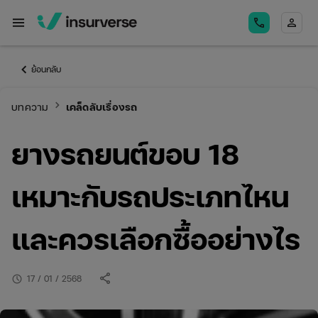
menu
call
person
keyboard_arrow_left
ย้อนกลับ
keyboard_arrow_right
บทความ
เคล็ดลับเรื่องรถ
ยางรถยนต์ขอบ 18
เหมาะกับรถประเภทไหน
และควรเลือกซื้ออย่างไร
share
schedule
17 / 01 / 2568