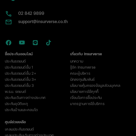
เร่ง
ด่วน
02​ 842 9899
ที่
support@insurverse.co.th
คน
มี
รถ
ต้อง
รู้
ซื้อประกันออนไลน์
เกี่ยวกับ Insurverse
ประกันรถยนต์
บทความ
ประกันรถยนต์ชั้น 1
รู้จัก Insurverse
ประกันรถยนต์ชั้น 2+
คณะผู้บริหาร
ประกันรถยนต์ชั้น 3+
นักลงทุนสัมพันธ์
ประกันรถยนต์ชั้น 3
นโยบายคุ้มครองข้อมูลส่วนบุคคล
พ.ร.บ. รถยนต์
นโยบายการใช้คุกกี้
ประกันเดินทางต่างประเทศ
เงื่อนไขการซื้อประกัน
ประกันอุบัติเหตุ
มาตรฐานการใช้บริการ
ประกันบ้านและคอนโด
ศูนย์ช่วยเหลือ
เคลมประกันรถยนต์
เคลมประกันเดินทางต่างประเทศ