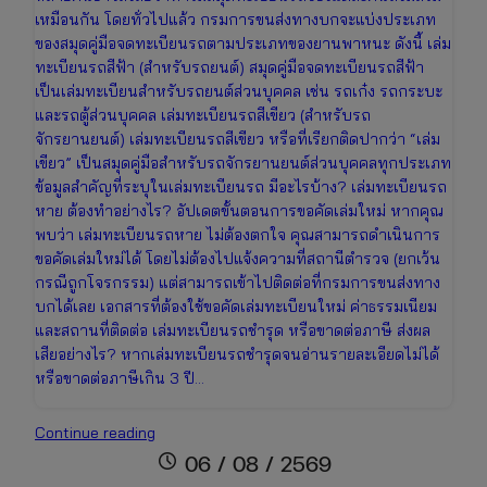
เหมือนกัน โดยทั่วไปแล้ว กรมการขนส่งทางบกจะแบ่งประเภท
ของสมุดคู่มือจดทะเบียนรถตามประเภทของยานพาหนะ ดังนี้ เล่ม
ทะเบียนรถสีฟ้า (สำหรับรถยนต์) สมุดคู่มือจดทะเบียนรถสีฟ้า
เป็นเล่มทะเบียนสำหรับรถยนต์ส่วนบุคคล เช่น รถเก๋ง รถกระบะ
และรถตู้ส่วนบุคคล เล่มทะเบียนรถสีเขียว (สำหรับรถ
จักรยานยนต์) เล่มทะเบียนรถสีเขียว หรือที่เรียกติดปากว่า “เล่ม
เขียว” เป็นสมุดคู่มือสำหรับรถจักรยานยนต์ส่วนบุคคลทุกประเภท
ข้อมูลสำคัญที่ระบุในเล่มทะเบียนรถ มีอะไรบ้าง? เล่มทะเบียนรถ
หาย ต้องทำอย่างไร? อัปเดตขั้นตอนการขอคัดเล่มใหม่ หากคุณ
พบว่า เล่มทะเบียนรถหาย ไม่ต้องตกใจ คุณสามารถดำเนินการ
ขอคัดเล่มใหม่ได้ โดยไม่ต้องไปแจ้งความที่สถานีตำรวจ (ยกเว้น
กรณีถูกโจรกรรม) แต่สามารถเข้าไปติดต่อที่กรมการขนส่งทาง
บกได้เลย เอกสารที่ต้องใช้ขอคัดเล่มทะเบียนใหม่ ค่าธรรมเนียม
และสถานที่ติดต่อ เล่มทะเบียนรถชำรุด หรือขาดต่อภาษี ส่งผล
เสียอย่างไร? หากเล่มทะเบียนรถชำรุดจนอ่านรายละเอียดไม่ได้
หรือขาดต่อภาษีเกิน 3 ปี…
เล่ม
Continue reading
ทะเบียน
schedule
06 / 08 / 2569
รถ