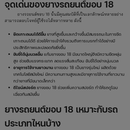
จุดเด่นของยางรถยนต์ขอบ 18
ยางรถยนต์ขอบ 18 นั้นมีคุณสมบัติที่เป็นเอกลักษณ์หลายอย่าง
สามารถตอบโจทย์ผู้ใช้รถได้หลากหลาย ดังนี้
ยึดเกาะถนนได้ดีขึ้น
ยางที่สูงขึ้นและกว้างขึ้นมีสมรรถนะในการยึด
เกาะถนนได้ดี ช่วยให้การเข้าโค้งรวมถึงการเบรกทำได้อย่างมี
ประสิทธิภาพและปลอดภัยยิ่งขึ้น
ขับขี่ได้นุ่มนวลขึ้น
แก้มยางขอบ 18 มีขนาดใหญ่จึงมีความยืดหยุ่น
สูง ช่วยซับแรงกระแทก ลดแรงสั่นสะเทือน ขับขี่ได้อย่างนุ่มนวล
อายุการใช้งานยาวนาน
ยางขอบ 18 เป็นยางรุ่นใหม่ ผลิตด้วย
เทคโนโลยีสมัยใหม่ มีความทนทานสูงและมีอายุการใช้งานที่ยาวนาน
กว่ายางที่มีขนาดเล็กกว่า
ดีไซน์สปอร์ต
ยางขอบ 18 ช่วยเพิ่มความสปอร์ต ทำให้รถดูโฉบ
เฉี่ยวทันสมัยขึ้น
ยางรถยนต์ขอบ 18 เหมาะกับรถ
ประเภทไหนบ้าง