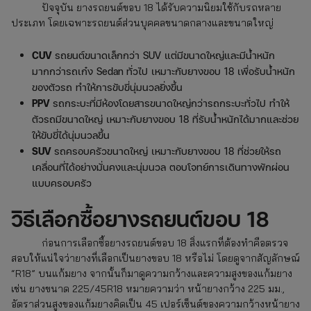
ปัจจุบัน ยางรถยนต์ขอบ 18 ได้รับความนิยมใช้กับรถหลาย
ประเภท โดยเฉพาะรถยนต์ส่วนบุคคลขนาดกลางและขนาดใหญ่
CUV
รถยนต์ขนาดเล็กกว่า SUV แต่มีขนาดใหญ่และมีน้ำหนัก
มากกว่ารถเก๋ง Sedan
ทั่วไป เหมาะกับยางขอบ 18 เพื่อรับน้ำหนัก
ของตัวรถ ทำให้การขับขี่นุ่มนวลยิ่งขึ้น
PPV
รถกระบะที่มีห้องโดยสารขนาดใหญ่กว่ารถกระบะทั่วไป ทำให้
ตัวรถมีขนาดใหญ่ เหมาะกับยางขอบ 18 ที่รับน้ำหนักได้มากและช่วย
ให้ขับขี่ได้นุ่มนวลขึ้น
SUV
รถครอบครัวขนาดใหญ่ เหมาะกับยางขอบ 18 ที่ช่วยให้รถ
เคลื่อนที่ได้อย่างมั่นคงและนุ่มนวล ตอบโจทย์การเดินทางพักผ่อน
แบบครอบครัว
วิธีเลือกซื้อยางรถยนต์ขอบ 18
ก่อนการเลือกซื้อยางรถยนต์ขอบ 18 สิ่งแรกที่ต้องทำคือตรวจ
สอบให้แน่ใจว่ายางที่เลือกเป็นยางขอบ 18 หรือไม่ โดยดูจากสัญลักษณ์
“R18” บนแก้มยาง จากนั้นก็มาดูความกว้างและความสูงของแก้มยาง
เช่น ยางขนาด 225/45R18 หมายความว่า หน้ายางกว้าง 225 มม.,
อัตราส่วนสูงของแก้มยางคิดเป็น 45 เปอร์เซ็นต์ของความกว้างหน้ายาง