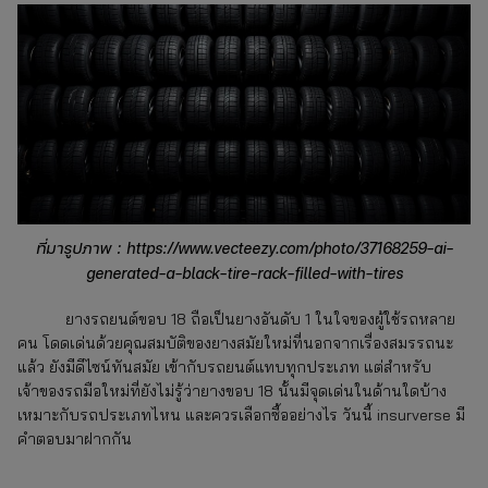
ที่มารูปภาพ : https://www.vecteezy.com/photo/37168259-ai-
generated-a-black-tire-rack-filled-with-tires
ยางรถยนต์ขอบ 18
ถือเป็นยางอันดับ 1 ในใจของผู้ใช้รถหลาย
คน โดดเด่นด้วยคุณสมบัติของยางสมัยใหม่ที่นอกจากเรื่องสมรรถนะ
แล้ว ยังมีดีไซน์ทันสมัย เข้ากับรถยนต์แทบทุกประเภท แต่สำหรับ
เจ้าของรถมือใหม่ที่ยังไม่รู้ว่ายางขอบ 18 นั้นมีจุดเด่นในด้านใดบ้าง
เหมาะกับรถประเภทไหน และควรเลือกซื้ออย่างไร วันนี้ insurverse มี
คำตอบมาฝากกัน