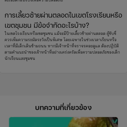
การเลี้ยวซ้ายผ่านตลอดในเขตโรงเรียนหรือ
เขตชุมชน มีข้อจำกัดอะไรบ้าง?
ในเขตโรงเรียนหรือเขตชุมชน แม้จะมีป้ายเลี้ยวซ้ายผ่านตลอด ผู้ขับขี่
ควรเพิ่มความระมัดระวังเป็นพิเศษ โดยเฉพาะในช่วงเวลาเรียนหรือ
เวลาที่มีเด็กเดินข้ามถนน หากมีเจ้าหน้าที่จราจรคอยดูแล ต้องปฏิบัติ
ตามคำแนะนำของเจ้าหน้าที่อย่างเคร่งครัดเพื่อความปลอดภัยของเด็ก
นักเรียนและชุมชน
บทความที่เกี่ยวข้อง