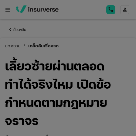
menu
call
person
keyboard_arrow_left
ย้อนกลับ
keyboard_arrow_right
บทความ
เคล็ดลับเรื่องรถ
เลี้ยวซ้ายผ่านตลอด
ทำได้จริงไหม เปิดข้อ
กำหนดตามกฎหมาย
จราจร