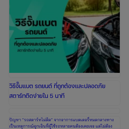
วิธีจั๊มแบต รถยนต์ ที่ถูกต้องและปลอดภัย
สตาร์ทติดง่ายใน 5 นาที
ปัญหา “รถสตาร์ทไม่ติด” จากอาการแบตเตอรี่หมดกลางทาง
เป็นเหตุการณ์ฉุกเฉินที่ผู้ใช้รถหลายคนต้องเคยเจอ แต่ไม่ต้อง