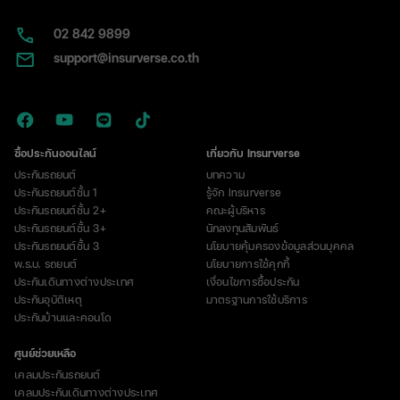
ข้อ
เสีย
02​ 842 9899
และ
support@insurverse.co.th
เรื่อง
ที่
ต้อง
รู้
ก่อน
ซื้อประกันออนไลน์
เกี่ยวกับ Insurverse
ซื้อ
ประกันรถยนต์
บทความ
ประกันรถยนต์ชั้น 1
รู้จัก Insurverse
ประกันรถยนต์ชั้น 2+
คณะผู้บริหาร
ประกันรถยนต์ชั้น 3+
นักลงทุนสัมพันธ์
ประกันรถยนต์ชั้น 3
นโยบายคุ้มครองข้อมูลส่วนบุคคล
พ.ร.บ. รถยนต์
นโยบายการใช้คุกกี้
ประกันเดินทางต่างประเทศ
เงื่อนไขการซื้อประกัน
ประกันอุบัติเหตุ
มาตรฐานการใช้บริการ
ประกันบ้านและคอนโด
ศูนย์ช่วยเหลือ
เคลมประกันรถยนต์
เคลมประกันเดินทางต่างประเทศ