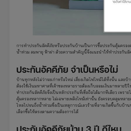
ารตั้งค่าใช้งา
การทำประกันอัคคีภัยหรือประกันบ้านเป็นการซื้อประกันคุ้มครองคว
น้ำท่วม ลมพายุ ฟ้าผ่า ด้วยความสำคัญนี้จึงแนะนำให้ทำประกันอัคค
ประกันอัคคีภัย จำเป็นหรือไม่
บ้านทุกหลังไม่ว่าจะเก่าหรือใหม่ เสี่ยงเกิดไฟไหม้ได้ทั้งนั้น และ
ต้องใช้เงินมหาศาลที่เจ้าของหลายรายต้องเก็บออมเงินมาหลายปีใน
ทำประกันอัคคีภัยจึงเป็นหลักประกันที่เชื่อถือได้มากทีเดียว เพร
คุ้มครองหลากหลาย ไม่เฉพาะเพลิงไหม้เท่านั้น ยังครอบคลุมหลายเหต
ไหลไปจนถึงน้ำท่วมซึ่งเป็นเหตุการณ์เลวร้ายที่อาจเกิดขึ้นกับบ้
เลือกซื้อให้ตรงตามความต้องการได้
ประกันอัคคีภัยบ้าน
3 ปี
ดีไหม