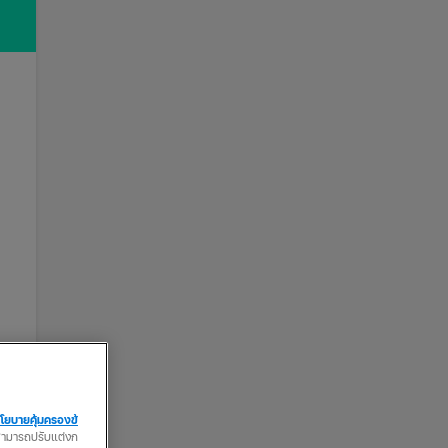
โยบายคุ้มครองข้
ณสามารถปรับแต่งก