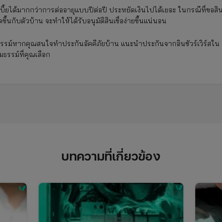
บี้ยได้มากกว่าการต่ออายุแบบปีต่อปี ประหยัดเงินไปได้เยอะ ในกรณีที่ขอสิ
ขึ้นกับตัวบ้าน จะทำให้ได้รับอนุมัติสินเชื่อง่ายขึ้นแน่นอน
รรม์หากคุณสนใจทำประกันอัคคีภัยบ้าน แนะนำประกันจากอินชัวร์เวิร์สใน
ธรรม์ที่คุณเลือก
บทความที่เกี่ยวข้อง