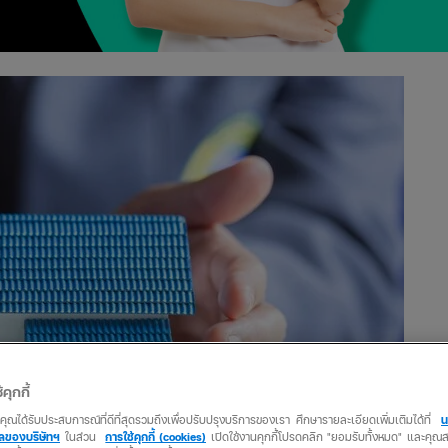
้คุกกี้
ว่าคุณได้รับประสบการณ์ที่ดีที่สุดรวมถึงเพื่อปรับปรุงบริการของเรา ศึกษารายละเอียดเพิ่มเติมได้ที่
น
คลของบริษัทฯ
ในส่วน
การใช้คุกกี้ (cookies)
เปิดใช้งานคุกกี้โปรดคลิก "ยอมรับทั้งหมด" และคุ