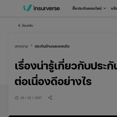
keyboard_arrow_down
ซื้อประกันออนไลน์
บริ
Open
men
keyboard_arrow_left
ย้อนกลับ
keyboard_arrow_right
บทความ
ประกันบ้านและคอนโด
เรื่องน่ารู้เกี่ยวกับประ
ต่อเนื่องดีอย่างไร
share
schedule
29 / 02 / 2567