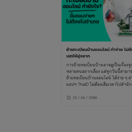
ย้ายทะเบียนบ้านออนไลน์ ทำง่าย ไม่ต
เขตให้ยุ่งยาก
การย้ายทะเบียนบ้านอาจดูเป็นเรื่องจุก
หลายคนอยากเลี่ยง แต่ทุกวันนี้สามา
ย้ายทะเบียนบ้านออนไลน์ ได้ง่าย ๆ ผ
แอปฯ ThaID ไม่ต้องเสียเวลาไปสำนั
เขตหรือนั่งรอเอกสารนาน ๆ ทุกอย่าง
ผ่านมือถือ
schedule
23 / 04 / 2568