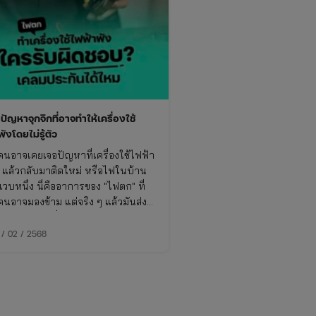
ัญหาจุกจิกที่อาจทำให้เครื่องใช้
ังโดยไม่รู้ตัว
นอาจเคยเจอปัญหาที่เครื่องใช้ไฟฟ้า
บ แล้วกลับมาติดใหม่ หรือไฟในบ้าน
แวบหนึ่ง นี่คืออาการของ "ไฟตก" ที่
นอาจมองข้าม แต่จริง ๆ แล้วมันส่ง
ทบมากกว่าที่คิด ไฟตกหมายถึงแรง
ฟ้าที่จ่ายเข้ามาในระบบลดลงชั่วคราว
 / 02 / 2568