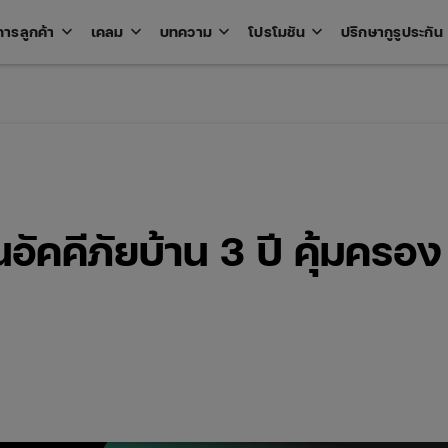
keyboard_arrow_down
keyboard_arrow_down
keyboard_arrow_down
keyboard_arrow_down
key
การลูกค้า
เคลม
บทความ
โปรโมชัน
ปรึกษากูรูประกัน
Open
Open
Open
Open
u
menu
menu
menu
menu
กันอัคคีภัยบ้าน 3 ปี คุ้มครอง