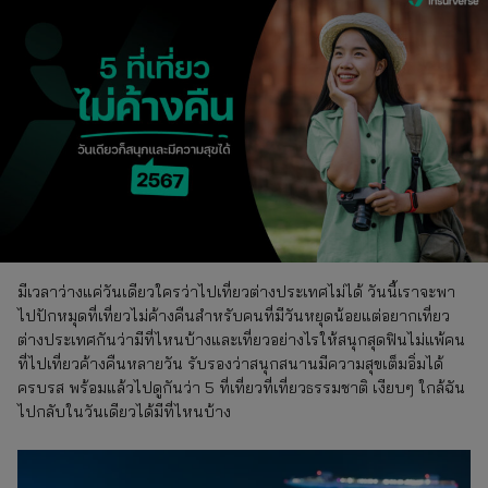
มีเวลาว่างแค่วันเดียวใครว่าไปเที่ยวต่างประเทศไม่ได้ วันนี้เราจะพา
ไปปักหมุดที่เที่ยวไม่ค้างคืนสำหรับคนที่มีวันหยุดน้อยแต่อยากเที่ยว
ต่างประเทศกันว่ามีที่ไหนบ้างและเที่ยวอย่างไรให้สนุกสุดฟินไม่แพ้คน
ที่ไปเที่ยวค้างคืนหลายวัน รับรองว่าสนุกสนานมีความสุขเต็มอิ่มได้
ครบรส พร้อมแล้วไปดูกันว่า 5 ที่เที่ยวที่เที่ยวธรรมชาติ เงียบๆ ใกล้ฉัน
ไปกลับในวันเดียวได้มีที่ไหนบ้าง