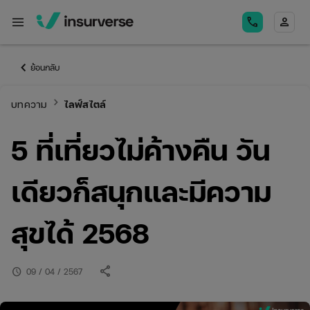
menu
call
person
keyboard_arrow_left
ย้อนกลับ
keyboard_arrow_right
บทความ
ไลฟ์สไตล์
5 ที่เที่ยวไม่ค้างคืน วัน
เดียวก็สนุกและมีความ
สุขได้ 2568
share
schedule
09 / 04 / 2567