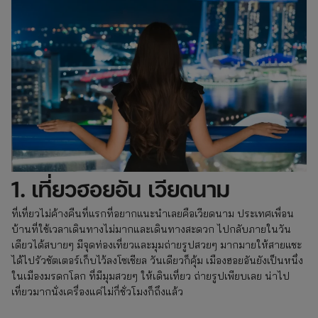
1. เที่ยวฮอยอัน เวียดนาม
ที่เที่ยวไม่ค้างคืนที่แรกที่อยากแนะนำเลยคือเวียดนาม ประเทศเพื่อน
บ้านที่ใช้เวลาเดินทางไม่มากและเดินทางสะดวก ไปกลับภายในวัน
เดียวได้สบายๆ มีจุดท่องเที่ยวและมุมถ่ายรูปสวยๆ มากมายให้สายแชะ
ได้ไปรัวชัตเตอร์เก็บไว้ลงโซเชียล วันเดียวก็คุ้ม เมืองฮอยอันยังเป็นหนึ่ง
ในเมืองมรดกโลก ที่มีมุมสวยๆ ให้เดินเที่ยว ถ่ายรูปเพียบเลย น่าไป
เที่ยวมากนั่งเครื่องแค่ไม่กี่ชั่วโมงก็ถึงแล้ว