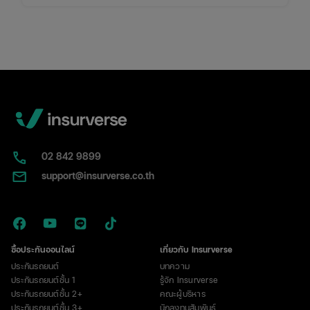
การเช็คเบอร์มิจฉาชีพและข้อควรระวังที่คุณไม่ควรพลาด
02​ 842 9899
support@insurverse.co.th
ซื้อประกันออนไลน์
เกี่ยวกับ Insurverse
ประกันรถยนต์
บทความ
ประกันรถยนต์ชั้น 1
รู้จัก Insurverse
ประกันรถยนต์ชั้น 2+
คณะผู้บริหาร
ประกันรถยนต์ชั้น 3+
นักลงทุนสัมพันธ์