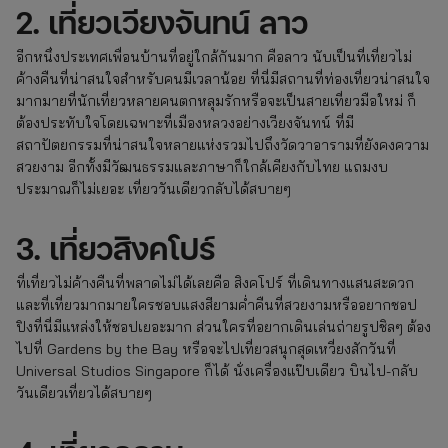
2. เที่ยวเวียงจันทน์ ลาว
อีกหนึ่งประเทศเพื่อนบ้านที่อยู่ใกล้กันมาก คือลาว นับเป็นที่เที่ยวไม่
ค้างคืนที่น่าสนใจสำหรับคนมีเวลาน้อย ที่นี่มีสถานที่ท่องเที่ยวน่าสนใจ
มากมายที่นักเที่ยวหลายคนตกหลุมรักหรือจะเป็นสายเที่ยวมือใหม่ ก็
ต้องประทับใจโดยเฉพาะที่เมืองหลวงอย่างเวียงจันทน์ ที่มี
สถาปัตยกรรมที่น่าสนใจหลายแห่งรวมไปถึงวัดวาอารามที่ยังคงความ
สวยงาม อีกทั้งมีวัฒนธรรมและภาษาก็ใกล้เคียงกับไทย แถมงบ
ประมาณก็ไม่เยอะ เที่ยววันเดียวกลับได้สบายๆ
3. เที่ยวสิงคโปร์
ที่เที่ยวไม่ค้างคืนที่พลาดไม่ได้เลยคือ สิงคโปร์ ที่เดินทางแสนสะดวก
และที่เที่ยวมากมายใครชอบแสงสียามค่ำคืนที่สวยงามหรืออยากชอป
ปิงที่นี่มีแหล่งให้ชอปเยอะมาก ส่วนใครที่อยากเดินเล่นถ่ายรูปชิลๆ ต้อง
ไปที่ Gardens by the Bay หรือจะไปเที่ยวสนุกสุดเหวี่ยงสักวันที่
Universal Studios Singapore ก็ได้ นั่งเครื่องแป๊บเดียว บินไป-กลับ
วันเดียวเที่ยวได้สบายๆ