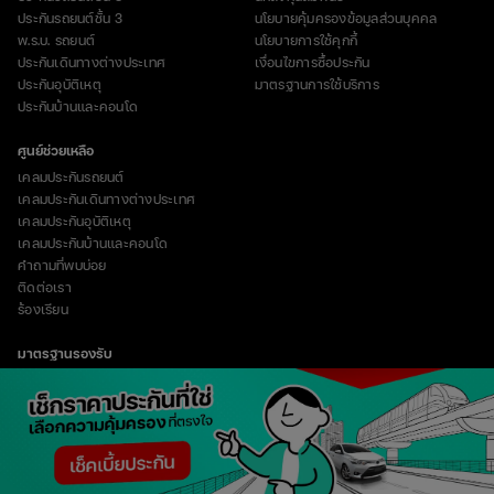
ประกันรถยนต์ชั้น 3
นโยบายคุ้มครองข้อมูลส่วนบุคคล
พ.ร.บ. รถยนต์
นโยบายการใช้คุกกี้
ประกันเดินทางต่างประเทศ
เงื่อนไขการซื้อประกัน
ประกันอุบัติเหตุ
มาตรฐานการใช้บริการ
ประกันบ้านและคอนโด
ศูนย์ช่วยเหลือ
เคลมประกันรถยนต์
เคลมประกันเดินทางต่างประเทศ
เคลมประกันอุบัติเหตุ
เคลมประกันบ้านและคอนโด
คำถามที่พบบ่อย
ติดต่อเรา
ร้องเรียน
มาตรฐานรองรับ
vertical_align_top
© Copyright 2023 บริษัท อินชัวร์เวิร์ส จำกัด (มหาชน)