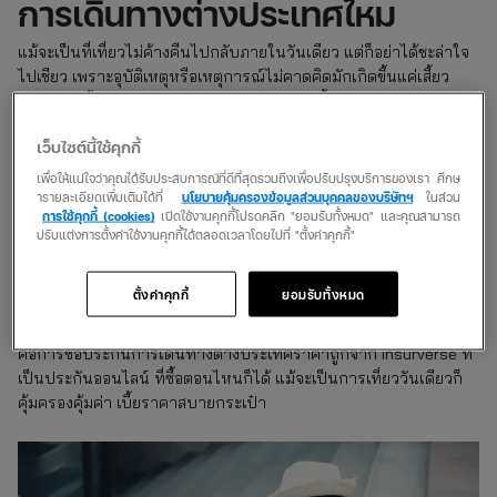
การเดินทางต่างประเทศไหม
แม้จะเป็นที่เที่ยวไม่ค้างคืนไปกลับภายในวันเดียว แต่ก็อย่าได้ชะล่าใจ
ไปเชียว เพราะอุบัติเหตุหรือเหตุการณ์ไม่คาดคิดมักเกิดขึ้นแค่เสี้ยว
วินาทีเท่านั้น ไม่ว่าวันไหนเวลาไหนก็อาจเกิดขึ้นได้ไม่มีใครล่วงรู้
ฉะนั้นการไม่ประมาทคือวิธีที่ดีที่สุด ยิ่งเวลาเที่ยวแบบเร่งรีบวันเดียว
เว็บไซต์นี้ใช้คุกกี้
แบบนี้ยิ่งต้องมี
ประกันต่างประเทศ
เพราะอาจจะฉุกละหุกไม่ระมัดระวัง
เพื่อให้แน่ใจว่าคุณได้รับประสบการณ์ที่ดีที่สุดรวมถึงเพื่อปรับปรุงบริการของเรา ศึกษ
ารายละเอียดเพิ่มเติมได้ที่
นโยบายคุ้มครองข้อมูลส่วนบุคคลของบริษัทฯ
ในส่วน
ไปเที่ยววันเดียวซื้อประกันช้าสุดกี่ชั่วโมง
การใช้คุกกี้ (cookies)
เปิดใช้งานคุกกี้โปรดคลิก "ยอมรับทั้งหมด" และคุณสามารถ
ปรับแต่งการตั้งค่าใช้งานคุกกี้ได้ตลอดเวลาโดยไปที่ "ตั้งค่าคุกกี้"
ก่อนเดินทาง
คนที่จะไปเที่ยวแบบไปเช้าเย็นกลับอาจจะไม่ได้วางแผนล่วงหน้านาน
ตั้งค่าคุกกี้
ยอมรับทั้งหมด
นัก จึงกังวลว่าถ้าจะซื้อประกันเดินทางจะทันไหม ต้องซื้อตอนไหนดี ซึ่ง
สามารถซื้อได้ก่อนเดินทางภายใน 1- 2 ชั่วโมงและง่ายที่สุดสะดวกที่สุด
คือการซื้อประกันการเดินทางต่างประเทศราคาถูกจาก insurverse ที่
เป็นประกันออนไลน์ ที่ซื้อตอนไหนก็ได้ แม้จะเป็นการเที่ยววันเดียวก็
คุ้มครองคุ้มค่า เบี้ยราคาสบายกระเป๋า