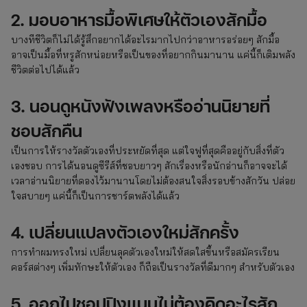
2. มอบอาหารมื้อพิเศษให้ตัวเองสักมื้อ
บางทีชีวิตก็ไม่ได้รู้สึกอยากได้อะไรมากไปกว่าอาหารอร่อยๆ สักมื้อ
อาจเป็นมื้อที่หรูสักหน่อยหรือเป็นของที่อยากกินมานาน แค่นี้ก็เติมพลัง
ชีวิตต่อไปได้แล้ว
3. นอนดูหนังฟังเพลงหรืออ่านนิยายที่
ชอบสักคืน
เป็นการให้รางวัลตัวเองที่ประหยัดที่สุด แต่ใจฟูที่สุดคืออยู่กับสิ่งที่ตัว
เองชอบ การได้นอนดูซีรีส์ที่ชอบยาวๆ สักเรื่องหรือนักอ่านก็อาจจะได้
เวลาอ่านนิยายที่ดองไว้มานานโดยไม่ต้องสนใจสิ่งรอบข้างสักวัน ปล่อย
ใจสบายๆ แค่นี้ก็เป็นการชาร์ตพลังได้แล้ว
4. เปลี่ยนแปลงตัวเองใหม่สักครั้ง
การทำผมทรงใหม่ เปลี่ยนลุคตัวเองใหม่ให้สดใสขึ้นหรือสมัครเรียน
คอร์สต่างๆ เพิ่มทักษะให้ตัวเอง ก็ถือเป็นรางวัลที่ดีมากๆ สำหรับตัวเอง
5. ออกไปชอปปิงแบบไม่ต้องคิดอะไรสัก