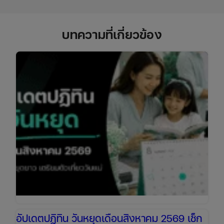
บทความที่เกี่ยวข้อง
อัปเดตปฏิทิน วันหยุดเดือนสิงหาคม 2569 เช็ก