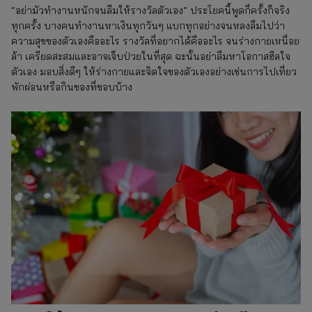
“อย่ามัวทำงานหนักจนลืมให้รางวัลตัวเอง” ประโยคนี้พูดกี่ครั้งก็จริง
ทุกครั้ง บางคนทำงานหาเงินทุกวันๆ แบกทุกอย่างจนหลงลืมไปว่า
ความสุขของตัวเองคืออะไร รางวัลที่อยากได้คืออะไร จนร่างกายเหนื่อย
ล้า เครียดสะสมและอาจเจ็บป่วยในที่สุด ฉะนั้นอย่าลืมหาโอกาสฮีลใจ
ตัวเอง มอบสิ่งดีๆ ให้ร่างกายและจิตใจของตัวเองอย่างเช่นการไปเที่ยว
พักผ่อนหรือกินของที่ชอบบ้าง