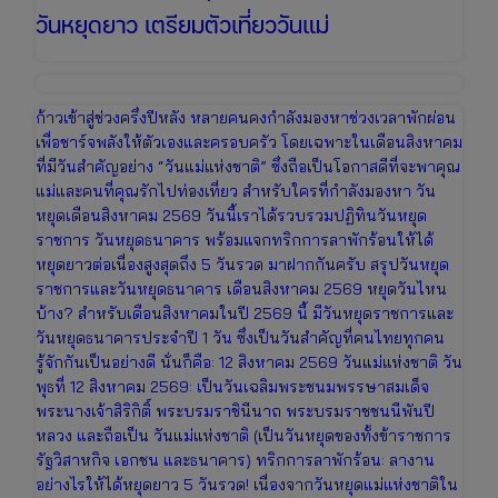
วันหยุดยาว เตรียมตัวเที่ยววันแม่
ก้าวเข้าสู่ช่วงครึ่งปีหลัง หลายคนคงกำลังมองหาช่วงเวลาพักผ่อน
เพื่อชาร์จพลังให้ตัวเองและครอบครัว โดยเฉพาะในเดือนสิงหาคม
ที่มีวันสำคัญอย่าง “วันแม่แห่งชาติ” ซึ่งถือเป็นโอกาสดีที่จะพาคุณ
แม่และคนที่คุณรักไปท่องเที่ยว สำหรับใครที่กำลังมองหา วัน
หยุดเดือนสิงหาคม 2569 วันนี้เราได้รวบรวมปฏิทินวันหยุด
ราชการ วันหยุดธนาคาร พร้อมแจกทริกการลาพักร้อนให้ได้
หยุดยาวต่อเนื่องสูงสุดถึง 5 วันรวด มาฝากกันครับ สรุปวันหยุด
ราชการและวันหยุดธนาคาร เดือนสิงหาคม 2569 หยุดวันไหน
บ้าง? สำหรับเดือนสิงหาคมในปี 2569 นี้ มีวันหยุดราชการและ
วันหยุดธนาคารประจำปี 1 วัน ซึ่งเป็นวันสำคัญที่คนไทยทุกคน
รู้จักกันเป็นอย่างดี นั่นก็คือ: 12 สิงหาคม 2569 วันแม่แห่งชาติ วัน
พุธที่ 12 สิงหาคม 2569: เป็นวันเฉลิมพระชนมพรรษาสมเด็จ
พระนางเจ้าสิริกิติ์ พระบรมราชินีนาถ พระบรมราชชนนีพันปี
หลวง และถือเป็น วันแม่แห่งชาติ (เป็นวันหยุดของทั้งข้าราชการ
รัฐวิสาหกิจ เอกชน และธนาคาร) ทริกการลาพักร้อน: ลางาน
อย่างไรให้ได้หยุดยาว 5 วันรวด! เนื่องจากวันหยุดแม่แห่งชาติใน