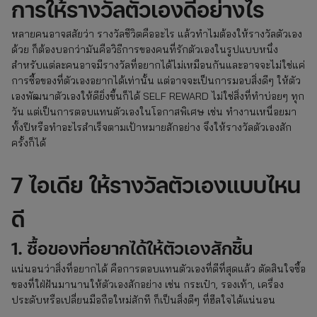
การให้รางวัลตัวเองดีอย่างไร
หลายคนอาจสสัยว่า รางวัลชีวิตคืออะไร แล้วทำไมต้องให้รางวัลตัวเอง
ด้วย ก็ต้องบอกว่ามันคือวิธีการของคนที่รักตัวเองในรูปแบบหนึ่ง
สำหรับแต่ละคนอาจมีรางวัลที่อยากได้ไม่เหมือนกันและอาจจะไม่ใช่แค่
การซื้อของที่ตัวเองอยากได้เท่านั้น แต่อาจจะเป็นการมอบสิ่งดีๆ ให้ตัว
เองพัฒนาตัวเองให้ดียิ่งขึ้นก็ได้ SELF REWARD ไม่ใช่สิ่งที่ทำบ่อยๆ ทุก
วัน แต่เป็นการตอบแทนตัวเองในโอกาสพิเศษ เช่น ทำงานเหนื่อยมา
ทั้งปีหรือทำอะไรสำเร็จตามเป้าหมายสักอย่าง จึงให้รางวัลตัวเองสัก
ครั้งก็ได้
7 ไอเดีย ให้รางวัลตัวเองแบบไหน
ดี
1. ซื้อของที่อยากได้ให้ตัวเองสักชิ้น
แน่นอนว่าสิ่งที่อยากได้ คือการตอบแทนตัวเองที่ดีที่สุดแล้ว ตัดสินใจซื้อ
ของที่ใฝ่ฝันมานานให้ตัวเองสักอย่าง เช่น กระเป๋า, รองเท้า, เครื่อง
ประดับหรือเปลี่ยนมือถือใหม่สักที ก็เป็นสิ่งดีๆ ที่ฮีลใจได้แน่นอน