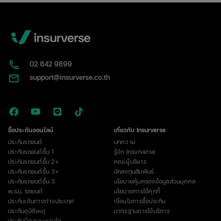
02​ 842 9899
support@insurverse.co.th
ซื้อประกันออนไลน์
เกี่ยวกับ Insurverse
ประกันรถยนต์
บทความ
ประกันรถยนต์ชั้น 1
รู้จัก Insurverse
ประกันรถยนต์ชั้น 2+
คณะผู้บริหาร
ประกันรถยนต์ชั้น 3+
นักลงทุนสัมพันธ์
ประกันรถยนต์ชั้น 3
นโยบายคุ้มครองข้อมูลส่วนบุคคล
พ.ร.บ. รถยนต์
นโยบายการใช้คุกกี้
ประกันเดินทางต่างประเทศ
เงื่อนไขการซื้อประกัน
ประกันอุบัติเหตุ
มาตรฐานการใช้บริการ
ประกันบ้านและคอนโด