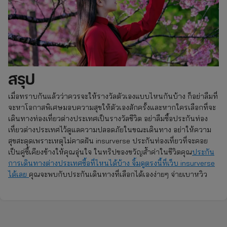
สรุป
เมื่อทราบกันแล้วว่าควรจะให้รางวัลตัวเองแบบไหนกันบ้าง ก็อย่าลืมที่
จะหาโอกาสพิเศษมอบความสุขให้ตัวเองสักครั้งและหากใครเลือกที่จะ
เดินทางท่องเที่ยวต่างประเทศเป็นรางวัลชีวิต อย่าลืมซื้อประกันท่อง
เที่ยวต่างประเทศไว้ดูแลความปลอดภัยในขณะเดินทาง อย่าให้ความ
สุขสะดุดเพราะเหตุไม่คาดฝัน insurverse ประกันท่องเที่ยวที่จะคอย
เป็นคู่ซี้เคียงข้างให้คุณอุ่นใจ ในทริปของขวัญล้ำค่าในชีวิตคุณ
ประกัน
การเดินทางต่างประเทศซื้อที่ไหนได้บ้าง จิ้มดูตรงนี้ที่เว็บ insurverse
ได้เลย
คุณจะพบกับประกันเดินทางที่เลือกได้เองง่ายๆ จ่ายเบาหวิว