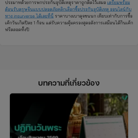
ประมาทด้วยการพกประกันอุบัติเหตุราคาถูกติดไว้เสมอ
เตรียมพร้อม
ต้อนรับตรุษจีนแบบปลอดภัยคลิกเลือกซื้อประกันอุบัติเหตุ ออนไลน์กับ
ทาง insurverse ได้เลยที่นี่
ราคาบางเบาดุจขนนก เทียบเท่ากับการซื้อ
เค้กวันเกิดปีละ 1 ก้อน แต่รับความคุ้มครองสุดอลังการเสมือนได้กินเค้ก
ฟรีตลอดทั้งปี
บทความที่เกี่ยวข้อง