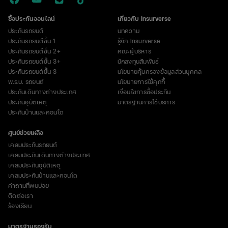
ซื้อประกันออนไลน์
เกี่ยวกับ Insurverse
ประกันรถยนต์
บทความ
ประกันรถยนต์ชั้น 1
รู้จัก Insurverse
ประกันรถยนต์ชั้น 2+
คณะผู้บริหาร
ประกันรถยนต์ชั้น 3+
นักลงทุนสัมพันธ์
ประกันรถยนต์ชั้น 3
นโยบายคุ้มครองข้อมูลส่วนบุคคล
พ.ร.บ. รถยนต์
นโยบายการใช้คุกกี้
ประกันเดินทางต่างประเทศ
เงื่อนไขการซื้อประกัน
ประกันอุบัติเหตุ
มาตรฐานการใช้บริการ
ประกันบ้านและคอนโด
ศูนย์ช่วยเหลือ
เคลมประกันรถยนต์
เคลมประกันเดินทางต่างประเทศ
เคลมประกันอุบัติเหตุ
เคลมประกันบ้านและคอนโด
คำถามที่พบบ่อย
ติดต่อเรา
ร้องเรียน
มาตรฐานรองรับ