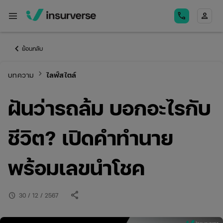
menu
call
person
keyboard_arrow_left
ย้อนกลับ
keyboard_arrow_right
บทความ
ไลฟ์สไตล์
ฝันว่ารถล้ม บอกอะไรกับ
ชีวิต? เปิดคำทำนาย
พร้อมเลขนำโชค
share
schedule
30 / 12 / 2567