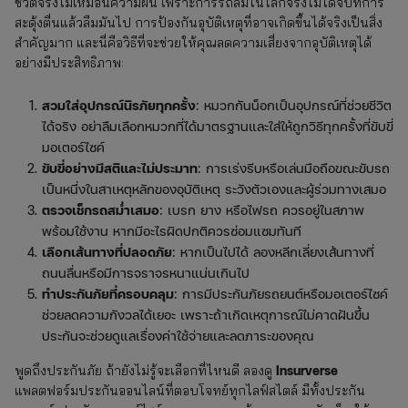
ชีวิตจริงไม่เหมือนความฝัน เพราะการรถล้มในโลกจริงไม่ได้จบที่การ
สะดุ้งตื่นแล้วลืมมันไป การป้องกันอุบัติเหตุที่อาจเกิดขึ้นได้จริงเป็นสิ่ง
สำคัญมาก และนี่คือวิธีที่จะช่วยให้คุณลดความเสี่ยงจากอุบัติเหตุได้
อย่างมีประสิทธิภาพ:
สวมใส่อุปกรณ์นิรภัยทุกครั้ง
: หมวกกันน็อกเป็นอุปกรณ์ที่ช่วยชีวิต
ได้จริง อย่าลืมเลือกหมวกที่ได้มาตรฐานและใส่ให้ถูกวิธีทุกครั้งที่ขับขี่
มอเตอร์ไซค์
ขับขี่อย่างมีสติและไม่ประมาท
: การเร่งรีบหรือเล่นมือถือขณะขับรถ
เป็นหนึ่งในสาเหตุหลักของอุบัติเหตุ ระวังตัวเองและผู้ร่วมทางเสมอ
ตรวจเช็กรถสม่ำเสมอ
: เบรก ยาง หรือไฟรถ ควรอยู่ในสภาพ
พร้อมใช้งาน หากมีอะไรผิดปกติควรซ่อมแซมทันที
เลือกเส้นทางที่ปลอดภัย
: หากเป็นไปได้ ลองหลีกเลี่ยงเส้นทางที่
ถนนลื่นหรือมีการจราจรหนาแน่นเกินไป
ทำประกันภัยที่ครอบคลุม
: การมีประกันภัยรถยนต์หรือมอเตอร์ไซค์
ช่วยลดความกังวลได้เยอะ เพราะถ้าเกิดเหตุการณ์ไม่คาดฝันขึ้น
ประกันจะช่วยดูแลเรื่องค่าใช้จ่ายและลดภาระของคุณ
Insurverse
พูดถึงประกันภัย ถ้ายังไม่รู้จะเลือกที่ไหนดี ลองดู
แพลตฟอร์มประกันออนไลน์ที่ตอบโจทย์ทุกไลฟ์สไตล์ มีทั้งประกัน