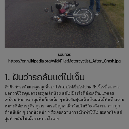
source:
https://en.wikipedia.org/wiki/File:Motorcyclist_After_Crash.jpg
1. ฝันว่ารถล้มแต่ไม่เจ็บ
ถ้าฝันว่ารถล้มแต่คุณลุกขึ้นมาได้แบบไม่เจ็บไม่ปวด ฝันนี้เหมือนการ
บอกว่าชีวิตคุณอาจสะดุดเล็กน้อย แต่ไม่มีอะไรที่ส่งผลร้ายแรงเลย
เหมือนกับการสะดุดหินก้อนเล็ก ๆ แล้วปัดฝุ่นแล้วเดินต่อได้ทันที ความ
หมายที่ซ่อนอยู่คือ คุณอาจเจอปัญหาเล็กน้อยในชีวิตจริง เช่น การถูก
ตำหนิเล็ก ๆ จากหัวหน้า หรือเจอสถานการณ์ที่ทำให้ไม่สะดวกใจ แต่
สุดท้ายมันไม่ได้กระทบอะไรเลย