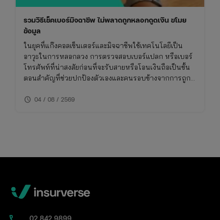
รวมวิธีเช็คเบอร์มิจฉาชีพ ไม่พลาดถูกหลอกดูดเงิน ขโมย
ข้อมูล
ในยุคที่แก๊งคอลเซ็นเตอร์และมิจฉาชีพใช้เทคโนโลยีเป็น
อาวุธในการหลอกลวง การตรวจสอบเบอร์แปลก หรือเบอร์
โทรศัพท์ที่น่าสงสัยก่อนที่จะรับสายหรือโอนเงินถือเป็นขั้น
ตอนสำคัญที่ช่วยปกป้องตัวเองและคนรอบข้างจากการถูก
โกง การเช็คเบอร์มิจฉาชีพไม่ใช่เรื่องยาก หากคุณรู้วิธีที่ถูก
schedule
ต้องและใช้เครื่องมือที่เหมาะสม บทความนี้จึงรวบรวมวิธี
04 / 08 / 2569
การเช็คเบอร์มิจฉาชีพและข้อควรระวังที่คุณไม่ควรพลาด
02​ 842 9899