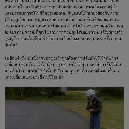
ฝันว่ารถล้มไม่ได้เป็นแค่ความฝันสุ่ม ๆ ที่เกิดขึ้นจากจินตนาการตอน
หลับเท่านั้น แต่ในเชิงจิตวิทยา มันสะท้อนถึงสภาพจิตใจ ความรู้สึก
และประสบการณ์ในชีวิตจริงของคุณ ฝันแบบนี้มักเกี่ยวข้องกับความ
รู้สึกสูญเสียการควบคุม ความกังวล หรือความเครียดที่สะสมมานาน
ความหมายอาจเปลี่ยนแปลงได้ตามบริบทในฝัน เช่น หากคุณฝันว่ารถ
ล้มในสถานการณ์ที่คุณไม่สามารถควบคุมได้เลย อาจเป็นสัญญาณว่า
คุณรู้สึกกดดันในชีวิตจริง ไม่ว่าจะเป็นเรื่องงาน ครอบครัว หรือความ
สัมพันธ์
ในอีกแง่หนึ่ง ฝันนี้อาจบอกคุณว่าคุณต้องการปรับตัวให้เข้ากับการ
เปลี่ยนแปลงหรือหาวิธีรับมือกับอุปสรรคใหม่ ๆ บางครั้งการล้มในฝัน
อาจเป็นโอกาสที่จิตใต้สำนึกกำลังบอกคุณว่า ถึงเวลาที่ต้องลุกขึ้นมา
และเปลี่ยนแปลงบางสิ่งในชีวิตแล้ว