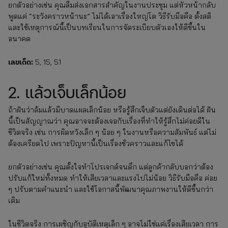
ยกตัวอย่างเช่น คุณลืมส่งเอกสารสำคัญในงานประชุม แต่หัวหน้ากลับ
พูดแค่ “ระวังคราวหน้านะ” ไม่ได้เอาเรื่องใหญ่โต วิธีรับมือคือ ตั้งสติ
และใช้เหตุการณ์นี้เป็นบทเรียนในการจัดระเบียบตัวเองให้ดีขึ้นใน
อนาคต
เลขเด็ด:
5, 15, 51
2. แล้วเจ็บเล็กน้อย
ถ้าฝันว่าล้มแล้วมีบาดแผลเล็กน้อย หรือรู้สึกเจ็บตัวแต่ยังเดินต่อได้ ฝัน
นี้เป็นสัญญาณว่า คุณอาจจะต้องเจอกับเรื่องที่ทำให้รู้สึกไม่ค่อยดีใน
ชีวิตจริง เช่น การผิดหวังเล็ก ๆ น้อย ๆ ในงานหรือความสัมพันธ์ แต่ไม่
ต้องเครียดไป เพราะปัญหานี้เป็นเรื่องชั่วคราวและแก้ไขได้
ยกตัวอย่างเช่น คุณตั้งใจทำโปรเจกต์จนดึก แต่ลูกค้ากลับบอกว่าต้อง
ปรับแก้ใหม่ทั้งหมด ทำให้เสียเวลาและแรงไปไม่น้อย วิธีรับมือคือ ค่อย
ๆ ปรับตามคำแนะนำ และใช้โอกาสนี้พัฒนาคุณภาพงานให้ดีขึ้นกว่า
เดิม
ในชีวิตจริง การเผชิญกับอุบัติเหตุเล็ก ๆ อาจไม่ใช่แค่เรื่องเสียเวลา การ