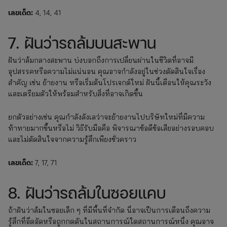
เลขเด็ด:
4, 14, 41
7. ฝันว่ารถล้มบนสะพาน
ฝันว่าล้มกลางสะพาน บ่งบอกถึงการเปลี่ยนผ่านในชีวิตที่อาจมี
อุปสรรคหรือความไม่แน่นอน คุณอาจกำลังอยู่ในช่วงตัดสินใจเรื่อง
สำคัญ เช่น ย้ายงาน หรือเริ่มต้นโปรเจกต์ใหม่ ฝันนี้เตือนให้คุณระวัง
และเตรียมตัวให้พร้อมสำหรับสิ่งที่อาจเกิดขึ้น
ยกตัวอย่างเช่น คุณกำลังลังเลว่าจะย้ายงานไปบริษัทใหม่ที่มีความ
ท้าทายมากขึ้นหรือไม่ วิธีรับมือคือ พิจารณาข้อดีข้อเสียอย่างรอบคอบ
และไม่ตัดสินใจจากความรู้สึกเพียงชั่วคราว
เลขเด็ด:
7, 17, 71
8. ฝันว่ารถล้มในซอยแคบ
ถ้าฝันว่าล้มในซอยเล็ก ๆ ที่มีพื้นที่จำกัด นี่อาจเป็นการเตือนถึงความ
รู้สึกที่อึดอัดหรือถูกกดดันในสถานการณ์ใดสถานการณ์หนึ่ง คุณอาจ