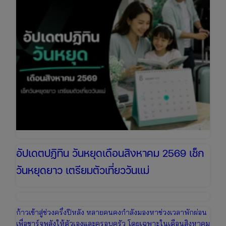
อัปเดตปฏิทิน วันหยุดเดือนสิงหาคม 2569 เช็ก
วันหยุดยาว เตรียมตัวเที่ยววันแม่
ก้าวเข้าสู่ช่วงครึ่งปีหลัง หลายคนคงกำลังมองหาช่วงเวลาพักผ่อน
เพื่อชาร์จพลังให้ตัวเองและครอบครัว โดยเฉพาะในเดือนสิงหาคม