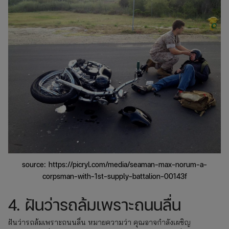
source: https://picryl.com/media/seaman-max-norum-a-
corpsman-with-1st-supply-battalion-00143f
4. ฝันว่ารถล้มเพราะถนนลื่น
ฝันว่ารถล้มเพราะถนนลื่น หมายความว่า คุณอาจกำลังเผชิญ