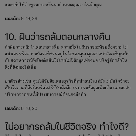
และอย่าให้คำพูดของคนอื่นมากำหนดคุณค่าในตัวคุณ
เลขเด็ด:
9, 19, 29
10. ฝันว่ารถล้มตอนกลางคืน
ถ้าฝันว่ารถล้มในตอนกลางคืน ความมืดในฝันอาจสะท้อนถึงความไม่
แน่นอนหรือความกังวลที่ซ่อนอยู่ในใจของคุณ คุณอาจกำลังเผชิญหน้า
กับสถานการณ์ที่ต้องตัดสินใจโดยไม่มีข้อมูลเพียงพอ หรือรู้สึกกลัวใน
สิ่งที่ยังมองไม่เห็น
ยกตัวอย่างเช่น คุณได้รับข้อเสนอธุรกิจที่ดูน่าสนใจแต่ยังไม่มั่นใจว่าจะ
เป็นโอกาสที่ดีจริงหรือไม่ วิธีรับมือคือ รวบรวมข้อมูลเพิ่มเติม และขอคำ
ปรึกษาจากคนที่มีประสบการณ์ก่อนลงมือทำ
เลขเด็ด:
0, 10, 20
ไม่อยากรถล้มในชีวิตจริง ทำไงดี?