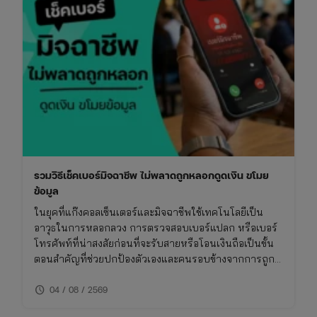
วัน
มงคล
ไทย-
จีน
และ
เทศกาล
สารท
จีน
รวมวิธีเช็คเบอร์มิจฉาชีพ ไม่พลาดถูกหลอกดูดเงิน ขโมย
ข้อมูล
ในยุคที่แก๊งคอลเซ็นเตอร์และมิจฉาชีพใช้เทคโนโลยีเป็น
อาวุธในการหลอกลวง การตรวจสอบเบอร์แปลก หรือเบอร์
โทรศัพท์ที่น่าสงสัยก่อนที่จะรับสายหรือโอนเงินถือเป็นขั้น
ตอนสำคัญที่ช่วยปกป้องตัวเองและคนรอบข้างจากการถูก
โกง การเช็คเบอร์มิจฉาชีพไม่ใช่เรื่องยาก หากคุณรู้วิธีที่ถูก
schedule
ต้องและใช้เครื่องมือที่เหมาะสม บทความนี้จึงรวบรวมวิธี
04 / 08 / 2569
การเช็คเบอร์มิจฉาชีพและข้อควรระวังที่คุณไม่ควรพลาด