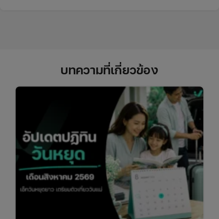
บทความที่เกี่ยวข้อง