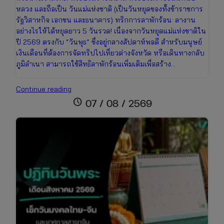
หลวง และถือเป็น วันแม่แห่งชาติ (เป็นวันหยุดของทั้งข้าราชการ
รัฐวิสาหกิจ เอกชน และธนาคาร) ทริกการลาพักร้อน: ลางาน
อย่างไรให้ได้หยุดยาว 5 วันรวด! เนื่องจากวันหยุดแม่แห่งชาติใน
ปี 2569 ตรงกับ “วันพุธ” ซึ่งอยู่กลางสัปดาห์พอดี สำหรับมนุษย์
เงินเดือนที่ต้องการจัดทริปไปเที่ยวต่างจังหวัด หรือเดินทางกลับ
ภูมิลำเนา สามารถใช้สิทธิลาพักร้อนเพิ่มเติมเพื่อสร้าง…
อัปเดต
Continue reading
ปฏิทิน
schedule
07 / 08 / 2569
วัน
หยุด
เดือน
สิงหาคม
2569
เช็ก
วัน
หยุด
ยาว
เตรียม
ตัว