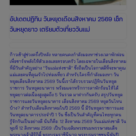
อัปเดตปฏิทิน วันหยุดเดือนสิงหาคม 2569 เช็ก
วันหยุดยาว เตรียมตัวเที่ยววันแม่
ก้าวเข้าสู่ช่วงครึ่งปีหลัง หลายคนคงกำลังมองหาช่วงเวลาพักผ่อน
เพื่อชาร์จพลังให้ตัวเองและครอบครัว โดยเฉพาะในเดือนสิงหาคม
ที่มีวันสำคัญอย่าง “วันแม่แห่งชาติ” ซึ่งถือเป็นโอกาสดีที่จะพาคุณ
แม่และคนที่คุณรักไปท่องเที่ยว สำหรับใครที่กำลังมองหา วัน
หยุดเดือนสิงหาคม 2569 วันนี้เราได้รวบรวมปฏิทินวันหยุด
ราชการ วันหยุดธนาคาร พร้อมแจกทริกการลาพักร้อนให้ได้
หยุดยาวต่อเนื่องสูงสุดถึง 5 วันรวด มาฝากกันครับ สรุปวันหยุด
ราชการและวันหยุดธนาคาร เดือนสิงหาคม 2569 หยุดวันไหน
บ้าง? สำหรับเดือนสิงหาคมในปี 2569 นี้ มีวันหยุดราชการและ
วันหยุดธนาคารประจำปี 1 วัน ซึ่งเป็นวันสำคัญที่คนไทยทุกคน
รู้จักกันเป็นอย่างดี นั่นก็คือ: 12 สิงหาคม 2569 วันแม่แห่งชาติ วัน
พุธที่ 12 สิงหาคม 2569: เป็นวันเฉลิมพระชนมพรรษาสมเด็จ
พระนางเจ้าสิริกิติ์ พระบรมราชินีนาถ พระบรมราชชนนีพันปี