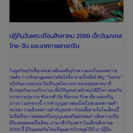
เที่ยว
วัน
แม่
ปฏิทินวันพระเดือนสิงหาคม 2569 เช็กวันมงคล
ไทย-จีน และเทศกาลสารทจีน
ในยุคปัจจุบันที่ทุกคนต่างต้องเผชิญกับความเร่งรีบและสภาวะ
กดดัน การหันมาดูแลสภาพจิตใจจึงกลายเป็นสิ่งสำคัญ “วันพระ”
หรือวันธรรมสวนะ ถือเป็นกุศโลบายทางพระพุทธศาสนาที่
สืบทอดกันมาแต่โบราณ เพื่อให้พุทธศาสนิกชนได้มีโอกาสละเว้น
จากความวุ่นวาย หันมาเข้าวัด ฟังธรรม รักษาศีล และเจริญ
ภาวนา นอกจากนี้ การทำบุญอย่างต่อเนื่องในช่วงเทศกาลเข้า
พรรษา รวมถึงเทศกาลสำคัญของชาวไทยเชื้อสายจีนในเดือนนี้
ยังถือเป็นการสะสมเสบียงบุญและเสริมดวงชะตา เพิ่มความเป็น
สิริมงคลตลอดทั้งเดือน เรามาเช็กกันเลยว่าในเดือนสิงหาคม
2569 นี้ มีวันมงคลวันไหนที่คุณควรปักหมุดไว้บ้าง ปฏิทิน