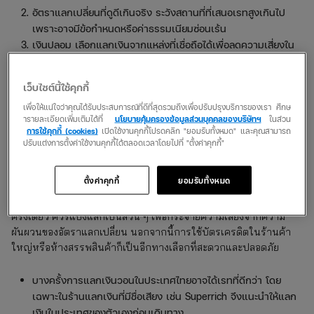
อัตราแลกเปลี่ยนที่ดูดีเกินจริง ระวังสถานที่ที่เสนอเรทสูงเกินไป
เพราะอาจมีข้อกำหนดหรือค่าธรรมเนียมซ่อนเร้น
เงินปลอม เลือกแลกเงินจากแหล่งที่เชื่อถือได้เพื่อลดความเสี่ยงใน
การได้รับเงินปลอม
หลีกเลี่ยงการแลกเงินกับร้านที่ไม่มีใบอนุญาตหรือตั้งอยู่ในพื้นที่
เว็บไซต์นี้ใช้คุกกี้
เปลี่ยว
เพื่อให้แน่ใจว่าคุณได้รับประสบการณ์ที่ดีที่สุดรวมถึงเพื่อปรับปรุงบริการของเรา ศึกษ
เก็บใบเสร็จการแลกเงินไว้เสมอ เผื่อกรณีมีปัญหาต้องติดต่อภาย
ารายละเอียดเพิ่มเติมได้ที่
นโยบายคุ้มครองข้อมูลส่วนบุคคลของบริษัทฯ
ในส่วน
หลัง
การใช้คุกกี้ (cookies)
เปิดใช้งานคุกกี้โปรดคลิก "ยอมรับทั้งหมด" และคุณสามารถ
ปรับแต่งการตั้งค่าใช้งานคุกกี้ได้ตลอดเวลาโดยไปที่ "ตั้งค่าคุกกี้"
ประสบการณ์จริงจากผู้เดินทาง
ตั้งค่าคุกกี้
ยอมรับทั้งหมด
จากประสบการณ์ของนักท่องเที่ยวหลายคน พบว่าการแลกเงิน
วอนในไทยก่อนเดินทางมักได้อัตราที่ดีกว่า แต่ไม่ควรแลกทั้งหมดใน
ครั้งเดียว ควรแบ่งแลกเป็นส่วน ๆ เพื่อกระจายความเสี่ยงจากความ
ผันผวนของอัตราแลกเปลี่ยน นอกจากนี้การใช้บัตรเครดิตในร้านค้า
ใหญ่หรือห้างสรรพสินค้าก็เป็นอีกทางเลือกที่สะดวกและปลอดภัย
บางครั้งการแลกเงินวอนในประเทศไทยอาจได้เรทที่ดีกว่า โดย
เฉพาะในร้านแลกเงินที่มีชื่อเสียง เช่น Superrich จึงแนะนำให้แลก
เงินในประเทศของตัวเองก่อนเดินทาง