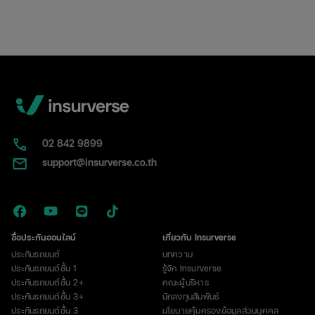
02​ 842 9899
support@insurverse.co.th
ซื้อประกันออนไลน์
เกี่ยวกับ Insurverse
ประกันรถยนต์
บทความ
ประกันรถยนต์ชั้น 1
รู้จัก Insurverse
ประกันรถยนต์ชั้น 2+
คณะผู้บริหาร
ประกันรถยนต์ชั้น 3+
นักลงทุนสัมพันธ์
ประกันรถยนต์ชั้น 3
นโยบายคุ้มครองข้อมูลส่วนบุคคล