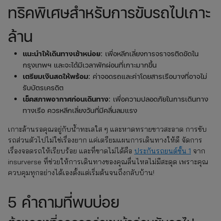
ทริคพิเศษสำหรับการขับรถไปเกาะ
ล้าน
แนะนำให้เดินทางเช้าหน่อย
: เพื่อหลีกเลี่ยงการจราจรติดขัดใน
กรุงเทพฯ และจะได้มีเวลาพักผ่อนที่เกาะมากขึ้น
เตรียมเงินสดให้พร้อม
: ค่าจอดรถและค่าโดยสารเรือบางที่อาจไม่
รับบัตรเครดิต
เช็คสภาพอากาศก่อนเดินทาง
: เพื่อความปลอดภัยในการเดินทาง
ทางเรือ ควรหลีกเลี่ยงวันที่มีคลื่นลมแรง
เกาะล้านรอคุณอยู่กับน้ำทะเลใส ๆ และหาดทรายขาวสะอาด การขับ
รถส่วนตัวไปไม่ใช่เรื่องยาก แค่เตรียมแผนการเดินทางให้ดี จัดการ
เรื่องจอดรถให้เรียบร้อย และที่ขาดไม่ได้คือ
ประกันรถยนต์ชั้น 1
จาก
insurverse ที่ช่วยให้การเดินทางของคุณลื่นไหลไม่มีสะดุด เพราะคุณ
ควบคุมทุกอย่างได้เองตั้งแต่เริ่มต้นจนถึงกลับบ้าน!
5 คำถามที่พบบ่อย