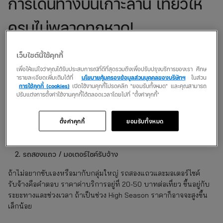
การเดินทางบนเกาะล้าน เที่ยวให้
ครบไม่พลาดทุกหาด!
ถึงเกาะล้านแล้วจะไปเที่ยวให้ทั่วต้องมีแผนที่การเดินทางที่ดี เพราะ
เว็บไซต์นี้ใช้คุกกี้
แต่ละหาดมีเสน่ห์ไม่เหมือนกัน วิธีเดินทางบนเกาะมีให้เลือกสองแบบ:
เพื่อให้แน่ใจว่าคุณได้รับประสบการณ์ที่ดีที่สุดรวมถึงเพื่อปรับปรุงบริการของเรา ศึกษ
ารายละเอียดเพิ่มเติมได้ที่
นโยบายคุ้มครองข้อมูลส่วนบุคคลของบริษัทฯ
ในส่วน
เช่ามอเตอร์ไซค์
การใช้คุกกี้ (cookies)
เปิดใช้งานคุกกี้โปรดคลิก "ยอมรับทั้งหมด" และคุณสามารถ
ปรับแต่งการตั้งค่าใช้งานคุกกี้ได้ตลอดเวลาโดยไปที่ "ตั้งค่าคุกกี้"
วิธีนี้เหมาะสำหรับคนที่อยากขับเอง เที่ยวได้ตามใจ ราคาค่าเช่ามีทั้ง
แบบรายวัน 200-300 บาท (ถ้า 24 ชั่วโมงจะอยู่ที่ 400 บาท) หรือถ้า
ไม่อยากขับนาน ก็มีแบบรายชั่วโมง 100 บาท น้ำมันรวมในราคาแล้ว
ตั้งค่าคุกกี้
ยอมรับทั้งหมด
ขับสบาย ๆ ชมวิวรอบเกาะได้เลย
รถสองแถว / มอเตอร์ไซค์รับจ้าง
ถ้าไม่อยากขับเองหรือมากับกลุ่มใหญ่ รถสองแถวและมอเตอร์ไซค์
รับจ้างคือคำตอบ ราคาค่าบริการอยู่ที่ 20-50 บาทต่อเที่ยว ขึ้นอยู่กับ
ระยะทางและช่วงเวลา ถ้าเป็นช่วง High Season ราคาก็อาจจะสูงขึ้น
เล็กน้อย