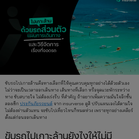
ขับรถไปเกาะล้านคือทางเลือกที่ให้คุณควบคุมทุกอย่างได้ด้วยตัวเอง
ไม่ว่าจะเป็นเวลาออกเดินทาง เส้นทางที่เลือก หรือจุดแวะพักระหว่าง
ทาง ขับสบายใจ ไม่ต้องเร่งรีบ ที่สำคัญ ถ้าอยากเพิ่มความมั่นใจอีกขั้น
ลองเช็ก
ประกันภัยรถยนต์
จาก insurverse ดูสิ ปรับแผนเองได้ตามใจ
ไม่ต้องผ่านตัวแทน จะขับไปเที่ยวไหนก็หมดห่วง เพราะทุกอย่างเคลียร์
ตั้งแต่ก่อนออกเดินทาง
ขับรถไปเกาะล้านยังไงให้ไม่มี