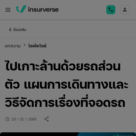
menu
call
person
keyboard_arrow_left
ย้อนกลับ
keyboard_arrow_right
บทความ
ไลฟ์สไตล์
ไปเกาะล้านด้วยรถส่วน
ตัว แผนการเดินทางและ
วิธีจัดการเรื่องที่จอดรถ
share
schedule
28 / 02 / 2568