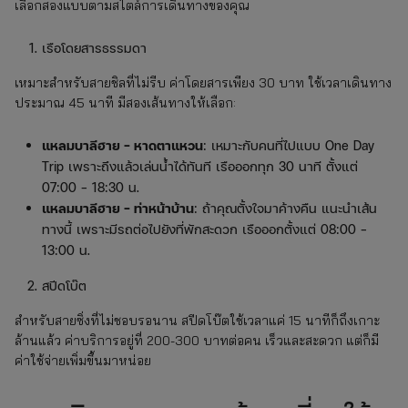
เลือกสองแบบตามสไตล์การเดินทางของคุณ
เรือโดยสารธรรมดา
เหมาะสำหรับสายชิลที่ไม่รีบ ค่าโดยสารเพียง 30 บาท ใช้เวลาเดินทาง
ประมาณ 45 นาที มีสองเส้นทางให้เลือก:
แหลมบาลีฮาย – หาดตาแหวน
: เหมาะกับคนที่ไปแบบ One Day
Trip เพราะถึงแล้วเล่นน้ำได้ทันที เรือออกทุก 30 นาที ตั้งแต่
07:00 – 18:30 น.
แหลมบาลีฮาย – ท่าหน้าบ้าน
: ถ้าคุณตั้งใจมาค้างคืน แนะนำเส้น
ทางนี้ เพราะมีรถต่อไปยังที่พักสะดวก เรือออกตั้งแต่ 08:00 –
13:00 น.
สปีดโบ๊ต
สำหรับสายซิ่งที่ไม่ชอบรอนาน สปีดโบ๊ตใช้เวลาแค่ 15 นาทีก็ถึงเกาะ
ล้านแล้ว ค่าบริการอยู่ที่ 200-300 บาทต่อคน เร็วและสะดวก แต่ก็มี
ค่าใช้จ่ายเพิ่มขึ้นมาหน่อย