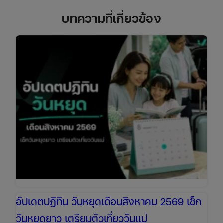
บทความที่เกี่ยวข้อง
อัปเดตปฏิทิน วันหยุดเดือนสิงหาคม 2569 เช็ก
วันหยุดยาว เตรียมตัวเที่ยววันแม่