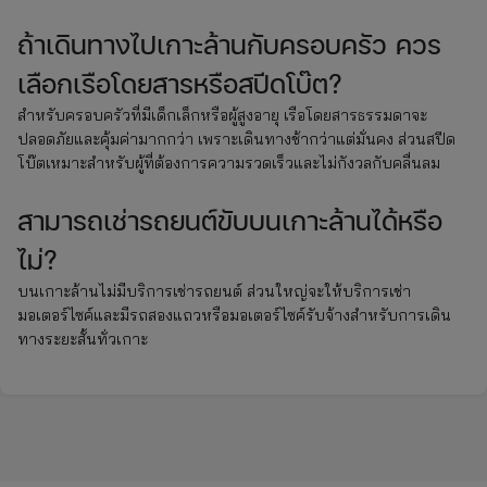
ถ้าเดินทางไปเกาะล้านกับครอบครัว ควร
เลือกเรือโดยสารหรือสปีดโบ๊ต?
สำหรับครอบครัวที่มีเด็กเล็กหรือผู้สูงอายุ เรือโดยสารธรรมดาจะ
ปลอดภัยและคุ้มค่ามากกว่า เพราะเดินทางช้ากว่าแต่มั่นคง ส่วนสปีด
โบ๊ตเหมาะสำหรับผู้ที่ต้องการความรวดเร็วและไม่กังวลกับคลื่นลม
สามารถเช่ารถยนต์ขับบนเกาะล้านได้หรือ
ไม่?
บนเกาะล้านไม่มีบริการเช่ารถยนต์ ส่วนใหญ่จะให้บริการเช่า
มอเตอร์ไซค์และมีรถสองแถวหรือมอเตอร์ไซค์รับจ้างสำหรับการเดิน
ทางระยะสั้นทั่วเกาะ