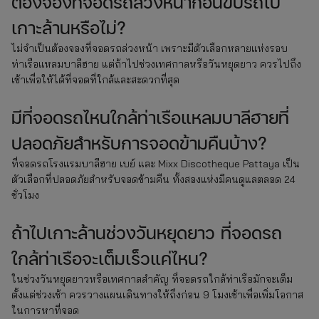
ต้องจองที่จอดรถล่วงหน้าก่อนขับรถไป
เกาะล้านหรือไม่?
ไม่จำเป็นต้องจองที่จอดรถล่วงหน้า เพราะมีตัวเลือกหลายแห่งรอบ
ท่าเรือแหลมบาลีฮาย แต่ถ้าไปช่วงเทศกาลหรือวันหยุดยาว ควรไปถึง
เช้าเพื่อให้ได้ที่จอดที่ใกล้และสะดวกที่สุด
มีที่จอดรถไหนใกล้ท่าเรือแหลมบาลีฮายที่
ปลอดภัยสำหรับการจอดข้ามคืนบ้าง?
ที่จอดรถโรงแรมบาลีฮาย เบย์ และ Mixx Discotheque Pattaya เป็น
ตัวเลือกที่ปลอดภัยสำหรับจอดข้ามคืน ทั้งสองแห่งมีคนดูแลตลอด 24
ชั่วโมง
ถ้าไปเกาะล้านช่วงวันหยุดยาว ที่จอดรถ
ใกล้ท่าเรือจะเต็มเร็วแค่ไหน?
ในช่วงวันหยุดยาวหรือเทศกาลสำคัญ ที่จอดรถใกล้ท่าเรือมักจะเต็ม
ตั้งแต่ช่วงเช้า ควรวางแผนเดินทางให้ถึงก่อน 9 โมงเช้าเพื่อเพิ่มโอกาส
ในการหาที่จอด