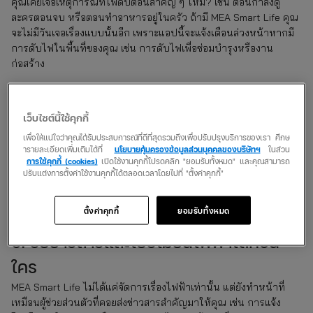
คุณเคยเจอเหตุการณ์ที่ไฟดับตอนสำคัญ ๆ ไหม? เช่น ตอนกำลังดู
ละครตอนจบ หรือตอนทำอาหารอยู่ในครัว ถ้ามี MEA Smart Life คุณ
จะไม่มีวันเจอเรื่องแบบนั้นอีก เพราะแอปนี้จะแจ้งเตือนล่วงหน้าหากมี
การดับไฟในพื้นที่ของคุณ เช่น การดับไฟเพื่อซ่อมบำรุงหรืองาน
ก่อสร้าง
คุณจะได้เตรียมตัวจัดการเรื่องสำคัญล่วงหน้า ไม่ว่าจะเป็นการชาร์จ
แบตเตอรี่สำรอง เตรียมไฟฉาย หรือจัดการกับงานที่ต้องใช้ไฟไว้ล่วง
เว็บไซต์นี้ใช้คุกกี้
หน้า มั่นใจได้เลยว่าไม่มีไฟดับแบบไม่ทันตั้งตัวอีกต่อไป
เพื่อให้แน่ใจว่าคุณได้รับประสบการณ์ที่ดีที่สุดรวมถึงเพื่อปรับปรุงบริการของเรา ศึกษ
ารายละเอียดเพิ่มเติมได้ที่
นโยบายคุ้มครองข้อมูลส่วนบุคคลของบริษัทฯ
ในส่วน
ฟีเจอร์แจ้งเตือนก่อนดับไฟใน MEA Smart Life ช่วยให้คุณวางแผน
การใช้คุกกี้ (cookies)
เปิดใช้งานคุกกี้โปรดคลิก "ยอมรับทั้งหมด" และคุณสามารถ
ปรับแต่งการตั้งค่าใช้งานคุกกี้ได้ตลอดเวลาโดยไปที่ "ตั้งค่าคุกกี้"
เช็คเบี้ย พรบ. รถยนต์
ชีวิตได้ เช่นเดียวกับ insurverse ที่ช่วยให้คุณ
และทราบราคาก่อนล่วงหน้า พร้อมบริการแจ้งเตือนต่ออายุผ่านอีเมล
เพื่อให้คุณไม่พลาดการต่อพรบ. ทันเวลา
ตั้งค่าคุกกี้
ยอมรับทั้งหมด
6. รับข่าวสารและโปรโมชันไฟฟ้าได้ก่อน
ใคร
MEA Smart Life ไม่ได้แค่จัดการเรื่องไฟฟ้าเท่านั้น แต่ยังทำหน้าที่
เหมือนผู้ช่วยส่วนตัวที่คอยส่งข่าวสารสำคัญมาให้คุณ เช่น การแจ้ง