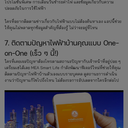
โปรโมชันพิเศษ การเตือนวันชำระค่าไฟ และข้อมูลเกี่ยวกับความ
ปลอดภัยในการใช้ไฟฟ้า
ใครที่อยากติดตามข่าวเกี่ยวกับไฟฟ้าแบบไม่ต้องค้นหาเอง แอปนี้ช่วย
ให้คุณไม่พลาดทุกข้อมูลสำคัญที่ต้องรู้ ไม่ว่าจะอยู่ที่ไหน
7. ติดตามปัญหาไฟฟ้าบ้านคุณแบบ One-
on-One (เร็ว ๆ นี้!)
ใครที่เคยเจอปัญหาต้องโทรตามสถานะปัญหากับเจ้าหน้าที่อยู่บ่อย ๆ
เตรียมเฮได้เลย MEA Smart Life กำลังพัฒนาฟีเจอร์ใหม่ที่ช่วยให้คุณ
ติดตามปัญหาไฟฟ้าบ้านตัวเองแบบรายบุคคล ดูสถานะการดำเนิน
งานว่าปัญหาแก้ไขไปถึงไหน ไม่ต้องรอการอัปเดตจากใครอีกต่อไป