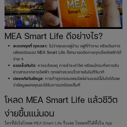
MEA Smart Life ดีอย่างไร?
สะดวกทุกที่ ทุกเวลา
: ไม่ว่าคุณจะอยู่บ้าน อยู่ที่ทำงาน หรือเดินทาง
เพียงเปิดแอป MEA Smart Life ก็สามารถจัดการทุกเรื่องไฟฟ้าได้
ง่าย ๆ
รวดเร็วทันใจ
: การแจ้งเหตุ การชำระค่าไฟ หรือแม้กระทั่งการรับ
ข่าวสารจากการไฟฟ้า ทุกอย่างรวดเร็วภายในไม่กี่วินาที
ปลอดภัยในข้อมูล
: การทำธุรกรรมออนไลน์ผ่านแอปนี้มั่นใจได้เลย
ว่าข้อมูลของคุณจะได้รับการปกป้องเต็มที่
โหลด MEA Smart Life แล้วชีวิต
ง่ายขึ้นแน่นอน
ใครที่ยังไม่โหลด MEA Smart Life รีบเลย โหลดฟรีได้ทั้งใน App