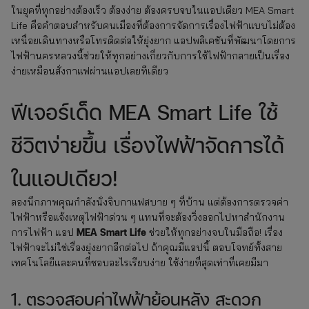
ในยุคที่ทุกอย่างต้องเร็ว ต้องง่าย ต้องครบจบในแอปเดียว MEA Smart
Life คือคำตอบสำหรับคนเมืองที่ต้องการจัดการเรื่องไฟฟ้าแบบไม่ต้อง
เหนื่อยเดินทางหรือโทรติดต่อให้ยุ่งยาก แอปพลิเคชันที่พัฒนาโดยการ
ไฟฟ้านครหลวงนี้ช่วยให้ทุกอย่างเกี่ยวกับการใช้ไฟฟ้ากลายเป็นเรื่อง
ง่ายเหมือนสั่งกาแฟผ่านแอปเลยทีเดียว
ฟีเจอร์เด็ด MEA Smart Life ใช้
ชีวิตง่ายขึ้น เรื่องไฟฟ้าจัดการได้
ในแอปเดียว!
ลองนึกภาพคุณกำลังนั่งจิบกาแฟสบาย ๆ ที่บ้าน แต่ต้องการตรวจค่า
ไฟฟ้าหรือแจ้งเหตุไฟฟ้าด่วน ๆ แทนที่จะต้องวิ่งออกไปหาสำนักงาน
MEA Smart Life
การไฟฟ้า แอป
ช่วยให้ทุกอย่างจบในมือถือ! เรื่อง
ไฟฟ้าจะไม่ใช่เรื่องยุ่งยากอีกต่อไป ถ้าคุณมีแอปนี้ ตอบโจทย์ทั้งสาย
เทคโนโลยีและคนที่ชอบอะไรเรียบง่าย ใช้ง่ายที่สุดเท่าที่เคยมีมา
1. ตรวจสอบค่าไฟฟ้าย้อนหลัง สะดวก