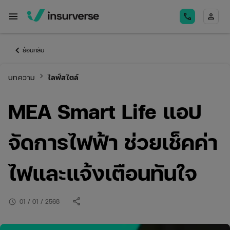
menu
call
person
keyboard_arrow_left
ย้อนกลับ
keyboard_arrow_right
บทความ
ไลฟ์สไตล์
MEA Smart Life แอป
จัดการไฟฟ้า ช่วยเช็คค่า
ไฟและแจ้งเตือนทันใจ
share
schedule
01 / 01 / 2568