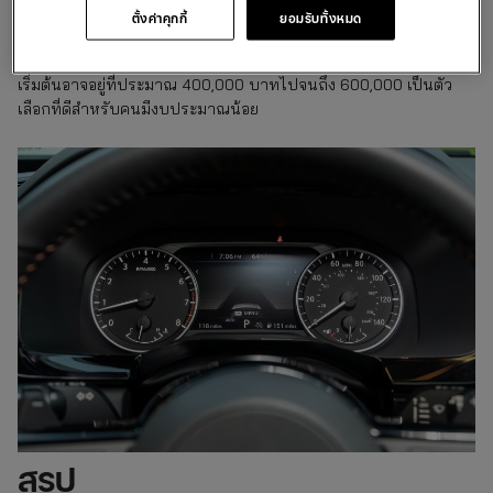
ขับขี่ที่คล่องตัว Nissan March ถือเป็นตัวเลือกที่ดีสำหรับการเดิน
ตั้งค่าคุกกี้
ยอมรับทั้งหมด
ทางในพื้นที่ที่มีการจราจรหนาแน่น นอกจากนี้ยังมีการออกแบบ
ภายในที่สะดวกสบายและคุณสมบัติความปลอดภัยที่เหมาะสม ราคา
เริ่มต้นอาจอยู่ที่ประมาณ 400,000 บาทไปจนถึง 600,000 เป็นตัว
เลือกที่ดีสำหรับคนมีงบประมาณน้อย
สรุป