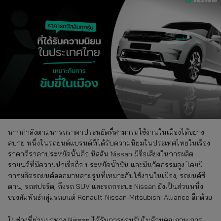
หากกำลังตามหารถราคาประหยัดที่สามารถใช้งานในเมืองได้อย่าง
สบาย หนึ่งในรถยนต์แบรนด์ที่ได้รับความนิยมในประเทศไทยในเรื่อง
ราคาดีราคาประหยัดนั้นคือ นิสสัน Nissan มีชื่อเสียงในการผลิต
รถยนต์ที่มีความน่าเชื่อถือ ประหยัดน้ำมัน และมีนวัตกรรมสูง โดยมี
การผลิตรถยนต์ออกมาหลายรุ่นที่เหมาะกับใช้งานในเมือง, รถยนต์ซี
ดาน, รถสปอร์ต, ถึงรถ SUV และรถกระบะ Nissan ยังเป็นส่วนหนึ่ง
ของสัมพันธ์กลุ่มรถยนต์ Renault-Nissan-Mitsubishi Alliance อีกด้วย
ในช่วงที่ผ่านมาทาง Nissan ได้รับการยอมรับในด้านคุณภาพ การ