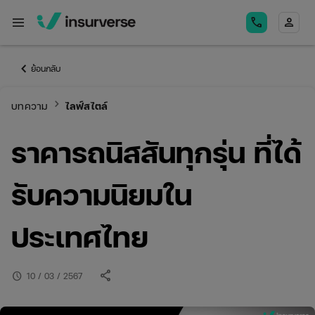
menu
call
person
keyboard_arrow_left
ย้อนกลับ
keyboard_arrow_right
บทความ
ไลฟ์สไตล์
ราคารถนิสสันทุกรุ่น ที่ได้
รับความนิยมใน
ประเทศไทย
share
schedule
10 / 03 / 2567