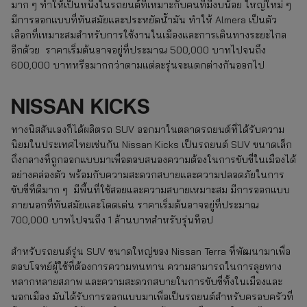
มาก ๆ ทำให้เป็นหนึ่งในรถยนต์ที่เหมาะกับคนที่มีงบน้อย ใหญ่ใหม่ ๆ
มีการออกแบบที่ทันสมัยและประหยัดน้ำมัน ทำให้ Almera เป็นตัว
เลือกที่เหมาะสมสำหรับการใช้งานในเมืองและการเดินทางระยะไกล
อีกด้วย ราคาเริ่มต้นอาจอยู่ที่ประมาณ 500,000 บาทไปจนถึง
600,000 บาทหรือมากกว่าตามแต่ละรุ่นจะแตกต่างกันออกไป
NISSAN KICKS
ทางนิสสันเองก็ได้ผลิตรถ SUV ออกมาในตลาดรถยนต์ที่ได้รับความ
นิยมในประเทศไทยเช่นกัน Nissan Kicks เป็นรถยนต์ SUV ขนาดเล็ก
ถึงกลางที่ถูกออกแบบมาเพื่อตอบสนองความต้องในการขับขี่ในเมืองได้
อย่างคล่องตัว พร้อมกับความสะดวกสบายและความปลอดภัยในการ
ขับขี่ที่ดีมาก ๆ มีพื้นที่ใช้สอยและความสบายเหมาะสม มีการออกแบบ
ภายนอกที่ทันสมัยและโดดเด่น ราคาเริ่มต้นอาจอยู่ที่ประมาณ
700,000 บาทไปจนถึง 1 ล้านบาทสำหรับรุ่นท็อป
สำหรับรถยนต์รุ่น SUV ขนาดใหญ่ของ Nissan Terra ที่พัฒนามาเพื่อ
ตอบโจทย์ผู้ใช้ที่ต้องการความทนทาน ความสามารถในการลุยทาง
หลากหลายสภาพ และความสะดวกสบายในการขับขี่ทั้งในเมืองและ
นอกเมือง มันได้รับการออกแบบมาเพื่อเป็นรถยนต์สำหรับครอบครัวที่