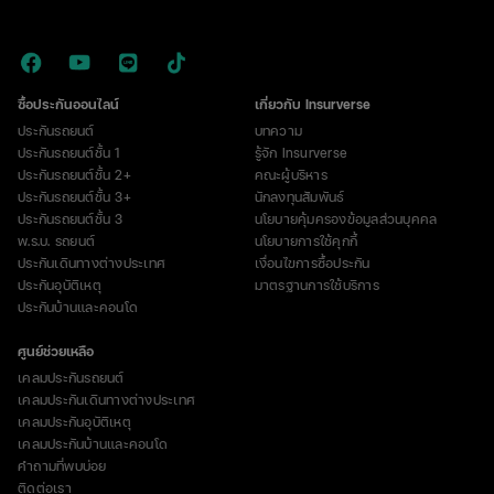
ซื้อประกันออนไลน์
เกี่ยวกับ Insurverse
ประกันรถยนต์
บทความ
ประกันรถยนต์ชั้น 1
รู้จัก Insurverse
ประกันรถยนต์ชั้น 2+
คณะผู้บริหาร
ประกันรถยนต์ชั้น 3+
นักลงทุนสัมพันธ์
ประกันรถยนต์ชั้น 3
นโยบายคุ้มครองข้อมูลส่วนบุคคล
พ.ร.บ. รถยนต์
นโยบายการใช้คุกกี้
ประกันเดินทางต่างประเทศ
เงื่อนไขการซื้อประกัน
ประกันอุบัติเหตุ
มาตรฐานการใช้บริการ
ประกันบ้านและคอนโด
ศูนย์ช่วยเหลือ
เคลมประกันรถยนต์
เคลมประกันเดินทางต่างประเทศ
เคลมประกันอุบัติเหตุ
เคลมประกันบ้านและคอนโด
คำถามที่พบบ่อย
ติดต่อเรา