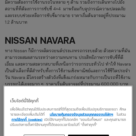
มีความต้องการใช้งานรถในหลาย ๆ ด้าน รวมถึงการเดินทางไปยัง
สถานที่ที่ต้องการการขับขี่ 4×4 มาพร้อมกับอุปกรณ์ความปลอดภัย
และระบบช่วยเหลือการขับขี่มากมาย ราคาเริ่มต้นอาจอยู่ที่ประมาณ
1.2 ล้านบาท
NISSAN NAVARA
ทาง Nissan ก็มีการผลิตรถยนต์ประเภทรถกระบะด้วย ด้วยความที่มัน
สามารถผสมผสานระหว่างความทนทาน ประสิทธิภาพการขับขี่ที่ดี
เยี่ยม และความสะดวกสบายที่เหนือกว่ารถกระบะทั่วไป ทำให้ Navara
เป็นตัวเลือกที่ดีสำหรับทั้งการใช้งานเชิงพาณิชย์และการใช้ชีวิตประจำ
วัน Navara มีโครงสร้างตัวถังที่แข็งแกร่งเหมาะกับการเป็นรถที่ใช้งาน
บรรทุกได้เยอะมาก ๆ ราคาเริ่มต้นอาจอยู่ที่ประมาณ 600,000 บาท
ไปจนถึงมากกว่า 1 ล้านบาทสำหรับรุ่นท็อป
เว็บไซต์นี้ใช้คุกกี้
NISSAN March
เพื่อให้แน่ใจว่าคุณได้รับประสบการณ์ที่ดีที่สุดรวมถึงเพื่อปรับปรุงบริการของเรา ศึกษ
ารายละเอียดเพิ่มเติมได้ที่
นโยบายคุ้มครองข้อมูลส่วนบุคคลของบริษัทฯ
ในส่วน
รถยนต์ขนาดเล็กราคาประหยัด Nissan Micra เป็นรถยนต์ขนาดเล็ก
การใช้คุกกี้ (cookies)
เปิดใช้งานคุกกี้โปรดคลิก "ยอมรับทั้งหมด" และคุณสามารถ
ปรับแต่งการตั้งค่าใช้งานคุกกี้ได้ตลอดเวลาโดยไปที่ "ตั้งค่าคุกกี้"
(Subcompact car) ที่ได้รับความนิยมในหมู่ผู้ที่ต้องการรถยนต์สำหรับ
ใช้งานในเมือง ด้วยขนาดที่กะทัดรัด การออกแบบที่ทันสมัย และการ