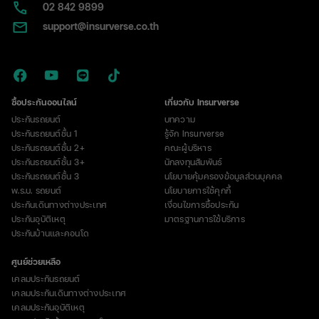
02​ 842 9899
support@insurverse.co.th
ซื้อประกันออนไลน์
เกี่ยวกับ Insurverse
ประกันรถยนต์
บทความ
ประกันรถยนต์ชั้น 1
รู้จัก Insurverse
ประกันรถยนต์ชั้น 2+
คณะผู้บริหาร
ประกันรถยนต์ชั้น 3+
นักลงทุนสัมพันธ์
ประกันรถยนต์ชั้น 3
นโยบายคุ้มครองข้อมูลส่วนบุคคล
พ.ร.บ. รถยนต์
นโยบายการใช้คุกกี้
ประกันเดินทางต่างประเทศ
เงื่อนไขการซื้อประกัน
ประกันอุบัติเหตุ
มาตรฐานการใช้บริการ
ประกันบ้านและคอนโด
ศูนย์ช่วยเหลือ
เคลมประกันรถยนต์
เคลมประกันเดินทางต่างประเทศ
เคลมประกันอุบัติเหตุ