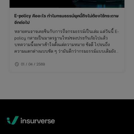
E-policy คืออะไร ทำไมกรมธรรม์ยุคนี้ถึงไม่ต้องใช้กระดาษ
อีกต่อไป
หลายคนอาจเคยชินกับการถือกรมธรรม์เป็นเล่ม แต่วันนี้ E-
policy กลายเป็นมาตรฐานใหม่ของประกันภัยไปแล้ว
บทความนี้จะพาเข้าใจตั้งแต่ความหมาย ข้อดี ไปจนถึง
ความแตกต่างแบบชัด ๆ ว่ามันดีกว่ากรมธรรม์แบบเดิมยัง
ไง และเหมาะกับใครจริง ๆ
schedule
01 / 04 / 2569