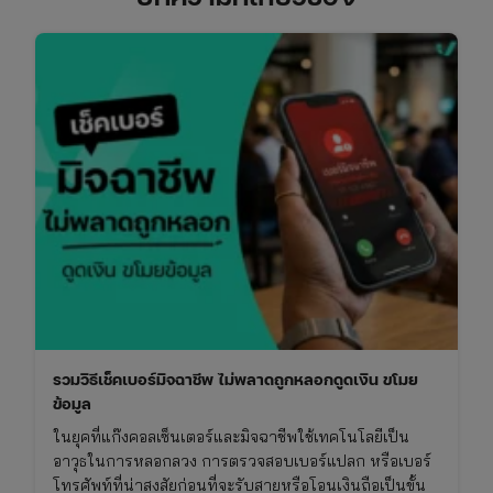
รวมวิธีเช็คเบอร์มิจฉาชีพ ไม่พลาดถูกหลอกดูดเงิน ขโมย
ข้อมูล
ในยุคที่แก๊งคอลเซ็นเตอร์และมิจฉาชีพใช้เทคโนโลยีเป็น
อาวุธในการหลอกลวง การตรวจสอบเบอร์แปลก หรือเบอร์
โทรศัพท์ที่น่าสงสัยก่อนที่จะรับสายหรือโอนเงินถือเป็นขั้น