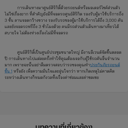
การเดินทางมาศูนย์สิริกิติ์ด้วยรถยนต์หรือมอเตอร์ไซค์ส่วนตัว
ไม่ใช่เรื่องยาก ที่สำคัญยังมีที่จอดรถศูนย์สิริกิต รองรับผู้มาใช้บริการถึง
3 ชั้น ลานจอดกว้างขวาง รองรับรถของผู้มาใช้บริการได้ถึง 3,000 คัน
และยังจอดรถฟรีถึง 3 ชั่วโมงด้วย คนมีรถส่วนตัวเดินทางมาเที่ยวได้
สบายใจ ไม่ต้องห่วงเรื่องไม่มีที่จอดรถ
ศูนย์สิริกิติ์เป็นศูนย์ประชุมขนาดใหญ่ มีงานอีเวนต์จัดขึ้นตลอด
ปี การเดินทางไปแต่ละครั้งทำให้คุณต้องเจอกับผู้ใช้รถคันอื่นจำนวน
มาก เพราะฉะนั้นอย่าลืมตรวจสอบว่ารถของคุณทำ
ประกันภัยรถยนต์
ชั้น 1
หรือยัง เพื่อความมั่นใจและอุ่นใจกว่า หากเกิดเหตุไม่คาดคิด
ระหว่างเดินทางก็หมดกังวลทั้งเรื่องค่าซ่อมและค่าชดเชย
บทความที่เกี่ยวข้อง