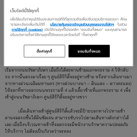
ที่จอดรถศูนย์สิริกิติ์มอเตอร์ไซค์
เว็บไซต์นี้ใช้คุกกี้
จอดได้ไหม
เพื่อให้แน่ใจว่าคุณได้รับประสบการณ์ที่ดีที่สุดรวมถึงเพื่อปรับปรุงบริการของเรา ศึกษ
ารายละเอียดเพิ่มเติมได้ที่
นโยบายคุ้มครองข้อมูลส่วนบุคคลของบริษัทฯ
ในส่วน
ที่จอดรถศูนย์สิริกิต รองรับการจอดรถมอเตอร์ไซค์อย่างเพียง
การใช้คุกกี้ (cookies)
เปิดใช้งานคุกกี้โปรดคลิก "ยอมรับทั้งหมด" และคุณสามารถ
ปรับแต่งการตั้งค่าใช้งานคุกกี้ได้ตลอดเวลาโดยไปที่ "ตั้งค่าคุกกี้"
พอและสะดวกสบายไม่แพ้รถยนต์ โดยพื้นที่จอดรถมอเตอร์ไซค์จะอยู่ที่
ชั้น LM (ชั้นแรกเมื่อลงมาที่ลานจอดรถใต้ดิน) รองรับการจอดเพียงพอ
สำหรับผู้มาใช้บริการแน่นอน
ตั้งค่าคุกกี้
ยอมรับทั้งหมด
ส่วนการเดินทางไปศูนย์สิริกิติ์ด้วยรถส่วนตัวก็ไม่ยาก ให้คุณ
เริ่มจากถนนรัชดาภิเษก เมื่อถึงใต้สะพานข้ามแยกพระราม 4 ให้กลับ
รถ จากนั้นตรงมาเรื่อย ๆ ศูนย์สิริกิติ์จะอยู่ทางซ้าย หรือหากเดินทางมา
จากทางด่วนเฉลิมมหานคร (ทางด่วนบางนา – ดินแดง – ดาวคะนอง)
ให้ออกที่ทางออกถนนพระรามที่ 4 แล้วเลี้ยวซ้ายที่แยกพระราม 4 เพื่อ
เข้าสู่ถนนรัชดาภิเษก ศูนย์สิริกิติ์จะอยู่ทางขวา
เมื่อเดินทางเข้าสู่ศูนย์สิริกิติ์แล้วจะมีป้ายบอกทางไปทางเข้า
ลานจอดรถชั้นใต้ดินชัดเจน สามารถขับรถไปตามเส้นทางดังกล่าวได้
เลย เมื่อถึงบริเวณทางเข้าที่จอดรถจะมีพนักงานรักษาความปลอดภัย
ให้บริการ ไม่ต้องเป็นกังวลว่าจะหลง