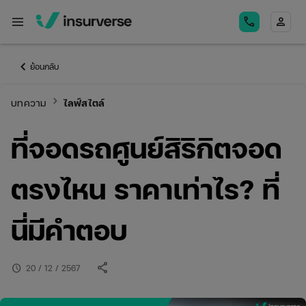
menu
call
person
keyboard_arrow_left
ย้อนกลับ
keyboard_arrow_right
บทความ
ไลฟ์สไตล์
ที่จอดรถศูนย์สิริกิตจอด
ตรงไหน ราคาเท่าไร? ที่
นี่มีคำตอบ
share
schedule
20 / 12 / 2567