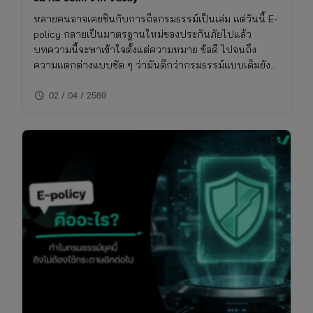
หลายคนอาจเคยชินกับการถือกรมธรรม์เป็นเล่ม แต่วันนี้ E-
policy กลายเป็นมาตรฐานใหม่ของประกันภัยไปแล้ว
บทความนี้จะพาเข้าใจตั้งแต่ความหมาย ข้อดี ไปจนถึง
ความแตกต่างแบบชัด ๆ ว่ามันดีกว่ากรมธรรม์แบบเดิมยัง
ไง และเหมาะกับใครจริง ๆ
schedule
02 / 04 / 2569