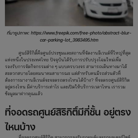
ที่มารูปภาพ: https://www.freepik.com/free-photo/abstract-blur-
car-parking-lot_3983495.htm
ศูนย์สิริกิติ์คือศูนย์ประชุมและสถานที่จัดงานอีเวนต์ที่ใหญ่ที่สุด
แห่งหนึ่งในประเทศไทย ปัจจุบันได้รับการปรับปรุงโฉมใหม่เพื่อ
รองรับการจัดกิจกรรมต่าง ๆ แบบครบวงจร สามารถเดินทางมาได้
สะดวกสบายโดยคมนาคมสาธารณะ แต่สำหรับคนมีรถส่วนตัวที่
ต้องการมางานอีเวนต์จะจอดรถตรงไหนได้บ้าง? ที่จอดรถศูนย์สิริกิต
อยู่ตรงไหน มีค่าบริการเท่าไร และเปิดให้บริการเวลาไหน เรารวม
ข้อมูลมาฝากคุณแล้ว
ที่จอดรถศูนย์สิริกิติ์มีกี่ชั้น อยู่ตรง
ไหนบ้าง
ที่จอดรถศูนย์สิริกิต สามารถรองรับรถยนต์และรถมอเตอร์ไซค์