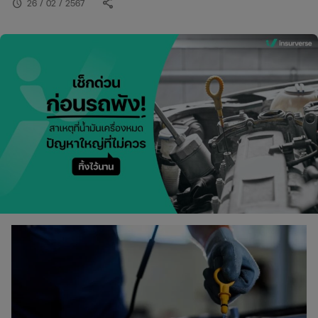
share
schedule
26 / 02 / 2567