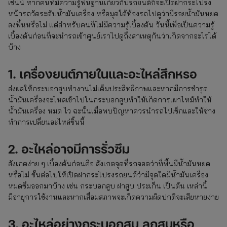
เช่นนี้ หากคนที่มีความรู้พื้นฐานเกี่ยวกับรถยนต์ก็จะเปิดฝากระโปรง
หน้ารถวัดระดับน้ำมันเครื่อง หรือมุดใต้ท้องรถไปดูว่ามีรอยน้ำมันหยด
ลงพื้นหรือไม่ แต่สำหรับคนที่ไม่มีความรู้เบื้องต้น วันนี้เพื่อเป็นความรู้
เบื้องต้นก่อนที่จะนำรถเข้าศูนย์เราไปดูถึงสาเหตุกันว่าเกิดจากอะไรได้
บ้าง
1. เครื่องยนต์ภายในและอะไหล่สึกหรอ
ส่งผลให้กระบอกสูบทำงานไม่เต็มประสิทธิภาพและหากมีการชำรุด
น้ำมันเครื่องจะไหลเข้าไปในกระบอกสูบทำให้เกิดการเผาไหม้ทำให้
น้ำมันเครื่อง หมด ไว ฉะนั้นเมื่อพบปัญหาควรนำรถไปเช็กและให้ช่าง
ทำการเปลี่ยนอะไหล่ชิ้นนี้
2. อะไหล่อาจมีการรั่วซึม
สังเกตง่าย ๆ เบื้องต้นก่อนคือ สังเกตจุดที่รถจอดว่าที่พื้นมีน้ำมันหยด
หรือไม่ ขั้นต่อไปให้เปิดฝากระโปรงรถยนต์ว่ามีจุดใดมีน้ำมันเครื่อง
หมดซึมออกมาบ้าง เช่น กระบอกสูบ ฝาสูบ ประเก็น เป็นต้น เหล่านี้
มีอายุการใช้งานและหากเสื่อมสภาพจะเกิดความผิดปกติจะเสียหายง่าย
3. อะไหล่อย่างกระบอกสูบ ลูกสูบหรือ