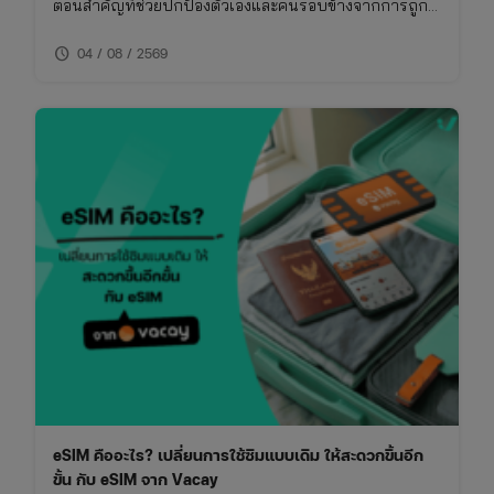
ตอนสำคัญที่ช่วยปกป้องตัวเองและคนรอบข้างจากการถูก
โกง การเช็คเบอร์มิจฉาชีพไม่ใช่เรื่องยาก หากคุณรู้วิธีที่ถูก
schedule
ต้องและใช้เครื่องมือที่เหมาะสม บทความนี้จึงรวบรวมวิธี
04 / 08 / 2569
การเช็คเบอร์มิจฉาชีพและข้อควรระวังที่คุณไม่ควรพลาด
eSIM คืออะไร? เปลี่ยนการใช้ซิมแบบเดิม ให้สะดวกขึ้นอีก
ขั้น กับ eSIM จาก Vacay