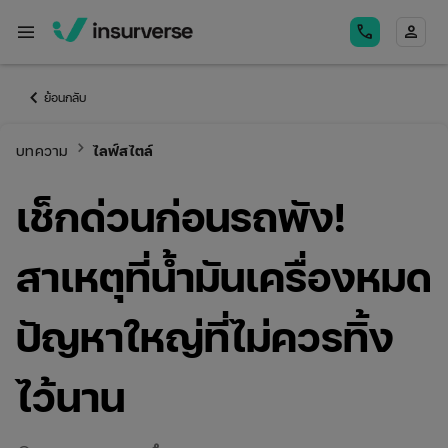
menu
call
person
keyboard_arrow_left
ย้อนกลับ
keyboard_arrow_right
บทความ
ไลฟ์สไตล์
เช็กด่วนก่อนรถพัง!
สาเหตุที่น้ำมันเครื่องหมด
ปัญหาใหญ่ที่ไม่ควรทิ้ง
ไว้นาน