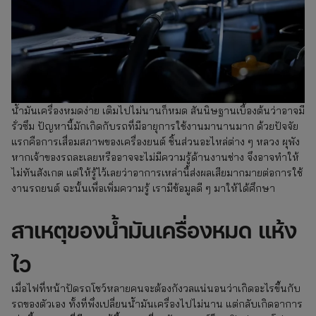
น้ำมันเครื่องหมดง่าย เติมไปไม่นานก็หมด สันนิษฐานเบื้องต้นว่าอาจมี
รั่วซึม ปัญหานี้มักเกิดกับรถที่มีอายุการใช้งานมานานมาก ด้วยปัจจัย
แรกคือการเสื่อมสภาพของเครื่องยนต์ ชิ้นส่วนอะไหล่ต่าง ๆ หลวง ผุพัง
หากเจ้าของรถละเลยหรืออาจจะไม่มีความรู้ด้านงานช่าง จึงอาจทำให้
ไม่ทันสังเกต แต่ให้รู้ไว้เลยว่าอาการเหล่านี้ส่งผลเสียมากมายต่อการใช้
งานรถยนต์ ฉะนั้นเพื่อเพิ่มความรู้ เรามีข้อมูลดี ๆ มาให้ได้ศึกษา
สาเหตุของน้ำมันเครื่องหมด แห้ง
ไว
เมื่อไฟที่หน้าปัดรถโชว์หลายคนจะต้องกังวลแน่นอนว่าเกิดอะไรขึ้นกับ
รถของตัวเอง ทั้งที่พึ่งเปลี่ยนน้ำมันเครื่องไปไม่นาน แต่กลับเกิดอาการ