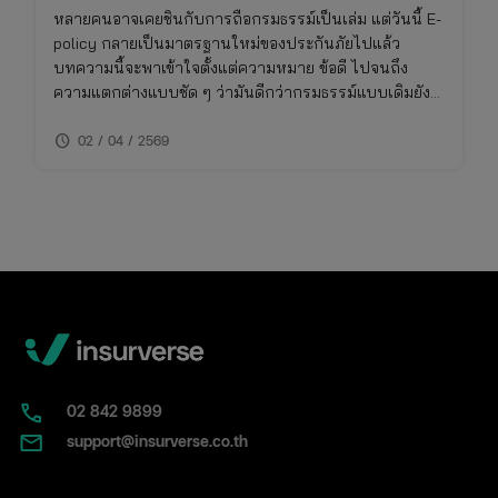
หลายคนอาจเคยชินกับการถือกรมธรรม์เป็นเล่ม แต่วันนี้ E-
policy กลายเป็นมาตรฐานใหม่ของประกันภัยไปแล้ว
บทความนี้จะพาเข้าใจตั้งแต่ความหมาย ข้อดี ไปจนถึง
ความแตกต่างแบบชัด ๆ ว่ามันดีกว่ากรมธรรม์แบบเดิมยัง
ไง และเหมาะกับใครจริง ๆ
schedule
02 / 04 / 2569
02​ 842 9899
support@insurverse.co.th