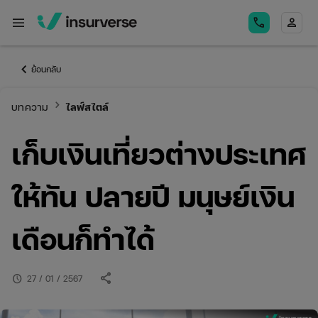
menu
call
person
keyboard_arrow_left
ย้อนกลับ
keyboard_arrow_right
บทความ
ไลฟ์สไตล์
เก็บเงินเที่ยวต่างประเทศ
ให้ทัน ปลายปี มนุษย์เงิน
เดือนก็ทำได้
share
schedule
27 / 01 / 2567