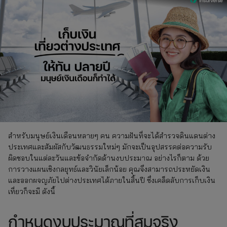
สำหรับมนุษย์เงินเดือนหลายๆ คน ความฝันที่จะได้สำรวจดินแดนต่าง
ประเทศและสัมผัสกับวัฒนธรรมใหม่ๆ มักจะเป็นอุปสรรคต่อความรับ
ผิดชอบในแต่ละวันและข้อจำกัดด้านงบประมาณ อย่างไรก็ตาม ด้วย
การวางแผนเชิงกลยุทธ์และวินัยเล็กน้อย คุณจึงสามารถประหยัดเงิน
และออกผจญภัยไปต่างประเทศได้ภายในสิ้นปี ซึ่งเคล็ดลับการเก็บเงิน
เที่ยวก็จะมี ดังนี้
กำหนดงบประมาณที่สมจริง