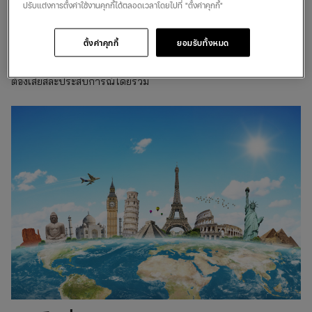
เมื่อวางแผนการผจญภัยในต่างประเทศ ให้สำรวจตัวเลือกที่คุ้มค่าโดย
ปรับแต่งการตั้งค่าใช้งานคุกกี้ได้ตลอดเวลาโดยไปที่ "ตั้งค่าคุกกี้"
ไม่กระทบต่อคุณภาพของประสบการณ์ของคุณ มองหาที่พักราคา
ประหยัด พิจารณาวิธีการเดินทางแบบอื่น และวางแผนกิจกรรมที่
ตั้งค่าคุกกี้
ยอมรับทั้งหมด
สอดคล้องกับความสนใจและงบประมาณของคุณ ความยืดหยุ่นใน
แผนการเดินทางของคุณสามารถเพิ่มโอกาสในการประหยัดเงินโดยไม่
ต้องเสียสละประสบการณ์โดยรวม