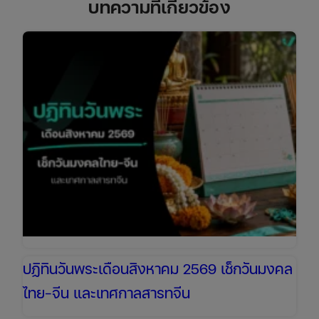
บทความที่เกี่ยวข้อง
ปฏิทินวันพระเดือนสิงหาคม 2569 เช็กวันมงคล
ไทย-จีน และเทศกาลสารทจีน