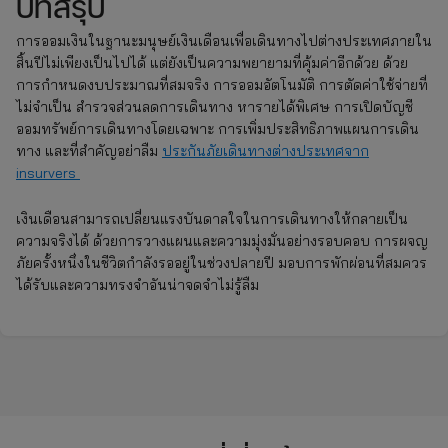
บทสรุป
การออมเงินในฐานะมนุษย์เงินเดือนเพื่อเดินทางไปต่างประเทศภายใน
สิ้นปีไม่เพียงเป็นไปได้ แต่ยังเป็นความพยายามที่คุ้มค่าอีกด้วย ด้วย
การกำหนดงบประมาณที่สมจริง การออมอัตโนมัติ การตัดค่าใช้จ่ายที่
ไม่จำเป็น สำรวจส่วนลดการเดินทาง หารายได้พิเศษ การเปิดบัญชี
ออมทรัพย์การเดินทางโดยเฉพาะ การเพิ่มประสิทธิภาพแผนการเดิน
ทาง และที่สำคัญอย่าลืม
ประกันภัยเดินทางต่างประเทศจาก
insurvers
เงินเดือนสามารถเปลี่ยนแรงบันดาลใจในการเดินทางให้กลายเป็น
ความจริงได้ ด้วยการวางแผนและความมุ่งมั่นอย่างรอบคอบ การผจญ
ภัยครั้งหนึ่งในชีวิตกำลังรออยู่ในช่วงปลายปี มอบการพักผ่อนที่สมควร
ได้รับและความทรงจำอันน่าจดจำไม่รู้ลืม