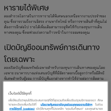
หารายได้พิเศษ
ลองสำรวจโอกาสในการหารายได้พิเศษนอกเหนือจากงานประจำของ
คุณ ซึ่งอาจรวมถึงงานอิสระ งานพาร์ทไทม์ หรือการขายสินค้าที่คุณไม่
ต้องการอีกต่อไป รายได้เพิ่มเติมสามารถอุทิศให้กับกองทุนการเดิน
ทางของคุณ ซึ่งจะช่วยเร่งความก้าวหน้าในการออมของคุณ
เปิดบัญชีออมทรัพย์การเดินทาง
โดยเฉพาะ
ลองเปิดบัญชีออมทรัพย์เฉพาะสำหรับกองทุนการเดินทางของคุณโดย
เฉพาะ ธนาคารบางแห่งเสนอบัญชีที่มีอัตราดอกเบี้ยสูงกว่าหรือมีสิทธิ
พิเศษสำหรับผู้ออม การมีบัญชีแยกต่างหากทำให้ง่ายต่อการติดตาม
ความคืบหน้าของคุณ และต่อต้านการล่อลวงให้ประหยัดเงินค่าเดิน
ทางเพื่อวัตถุประสงค์อื่น
เว็บไซต์นี้ใช้คุกกี้
เพื่อให้แน่ใจว่าคุณได้รับประสบการณ์ที่ดีที่สุดรวมถึงเพื่อปรับปรุงบริการของเรา ศึกษ
เพิ่มประสิทธิภาพแผนการเดินทาง
ารายละเอียดเพิ่มเติมได้ที่
นโยบายคุ้มครองข้อมูลส่วนบุคคลของบริษัทฯ
ในส่วน
การใช้คุกกี้ (cookies)
เปิดใช้งานคุกกี้โปรดคลิก "ยอมรับทั้งหมด" และคุณสามารถ