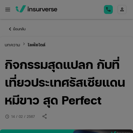
menu
call
person
keyboard_arrow_left
ย้อนกลับ
keyboard_arrow_right
บทความ
ไลฟ์สไตล์
กิจกรรมสุดแปลก กับที่
เที่ยวประเทศรัสเซียแดน
หมีขาว สุด Perfect
share
schedule
14 / 02 / 2567