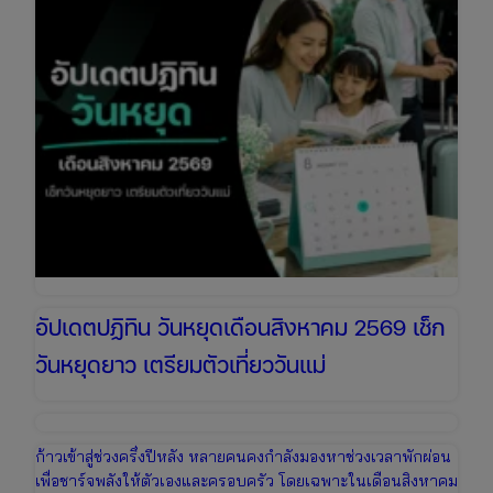
อัปเดตปฏิทิน วันหยุดเดือนสิงหาคม 2569 เช็ก
วันหยุดยาว เตรียมตัวเที่ยววันแม่
ก้าวเข้าสู่ช่วงครึ่งปีหลัง หลายคนคงกำลังมองหาช่วงเวลาพักผ่อน
เพื่อชาร์จพลังให้ตัวเองและครอบครัว โดยเฉพาะในเดือนสิงหาคม