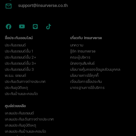
support@insurverse.co.th
ซื้อประกันออนไลน์
เกี่ยวกับ Insurverse
ประกันรถยนต์
บทความ
ประกันรถยนต์ชั้น 1
รู้จัก Insurverse
ประกันรถยนต์ชั้น 2+
คณะผู้บริหาร
ประกันรถยนต์ชั้น 3+
นักลงทุนสัมพันธ์
ประกันรถยนต์ชั้น 3
นโยบายคุ้มครองข้อมูลส่วนบุคคล
พ.ร.บ. รถยนต์
นโยบายการใช้คุกกี้
ประกันเดินทางต่างประเทศ
เงื่อนไขการซื้อประกัน
ประกันอุบัติเหตุ
มาตรฐานการใช้บริการ
ประกันบ้านและคอนโด
ศูนย์ช่วยเหลือ
เคลมประกันรถยนต์
เคลมประกันเดินทางต่างประเทศ
เคลมประกันอุบัติเหตุ
เคลมประกันบ้านและคอนโด