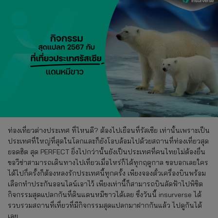
ท่องเที่ยวต่างประเทศ ที่ไหนดี? ต้องไปเยือนที่รัสเซีย เท่านั้นเพราะเป็น
ประเทศที่ใหญ่ที่สุดในโลกและก็ยังโอบล้อมไปด้วยสถานที่ท่องเที่ยวสุด
ยอดฮิต สุด PERFECT ยิ่งไปกว่านั้นยังเป็นประเทศที่คนไทยไม่ต้องยื่น
ขอวีซ่าสามารถเดินทางไปเที่ยวเมื่อไหร่ก็ได้ทุกฤดูกาล ขอบอกเลยใคร
ได้ไปกี่ครั้งก็ต้องหลงรักประเทศนี้ทุกครั้ง เพียงจองตั๋วเครื่องบินพร้อม
เลือกทำประกันออนไลน์เอาไว้ เพียงเท่านี้ก็สามารถบินลัดฟ้าไปพิชิต
กิจกรรมสุดแปลกกันที่ดินแดนหมีขาวได้เลย ซึ่งวันนี้ insurverse ได้
รวบรวมสถานที่เที่ยวที่มีกิจกรรมสุดแปลกมาฝากกันแล้ว ไปดูกันได้
เลย