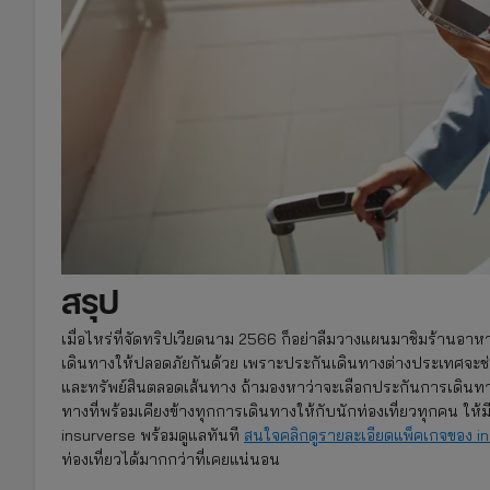
สรุป
เมื่อไหร่ที่จัดทริปเวียดนาม 2566 ก็อย่าลืมวางแผนมาชิมร้านอาห
เดินทางให้ปลอดภัยกันด้วย เพราะประกันเดินทางต่างประเทศจะช่วยยก
และทรัพย์สินตลอดเส้นทาง ถ้ามองหาว่าจะเลือกประกันการเดินทางต
ทางที่พร้อมเคียงข้างทุกการเดินทางให้กับนักท่องเที่ยวทุกคน ให้
insurverse พร้อมดูแลทันที
สนใจคลิกดูรายละเอียดแพ็คเกจของ
in
ท่องเที่ยวได้มากกว่าที่เคยแน่นอน