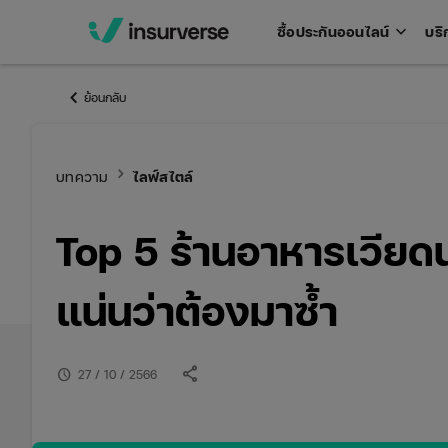
keyboard_arrow_down
ซื้อประกันออนไลน์
บริ
Open
men
keyboard_arrow_left
ย้อนกลับ
keyboard_arrow_right
บทความ
ไลฟ์สไตล์
Top 5 ร้านอาหารเวียดน
แน่นว่าต้องมาซ้ำ
share
schedule
27 / 10 / 2566