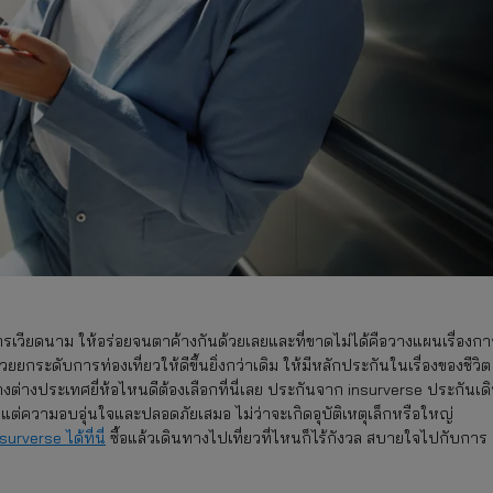
ารเวียดนาม ให้อร่อยจนตาค้างกันด้วยเลยและที่ขาดไม่ได้คือวางแผนเรื่องกา
ระดับการท่องเที่ยวให้ดีขึ้นยิ่งกว่าเดิม ให้มีหลักประกันในเรื่องของชีวิต
่างประเทศยี่ห้อไหนดีต้องเลือกที่นี่เลย ประกันจาก insurverse ประกันเด
มีแต่ความอบอุ่นใจและปลอดภัยเสมอ ไม่ว่าจะเกิดอุบัติเหตุเล็กหรือใหญ่
surverse ได้ที่นี่
ซื้อแล้วเดินทางไปเที่ยวที่ไหนก็ไร้กังวล สบายใจไปกับการ