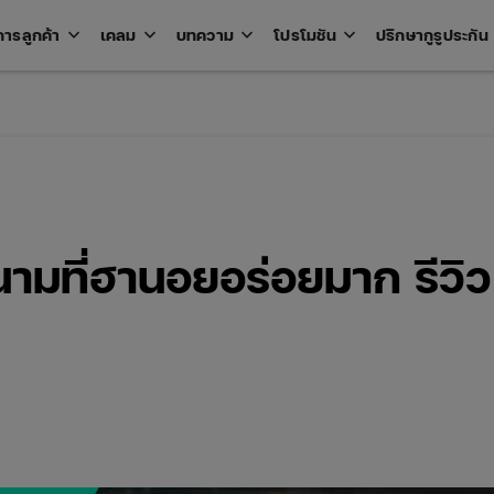
keyboard_arrow_down
keyboard_arrow_down
keyboard_arrow_down
keyboard_arrow_down
key
การลูกค้า
เคลม
บทความ
โปรโมชัน
ปรึกษากูรูประกัน
Open
Open
Open
Open
u
menu
menu
menu
menu
ามที่ฮานอยอร่อยมาก รีวิว