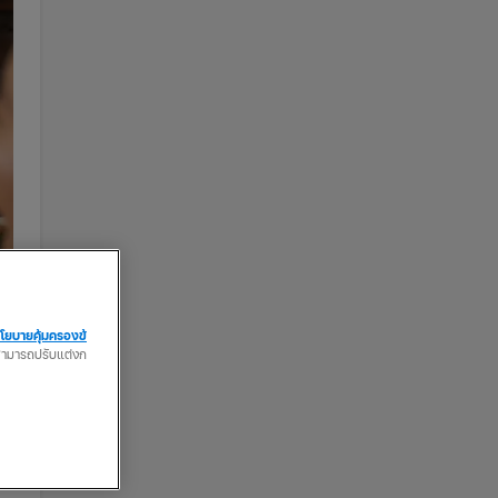
โยบายคุ้มครองข้
ณสามารถปรับแต่งก
ไป