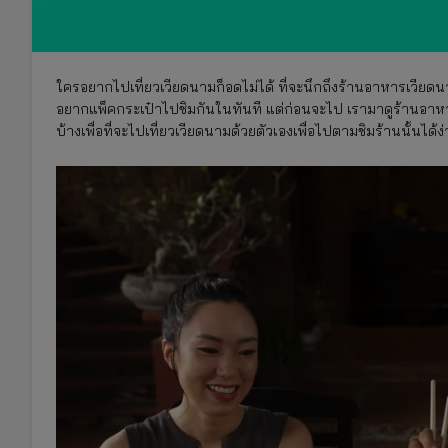
ใครอยากไปเที่ยวเวียดนามก็อดไม่ได้ ที่จะนึกถึงร้านอาหารเวียดนาม
อยากแพ็คกระเป๋าไปชิมกันในทันที แต่ก่อนจะไป เรามาดูร้านอาหา
บ้างเพื่อที่จะไปเที่ยวเวียดนามด้วยตัวเองเพื่อไปตามชิมร้านนั้นได้ง่