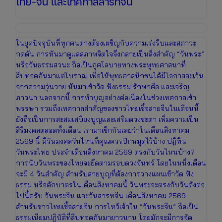
ไทย-จีน และเทศกาลสารทจีน
ในยุคปัจจุบันที่ทุกคนต่างต้องเผชิญกับความเร่งรีบและสภาวะ
กดดัน การหันมาดูแลสภาพจิตใจจึงกลายเป็นสิ่งสำคัญ “วันพระ”
หรือวันธรรมสวนะ ถือเป็นกุศโลบายทางพระพุทธศาสนาที่
สืบทอดกันมาแต่โบราณ เพื่อให้พุทธศาสนิกชนได้มีโอกาสละเว้น
จากความวุ่นวาย หันมาเข้าวัด ฟังธรรม รักษาศีล และเจริญ
ภาวนา นอกจากนี้ การทำบุญอย่างต่อเนื่องในช่วงเทศกาลเข้า
พรรษา รวมถึงเทศกาลสำคัญของชาวไทยเชื้อสายจีนในเดือนนี้
ยังถือเป็นการสะสมเสบียงบุญและเสริมดวงชะตา เพิ่มความเป็น
สิริมงคลตลอดทั้งเดือน เรามาเช็กกันเลยว่าในเดือนสิงหาคม
2569 นี้ มีวันมงคลวันไหนที่คุณควรปักหมุดไว้บ้าง ปฏิทิน
วันพระไทย ประจำเดือนสิงหาคม 2569 ตรงกับวันไหนบ้าง?
การนับวันพระของไทยจะยึดตามรอบดวงจันทร์ โดยในหนึ่งเดือน
จะมี 4 วันสำคัญ สำหรับสายบุญที่ต้องการวางแผนเข้าวัด ฟัง
ธรรม หรือตักบาตรในเดือนสิงหาคมนี้ วันพระจะตรงกับวันดังต่อ
ไปนี้ครับ วันพระจีน และวันสารทจีน เดือนสิงหาคม 2569
สำหรับชาวไทยเชื้อสายจีน การไหว้เจ้าใน “วันพระจีน” ถือเป็น
ธรรมเนียมปฏิบัติที่สืบทอดกันมายาวนาน โดยมักจะมีการจัด