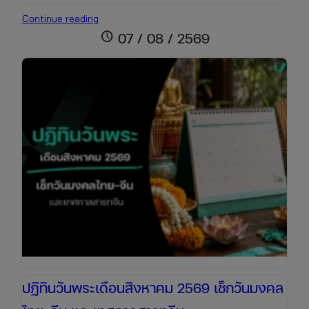
อัปเดต
Continue reading
ปฏิทิน
schedule
07 / 08 / 2569
วัน
หยุด
เดือน
สิงหาคม
2569
เช็ก
วัน
หยุด
ยาว
เตรียม
ตัว
เที่ยว
วัน
แม่
ปฏิทินวันพระเดือนสิงหาคม 2569 เช็กวันมงคล