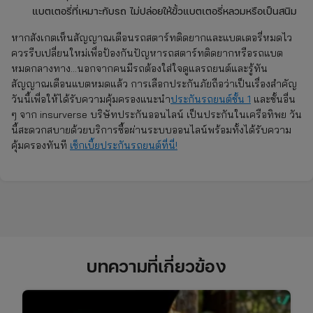
แบตเตอรี่ที่เหมาะกับรถ ไม่ปล่อยให้ขั้วแบตเตอรี่หลวมหรือเป็นสนิม
หากสังเกตเห็นสัญญาณเตือนรถสตาร์ทติดยากและแบตเตอรี่หมดไว
ควรรีบเปลี่ยนใหม่เพื่อป้องกันปัญหารถสตาร์ทติดยากหรือรถแบต
หมดกลางทาง…นอกจากคนมีรถต้องใส่ใจดูแลรถยนต์และรู้ทัน
สัญญาณเตือนแบตหมดแล้ว การเลือกประกันภัยถือว่าเป็นเรื่องสำคัญ
วันนี้เพื่อให้ได้รับความคุ้มครองแนะนำ
ประกันรถยนต์ชั้น 1
และชั้นอื่น
ๆ จาก insurverse บริษัทประกันออนไลน์ เป็นประกันในเครือทิพย วัน
นี้สะดวกสบายด้วยบริการซื้อผ่านระบบออนไลน์พร้อมทั้งได้รับความ
คุ้มครองทันที
เช็กเบี้ยประกันรถยนต์ที่นี่!
บทความที่เกี่ยวข้อง