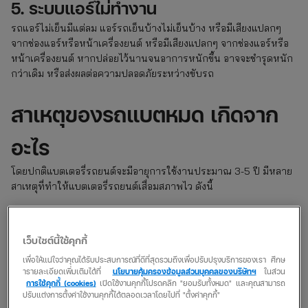
5. ระบบแอร์ไม่ทำงาน
รถแอร์ไม่เย็นมีแต่ลม แอร์รถเย็นบ้างไม่เย็นบ้าง หรือมีเสียงแปลกๆ
จากช่องแอร์หรือหน้าเครื่องยนต์ หรือมีเสียงแปลกๆ จากช่องแอร์หรือ
หน้าเครื่องยนต์ หากปล่อยไว้นานจนอาการหนักขึ้น อาจจะชำรุดหนัก
กว่าเดิม หรือส่งผลต่อความปลอดภัยระหว่างขับรถ
สาเหตุของรถแบตหมด เกิดจาก
อะไร
โดยปกติแบตเตอรี่​รถยนต์จะมีอายุการใช้งานประมาณ​ 3-5 ปี​ มีหลาย
สาเหตุที่ทำให้แบตเตอรี่รถยนต์เสื่อมสภาพไว​ ดังนี้
ลืมปิดระบบไฟต่าง ๆ
เช่น เปิดไฟในห้องโดยสารหรือไฟหน้ารถทิ้ง
ไว้ ปิดประตูไม่สนิททำให้ไฟเตือนติดสว่างค้างไว้ ส่งผลให้แบตเตอรี่
เว็บไซต์นี้ใช้คุกกี้
หมดเร็วกว่าเดิม รวมถึงไฟหน้าที่ถูกออกแบบให้เปิดทิ้งไว้ชั่วครู่ แต่
เพื่อให้แน่ใจว่าคุณได้รับประสบการณ์ที่ดีที่สุดรวมถึงเพื่อปรับปรุงบริการของเรา ศึกษ
เพราะทำงานผิดพลาดจึงไม่ดับเองโดยอัตโนมัติ
ารายละเอียดเพิ่มเติมได้ที่
นโยบายคุ้มครองข้อมูลส่วนบุคคลของบริษัทฯ
ในส่วน
สตาร์ทรถจอดทิ้งไว้นาน
ไม่ได้ช่วยชาร์จไฟเข้าแบตเตอรี่ ป้องกัน
การใช้คุกกี้ (cookies)
เปิดใช้งานคุกกี้โปรดคลิก "ยอมรับทั้งหมด" และคุณสามารถ
ปรับแต่งการตั้งค่าใช้งานคุกกี้ได้ตลอดเวลาโดยไปที่ "ตั้งค่าคุกกี้"
อาการแบตเตอรี่เสื่อมไม่ได้เลย กลับเป็นการดึงไฟออกไปจำนวน