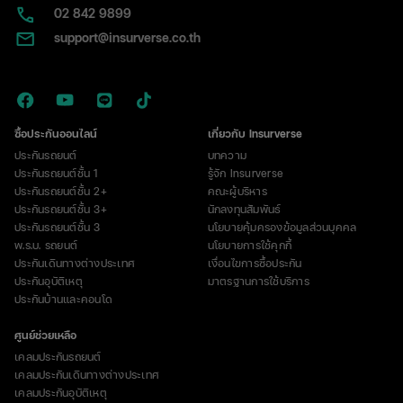
02​ 842 9899
support@insurverse.co.th
ซื้อประกันออนไลน์
เกี่ยวกับ Insurverse
ประกันรถยนต์
บทความ
ประกันรถยนต์ชั้น 1
รู้จัก Insurverse
ประกันรถยนต์ชั้น 2+
คณะผู้บริหาร
ประกันรถยนต์ชั้น 3+
นักลงทุนสัมพันธ์
ประกันรถยนต์ชั้น 3
นโยบายคุ้มครองข้อมูลส่วนบุคคล
พ.ร.บ. รถยนต์
นโยบายการใช้คุกกี้
ประกันเดินทางต่างประเทศ
เงื่อนไขการซื้อประกัน
ประกันอุบัติเหตุ
มาตรฐานการใช้บริการ
ประกันบ้านและคอนโด
ศูนย์ช่วยเหลือ
เคลมประกันรถยนต์
เคลมประกันเดินทางต่างประเทศ
เคลมประกันอุบัติเหตุ