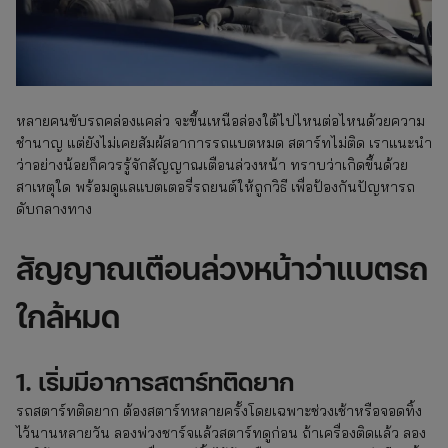
หลายคนขับรถคล่องแคล่ว จะขึ้นเหนือล่องใต้ไปไหนต่อไหนด้วยความ
ชำนาญ แต่ยังไม่เคยสัมผ้สอาการรถแบตหมด
สตาร์ทไม่ติด เราแนะนำ
ว่าอย่างน้อยก็ควรรู้จักสัญญาณเตือนล่วงหน้า ทราบว่าเกิดขึ้นด้วย
สาเหตุใด พร้อมดูแลแบตเตอรี่รถยนต์ให้ถูกวิธี เพื่อป้องกันปัญหารถ
ดับกลางทาง
สัญญาณเตือนล่วงหน้าว่าแบตรถ
ใกล้หมด
1. เริ่มมีอาการสตาร์ทติดยาก
รถสตาร์ทติดยาก ต้องสตาร์ทหลายครั้งโดยเฉพาะช่วงเช้าหรือจอดทิ้ง
ไว้นานหลายวัน ลองพ่วงชาร์จแล้วสตาร์ทดูก่อน ถ้าเครื่องติดแล้ว ลอง