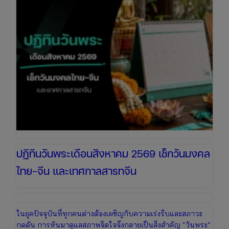
ปฏิทินวันพระเดือนสิงหาคม 2569 เช็กวันมงคล
ไทย-จีน และเทศกาลสารทจีน
ในยุคปัจจุบันที่ทุกคนต่างต้องเผชิญกับความเร่งรีบและสภาวะ
กดดัน การหันมาดูแลสภาพจิตใจจึงกลายเป็นสิ่งสำคัญ “วันพระ”