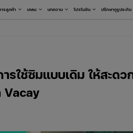
keyboard_arrow_down
keyboard_arrow_down
keyboard_arrow_down
keyboard_arrow_down
key
การลูกค้า
เคลม
บทความ
โปรโมชัน
ปรึกษากูรูประกัน
Open
Open
Open
Open
u
menu
menu
menu
menu
การใช้ซิมแบบเดิม ให้สะดว
าก Vacay