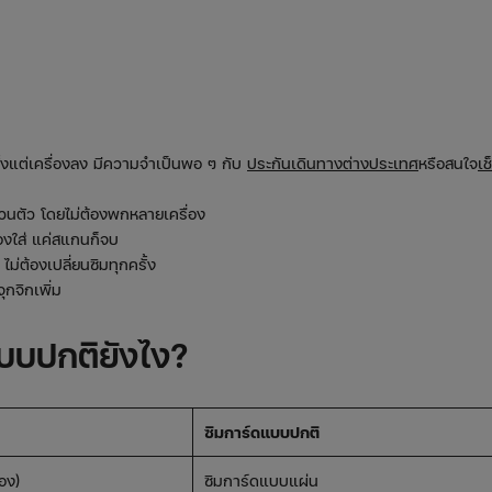
ตั้งแต่เครื่องลง มีความจำเป็นพอ ๆ กับ
ประกันเดินทางต่างประเทศ
หรือสนใจ
เช
วนตัว โดยไม่ต้องพกหลายเครื่อง
้องใส่ แค่สแกนก็จบ
ม่ต้องเปลี่ยนซิมทุกครั้ง
ุกจิกเพิ่ม
บบปกติยังไง?
ซิมการ์ดแบบปกติ
่อง)
ซิมการ์ดแบบแผ่น