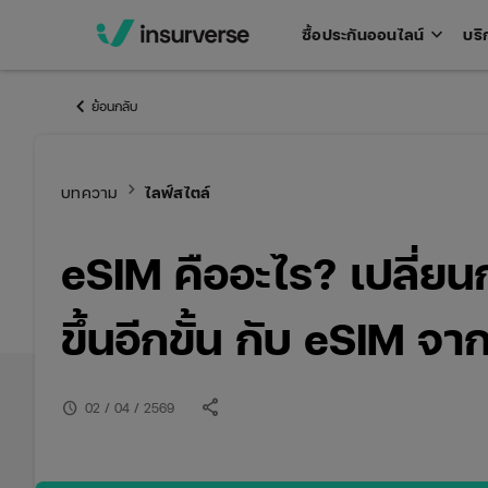
keyboard_arrow_down
ซื้อประกันออนไลน์
บริ
Open
men
keyboard_arrow_left
ย้อนกลับ
keyboard_arrow_right
บทความ
ไลฟ์สไตล์
eSIM คืออะไร? เปลี่ยน
ขึ้นอีกขั้น กับ eSIM จ
share
schedule
02 / 04 / 2569