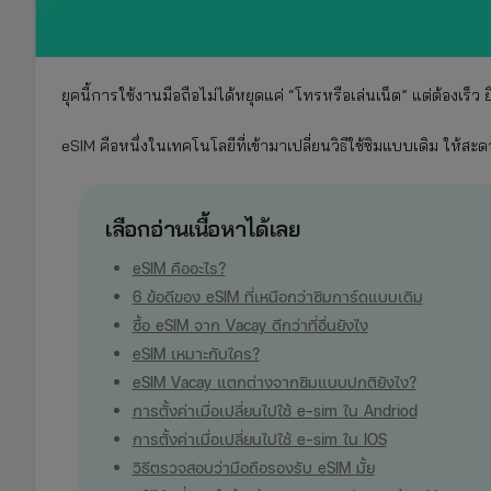
ยุคนี้การใช้งานมือถือไม่ได้หยุดแค่ “โทรหรือเล่นเน็ต” แต่ต้องเร็ว
eSIM คือหนึ่งในเทคโนโลยีที่เข้ามาเปลี่ยนวิธีใช้ซิมแบบเดิม ให้
เลือกอ่านเนื้อหาได้เลย
eSIM คืออะไร?
6 ข้อดีของ eSIM ที่เหนือกว่าซิมการ์ดแบบเดิม
ซื้อ eSIM จาก Vacay ดีกว่าที่อื่นยังไง
eSIM เหมาะกับใคร?
eSIM Vacay แตกต่างจากซิมแบบปกติยังไง?
การตั้งค่าเมื่อเปลี่ยนไปใช้ e-sim ใน Andriod
การตั้งค่าเมื่อเปลี่ยนไปใช้ e-sim ใน IOS
วิธีตรวจสอบว่ามือถือรองรับ eSIM มั้ย