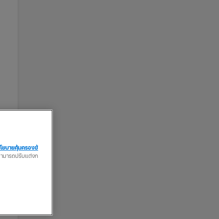
โยบายคุ้มครองข้
ณสามารถปรับแต่งก