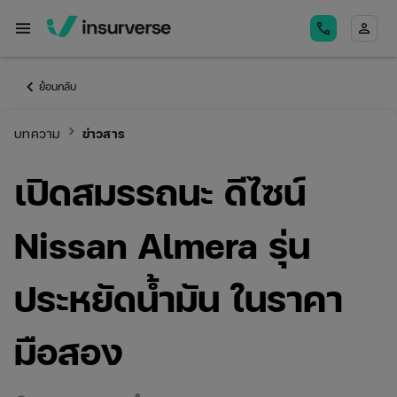
menu
call
person
keyboard_arrow_left
ย้อนกลับ
keyboard_arrow_right
บทความ
ข่าวสาร
เปิดสมรรถนะ ดีไซน์
Nissan Almera รุ่น
ประหยัดน้ำมัน ในราคา
มือสอง