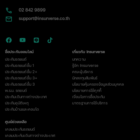
24
ปี
02​ 842 9899
และ
support@insurverse.co.th
บาด
เจ็บ
อีก
9
ราย
ซื้อประกันออนไลน์
เกี่ยวกับ Insurverse
ประกันรถยนต์
บทความ
ประกันรถยนต์ชั้น 1
รู้จัก Insurverse
ประกันรถยนต์ชั้น 2+
คณะผู้บริหาร
ประกันรถยนต์ชั้น 3+
นักลงทุนสัมพันธ์
ประกันรถยนต์ชั้น 3
นโยบายคุ้มครองข้อมูลส่วนบุคคล
พ.ร.บ. รถยนต์
นโยบายการใช้คุกกี้
ประกันเดินทางต่างประเทศ
เงื่อนไขการซื้อประกัน
ประกันอุบัติเหตุ
มาตรฐานการใช้บริการ
ประกันบ้านและคอนโด
ศูนย์ช่วยเหลือ
เคลมประกันรถยนต์
เคลมประกันเดินทางต่างประเทศ