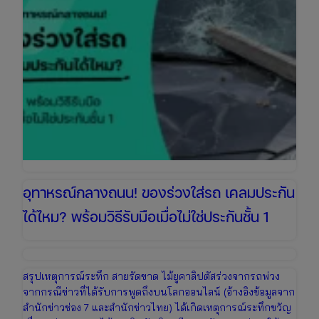
อุทาหรณ์กลางถนน! ของร่วงใส่รถ เคลมประกัน
ได้ไหม? พร้อมวิธีรับมือเมื่อไม่ใช่ประกันชั้น 1
สรุปเหตุการณ์ระทึก สายรัดขาด ไม้ยูคาลิปตัสร่วงจากรถพ่วง
จากกรณีข่าวที่ได้รับการพูดถึงบนโลกออนไลน์ (อ้างอิงข้อมูลจาก
สำนักข่าวช่อง 7 และสำนักข่าวไทย) ได้เกิดเหตุการณ์ระทึกขวัญ