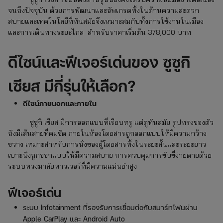
จนถึงปัจจุบัน ด้วยการพัฒนาและอัพเกรดทั้งในด้านความสะดวก
สบายและเทคโนโลยีที่ทันสมัยจึงเหมาะสมกับทั้งการใช้งานในเมือง
และการเดินทางระยะไกล สำหรับราคาเริ่มต้น 378,000 บาท
ดีไซน์และฟีเจอร์เด่นของ ซูซูกิ
เซียส มีกี่รุ่นให้เลือก
?
ดีไซน์ภายนอกและภายใน
ซูซูกิ เซียส มีการออกแบบที่เรียบหรู แต่ดูทันสมัย รูปทรงของตัว
ถังมีเส้นสายที่คมชัด ภายในห้องโดยสารถูกออกแบบให้มีความกว้าง
ขวาง เหมาะสำหรับการนั่งของผู้โดยสารทั้งในระยะสั้นและระยะยาว
เบาะนั่งถูกออกแบบให้มีความสบาย การควบคุมการขับขี่ง่ายดายด้วย
ระบบพวงมาลัยพาวเวอร์ที่มีความแม่นยำสูง
ฟีเจอร์เด่น
ระบบ Infotainment ที่รองรับการเชื่อมต่อกับสมาร์ทโฟนผ่าน
Apple CarPlay และ Android Auto