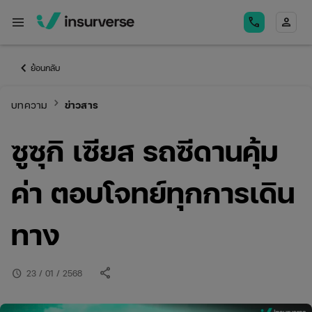
menu
call
person
keyboard_arrow_left
ย้อนกลับ
keyboard_arrow_right
บทความ
ข่าวสาร
ซูซุกิ เซียส รถซีดานคุ้ม
ค่า ตอบโจทย์ทุกการเดิน
ทาง
share
schedule
23 / 01 / 2568