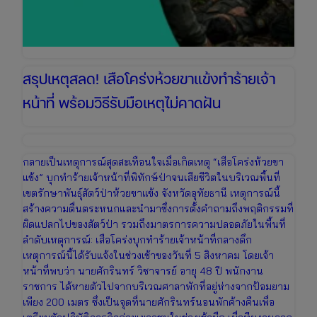
รับมือ
เมื่อ
ไม่ใช่
ประกัน
ชั้น
สรุปเหตุสลด! เสือโคร่งห้วยขาแข้งทำร้ายเจ้า
1
หน้าที่ พร้อมวิธีรับมือเหตุไม่คาดฝัน
กลายเป็นเหตุการณ์สุดสะเทือนใจเมื่อเกิดเหตุ “เสือโคร่งห้วยขา
แข้ง” บุกทำร้ายเจ้าหน้าที่พิทักษ์ป่าจนเสียชีวิตในบริเวณพื้นที่
เขตรักษาพันธุ์สัตว์ป่าห้วยขาแข้ง จังหวัดอุทัยธานี เหตุการณ์นี้
สร้างความตื่นตระหนกและนำมาซึ่งการตั้งคำถามถึงพฤติกรรมที่
ผิดแปลกไปของสัตว์ป่า รวมถึงมาตรการความปลอดภัยในพื้นที่
ลำดับเหตุการณ์: เสือโคร่งบุกทำร้ายเจ้าหน้าที่กลางดึก
เหตุการณ์นี้ได้รับแจ้งในช่วงเช้าของวันที่ 5 สิงหาคม โดยเจ้า
หน้าที่พบว่า นายศักรินทร์ วิชาจารย์ อายุ 48 ปี พนักงาน
ราชการ ได้หายตัวไปจากบริเวณศาลาพักที่อยู่ห่างจากป้อมยาม
เพียง 200 เมตร ซึ่งเป็นจุดที่นายศักรินทร์นอนพักค้างคืนเพื่อ