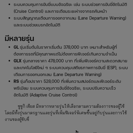
ระบบควบคุมการขับขี่แบบอัจฉริยะ เช่น ระบบช่วยการขับขี่อัตโนมัติ
(Cruise Control) และการเตือนระยะห่างจากรถคันหน้า
ระบบสัญญาณเตือนการออกจากเลน (Lane Departure Warning)
และระบบช่วยเบรกอัตโนมัติ
มีหลายรุ่น
GL
รุ่นเริ่มต้นในราคาเริ่มต้น 378,000 บาท เหมาะสำหรับผู้ที่
ต้องการรถที่มีคุณภาพแต่ไม่ต้องการฟีเจอร์เกินความจำเป็น
GLX
รุ่นกลางราคา 478,000 บาท ที่เพิ่มฟีเจอร์ความสะดวกสบาย
และเทคโนโลยีใหม่ ๆ ระบบควบคุมเสถียรภาพการขับขี่ (ESP), ระบบ
เตือนการออกนอกเลน (Lane Departure Warning)
RS
รุ่นท็อปราคา 528,000 ที่เพิ่มความสปอร์ตและฟีเจอร์ระดับ
พรีเมียม ระบบควบคุมการขับขี่อัจฉริยะ, ระบบปรับความเร็ว
อัตโนมัติ (Adaptive Cruise Control)
ซูซูกิ เซียส มีหลากหลายรุ่นให้เลือกตามความต้องการของผู้ใช้
โดยมีทั้งรุ่นมาตรฐานและรุ่นที่เพิ่มฟีเจอร์พิเศษขึ้นอยู่กับรุ่นและการใช้
งานของผู้ขับขี่