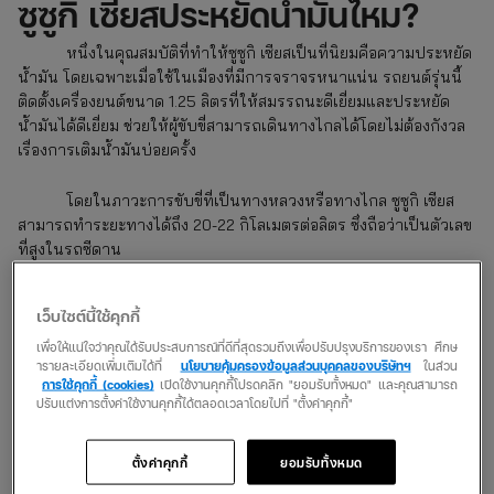
ซูซูกิ เซียสประหยัดน้ำมันไหม
?
หนึ่งในคุณสมบัติที่ทำให้ซูซูกิ เซียสเป็นที่นิยมคือความประหยัด
น้ำมัน โดยเฉพาะเมื่อใช้ในเมืองที่มีการจราจรหนาแน่น รถยนต์รุ่นนี้
ติดตั้งเครื่องยนต์ขนาด 1.25 ลิตรที่ให้สมรรถนะดีเยี่ยมและประหยัด
น้ำมันได้ดีเยี่ยม ช่วยให้ผู้ขับขี่สามารถเดินทางไกลได้โดยไม่ต้องกังวล
เรื่องการเติมน้ำมันบ่อยครั้ง
โดยในภาวะการขับขี่ที่เป็นทางหลวงหรือทางไกล ซูซูกิ เซียส
สามารถทำระยะทางได้ถึง 20-22 กิโลเมตรต่อลิตร ซึ่งถือว่าเป็นตัวเลข
ที่สูงในรถซีดาน
ทำไมต้องเลือก ซูซูกิ เซียส
เว็บไซต์นี้ใช้คุกกี้
เพื่อให้แน่ใจว่าคุณได้รับประสบการณ์ที่ดีที่สุดรวมถึงเพื่อปรับปรุงบริการของเรา ศึกษ
ราคาคุ้มค่า
โดยยังคงให้ฟีเจอร์ที่ตอบโจทย์การใช้งานในชีวิตประจำ
ารายละเอียดเพิ่มเติมได้ที่
นโยบายคุ้มครองข้อมูลส่วนบุคคลของบริษัทฯ
ในส่วน
วันได้ดีเยี่ยม
การใช้คุกกี้ (cookies)
เปิดใช้งานคุกกี้โปรดคลิก "ยอมรับทั้งหมด" และคุณสามารถ
ความประหยัดน้ำมัน
เป็นปัจจัยสำคัญที่ทำให้รถรุ่นนี้ได้รับความนิยม
ปรับแต่งการตั้งค่าใช้งานคุกกี้ได้ตลอดเวลาโดยไปที่ "ตั้งค่าคุกกี้"
จากผู้ใช้ที่ต้องการรถที่สามารถใช้งานได้ยาวนานโดยไม่ต้องเสียค่า
ใช้จ่ายสูงในการเติมน้ำมัน
ตั้งค่าคุกกี้
ยอมรับทั้งหมด
ความสะดวกสบายในการขับขี่
ด้วยระบบควบคุมที่ง่ายดายและ