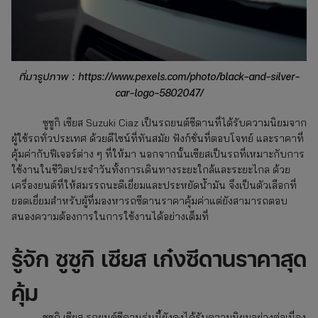
ที่มารูปภาพ : https://www.pexels.com/photo/black-and-silver-
car-logo-5802047/
ซูซูกิ เซียส Suzuki Ciaz เป็นรถยนต์ซีดานที่ได้รับความนิยมจาก
ผู้ใช้รถทั่วประเทศ ด้วยดีไซน์ที่ทันสมัย ฟังก์ชั่นที่ตอบโจทย์ และราคาที่
คุ้มค่ากับฟีเจอร์ต่าง ๆ ที่ให้มา นอกจากนั้นเซียสเป็นรถที่เหมาะกับการ
ใช้งานในชีวิตประจำวันทั้งการเดินทางระยะใกล้และระยะไกล ด้วย
เครื่องยนต์ที่ให้สมรรถนะดีเยี่ยมและประหยัดน้ำมัน จึงเป็นตัวเลือกที่
ยอดเยี่ยมสำหรับผู้ที่มองหารถซีดานราคาคุ้มค่าแต่ยังสามารถตอบ
สนองความต้องการในการใช้งานได้อย่างเต็มที่
รู้จัก ซูซูกิ เซียส เก๋งซีดานราคาสุด
คุ้ม
ซูซูกิ เซียส รถยนต์ซีดานรุ่นนี้ยังคงได้รับความนิยมอย่างต่อเนื่อง