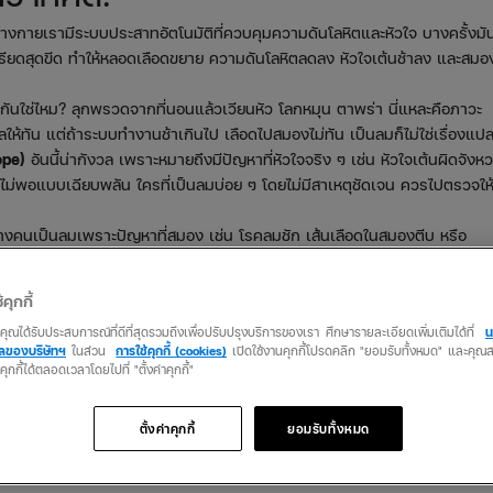
างกายเรามีระบบประสาทอัตโนมัติที่ควบคุมความดันโลหิตและหัวใจ บางครั้งมั
รียดสุดขีด ทำให้หลอดเลือดขยาย ความดันโลหิตลดลง หัวใจเต้นช้าลง และสมอ
กันใช่ไหม? ลุกพรวดจากที่นอนแล้วเวียนหัว โลกหมุน ตาพร่า นี่แหละคือภาวะ
ให้ทัน แต่ถ้าระบบทำงานช้าเกินไป เลือดไปสมองไม่ทัน เป็นลมก็ไม่ใช่เรื่องแป
ope)
อันนี้น่ากังวล เพราะหมายถึงมีปัญหาที่หัวใจจริง ๆ เช่น หัวใจเต้นผิดจังหว
สมองไม่พอแบบเฉียบพลัน ใครที่เป็นลมบ่อย ๆ โดยไม่มีสาเหตุชัดเจน ควรไปตรวจให
างคนเป็นลมเพราะปัญหาที่สมอง เช่น โรคลมชัก เส้นเลือดในสมองตีบ หรือ
ช่น ชักเกร็ง หรือปวดหัวหนักมาก
pe)
น้ำตาลในเลือดต่ำ ขาดน้ำหนัก ๆ หรือเกลือแร่ในร่างกายเสียสมดุล อาจทำใ
้คุกกี้
งกายหนักเกินไปก็เสี่ยง
ว่าคุณได้รับประสบการณ์ที่ดีที่สุดรวมถึงเพื่อปรับปรุงบริการของเรา ศึกษารายละเอียดเพิ่มเติมได้ที่
น
คลของบริษัทฯ
ในส่วน
การใช้คุกกี้ (cookies)
เปิดใช้งานคุกกี้โปรดคลิก "ยอมรับทั้งหมด" และคุ
ตือนยังไงบ้าง?
นคุกกี้ได้ตลอดเวลาโดยไปที่ "ตั้งค่าคุกกี้"
้องกันได้ก่อนหมดสติไปเลย อาการที่พบบ่อย เช่น
ตั้งค่าคุกกี้
ยอมรับทั้งหมด