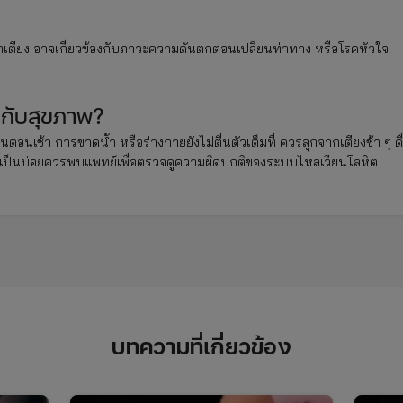
กเตียง อาจเกี่ยวข้องกับภาวะความดันตกตอนเปลี่ยนท่าทาง หรือโรคหัวใจ
วกับสุขภาพ?
อนเช้า การขาดน้ำ หรือร่างกายยังไม่ตื่นตัวเต็มที่ ควรลุกจากเตียงช้า ๆ ดื
การเป็นบ่อยควรพบแพทย์เพื่อตรวจดูความผิดปกติของระบบไหลเวียนโลหิต
บทความที่เกี่ยวข้อง