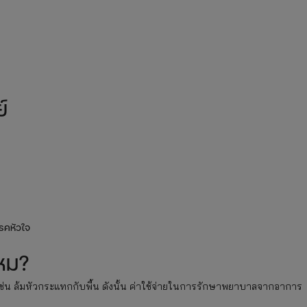
์
โรคหัวใจ
ไหม?
ตุ เช่น ล้มหัวกระแทกกับพื้น ดังนั้น ค่าใช้จ่ายในการรักษาพยาบาลจากอาการ