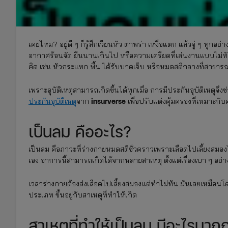
เคยไหม? อยู่ดี ๆ ก็รู้สึกเวียนหัว ตาพร่า เหงื่อแตก แล้วจู่ ๆ ทุกอ
อากาศร้อนจัด ยืนนานเกินไป หรือความเครียดที่เล่นงานแบบไม่ทันตั
คิด เช่น หัวกระแทก พื้น ได้รับบาดเจ็บ หรือหมดสติกลางที่สาธา
เพราะอุบัติเหตุสามารถเกิดขึ้นได้ทุกเมื่อ การมีประกันอุบัติเหตุจ
insurverse
ประกันอุบัติเหตุ
จาก
เพื่อปรับแต่งคุ้มครองที่เหมาะกับ
เป็นลม คืออะไร?
เป็นลม คือภาวะที่ร่างกายหมดสติชั่วคราวเพราะเลือดไปเลี้ยงสมองไม่
เอง อาการนี้สามารถเกิดได้จากหลายสาเหตุ ตั้งแต่เรื่องเบา ๆ อย่า
เวลาร่างกายต้องส่งเลือดไปเลี้ยงสมองแต่ทำไม่ทัน มันเลยเหมือนโด
ประเภท ขึ้นอยู่กับสาเหตุที่ทำให้เกิด
สาเหตุที่ทำให้เป็นลม มีอะไรมากกว