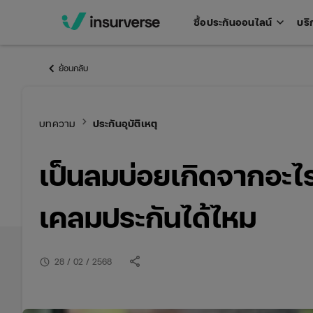
keyboard_arrow_down
ซื้อประกันออนไลน์
บริ
Open
men
keyboard_arrow_left
ย้อนกลับ
keyboard_arrow_right
บทความ
ประกันอุบัติเหตุ
เป็นลมบ่อยเกิดจากอะไร
เคลมประกันได้ไหม
share
schedule
28 / 02 / 2568