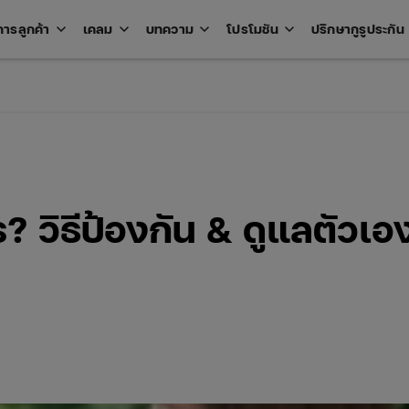
keyboard_arrow_down
keyboard_arrow_down
keyboard_arrow_down
keyboard_arrow_down
key
การลูกค้า
เคลม
บทความ
โปรโมชัน
ปรึกษากูรูประกัน
Open
Open
Open
Open
u
menu
menu
menu
menu
? วิธีป้องกัน & ดูแลตัวเอ