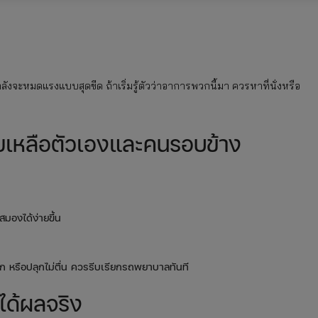
ังจะหมดแรงแบบสุดขีด ถ้าเริ่มรู้ตัวว่าอาการพวกนี้มา ควรหาที่นั่งหรือ
่วยเหลือตัวเองและคนรอบข้าง
ปสมองได้ง่ายขึ้น
ัก หรือปลุกไม่ตื่น ควรรีบเรียกรถพยาบาลทันที
่ได้ผลจริง