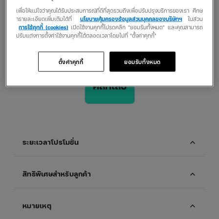
เพื่อให้แน่ใจว่าคุณได้รับประสบการณ์ที่ดีที่สุดรวมถึงเพื่อปรับปรุงบริการของเรา ศึกษ
ารายละเอียดเพิ่มเติมได้ที่
นโยบายคุ้มครองข้อมูลส่วนบุคคลของบริษัทฯ
ในส่วน
การใช้คุกกี้ (cookies)
เปิดใช้งานคุกกี้โปรดคลิก "ยอมรับทั้งหมด" และคุณสามารถ
ปรับแต่งการตั้งค่าใช้งานคุกกี้ได้ตลอดเวลาโดยไปที่ "ตั้งค่าคุกกี้"
รับราคาพิเศษก่อนใคร
ตั้งค่าคุกกี้
ยอมรับทั้งหมด
คลิกเลย
expand_more
ระยะเวลาโปรโมชั่น
expand_more
สิทธิพิเศษสำหรับลูกค้า
expand_more
หมายเหตุ