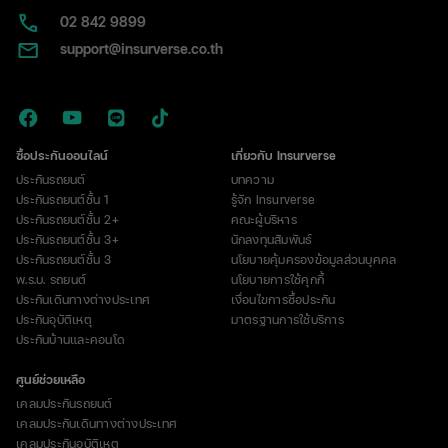
02​ 842 9899
support@insurverse.co.th
ซื้อประกันออนไลน์
เกี่ยวกับ Insurverse
ประกันรถยนต์
บทความ
ประกันรถยนต์ชั้น 1
รู้จัก Insurverse
ประกันรถยนต์ชั้น 2+
คณะผู้บริหาร
ประกันรถยนต์ชั้น 3+
นักลงทุนสัมพันธ์
ประกันรถยนต์ชั้น 3
นโยบายคุ้มครองข้อมูลส่วนบุคคล
พ.ร.บ. รถยนต์
นโยบายการใช้คุกกี้
ประกันเดินทางต่างประเทศ
เงื่อนไขการซื้อประกัน
ประกันอุบัติเหตุ
มาตรฐานการใช้บริการ
ประกันบ้านและคอนโด
ศูนย์ช่วยเหลือ
เคลมประกันรถยนต์
เคลมประกันเดินทางต่างประเทศ
เคลมประกันอุบัติเหตุ