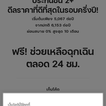
ประกันชั้น 2+
ดีลราคาที่ดีที่สุดในรอบครึ่งปี!
เริ่มต้นเพียง 5,067 ต่อปี
จากปกติ 6,153 ต่อปี
ผ่อนสบาย 0% สูงสุด 10 เดือน
ฟรี! ช่วยเหลือฉุกเฉิน
ตลอด 24 ชม.
เก็บโค้ด
MIDYEAR
คัดลอกโค้ด
เว็บไซต์นี้ใช้คุกกี้