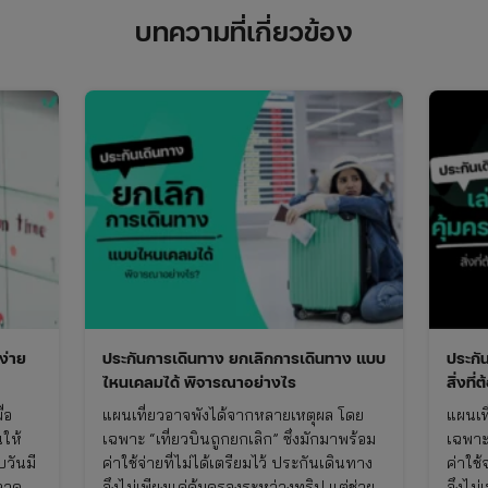
บทความที่เกี่ยวข้อง
ง่าย
ประกันการเดินทาง ยกเลิกการเดินทาง แบบ
ประกั
ไหนเคลมได้ พิจารณาอย่างไร
สิ่งที่
่อ
แผนเที่ยวอาจพังได้จากหลายเหตุผล โดย
แผนเท
นให้
เฉพาะ “เที่ยวบินถูกยกเลิก” ซึ่งมักมาพร้อม
เฉพาะ 
บวันมี
ค่าใช้จ่ายที่ไม่ได้เตรียมไว้ ประกันเดินทาง
ค่าใช้
ลาด
จึงไม่เพียงแค่คุ้มครองระหว่างทริป แต่ช่วย
จึงไม่