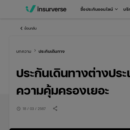
keyboard_arrow_down
ซื้อประกันออนไลน์
บริ
Open
men
keyboard_arrow_left
ย้อนกลับ
keyboard_arrow_right
บทความ
ประกันเดินทาง
ประกันเดินทางต่างประเ
ความคุ้มครองเยอะ
share
schedule
18 / 03 / 2567