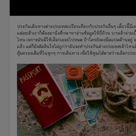
ประกันเดินทางต่างประเทศเปรียบเทียบกับประกันอื่นๆ เดี๋ยวนี้ม
แต่ละเจ้าเราก็ต้องมานั่งศึกษาหาอ่านข้อมูลให้ถี่ถ้วน บางเจ้าจ่ายเบี
ไหน เพราะมันมีให้เลือกเยอะไปหมด ถ้าใครยังคงมืดแปดด้านอยู่ จ
แล้ว แต่ก็ยังตัดสินใจไม่ถูกว่าฉันจะทำประกันต่างประเทศเจ้าไหนดี
คุ้มครองเต็มที่ในทุกๆ การเดินทาง เพื่อให้คุณได้ตาสว่างเลือก