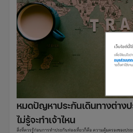
เว็บไซต์นี้ใช
เพื่อให้แน่ใจ
อมูลส่วนบุค
ารตั้งค่าใช้งา
หมดปัญหาประกันเดินทางต่างประ
ไม่รู้จะทำเจ้าไหน
สิ่งที่ควรรู้ก่อนการทำประกันท่องเที่ยวก็คือ ความคุ้มครองของป