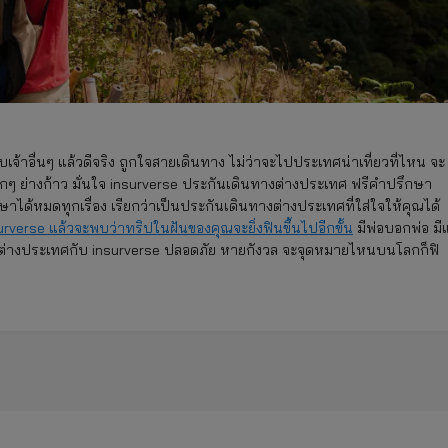
จ้าอื่นๆ แล้วดีจริง ถูกใจสายเดินทาง ไม่ว่าจะไปประเทศน่าเที่ยวที่ไหน จะ
ทุกๆ ย่างก้าว มั่นใจ insurverse ประกันเดินทางต่างประเทศ ฟรีคำปรึกษา
ด้หมดทุกเรื่อง เรียกว่าเป็นประกันเดินทางต่างประเทศที่ใส่ใจให้คุณได้
nsurverse แล้วจะพบว่าทริปในฝันของคุณจะยิ่งฟินขึ้นไปอีกขั้น
มีพ่อบอกพ่อ มีแ
ต่างประเทศกับ insurverse ปลอดภัย หายกังวล จะจุดหมายไหนบนโลกก็ฟิ