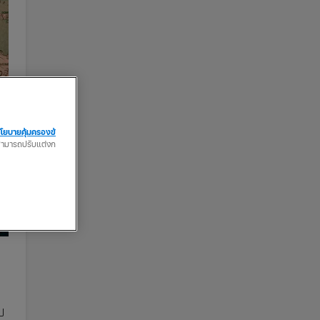
โยบายคุ้มครองข้
ณสามารถปรับแต่งก
ป