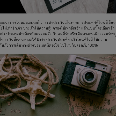
ีเยอะเนอะ งงไปหมดเลยอะดิ ว่าจะทำประกันเดินทางต่างประเทศที่ไหนดี ก็แ
้ยไม่เท่าอีกเจ้า บางเจ้าให้ความคุ้มครองไม่เท่าอีกเจ้า แล้วแบบนี้จะเลือกเจ้า
ะไปประเทศน่าเที่ยวกับครอบครัว กับคนที่รักหรือเดินทางคนเดียวรอมร่ออยู
หว่า วันนี้เราจะบอกให้ฟังว่า ประกันท่องเที่ยวเจ้าไหนที่ใจดี ให้ความ
ประกันภัยการเดินทางต่างประเทศที่ตรงใจ ไปไหนก็ปลอดภัย 100%