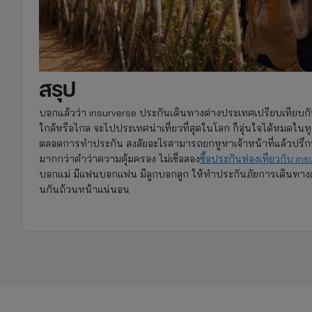
สรุป
บอกแล้วว่า insurverse ประกันเดินทางต่างประเทศเปรียบเทียบกับเ
ใกล้หรือไกล จะไปประเทศน่าเที่ยวที่สุดในโลก ก็อุ่นใจได้หมดใน
ตลอดการทำประกัน สงสัยอะไรสามารถยกหูหาเจ้าหน้าที่แล้วปรึกษาไ
มากกว่าคำว่าความคุ้มครอง ไม่เชื่อลอง
ซื้อประกันท่องเที่ยวกับ i
บอกแม่ มีแฟนบอกแฟน มีลูกบอกลูก ให้ทำประกันภัยการเดินทาง
นกันถ้วนหน้าแน่นอน