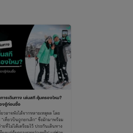
นการเดินทาง เล่นสกี คุ้มครองไหม?
ต้องรู้ก่อนซื้อ
ี่ยวอาจพังได้จากหลายเหตุผล โดย
“เที่ยวบินถูกยกเลิก” ซึ่งมักมาพร้อม
จ่ายที่ไม่ได้เตรียมไว้ ประกันเดินทาง
เพียงแค่คุ้มครองระหว่างทริป แต่ช่วย