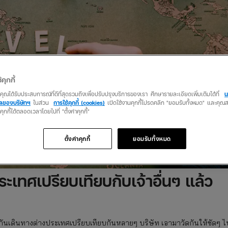
้คุกกี้
ว่าคุณได้รับประสบการณ์ที่ดีที่สุดรวมถึงเพื่อปรับปรุงบริการของเรา ศึกษารายละเอียดเพิ่มเติมได้ที่
น
คลของบริษัทฯ
ในส่วน
การใช้คุกกี้ (cookies)
เปิดใช้งานคุกกี้โปรดคลิก "ยอมรับทั้งหมด" และคุ
นคุกกี้ได้ตลอดเวลาโดยไปที่ "ตั้งค่าคุกกี้"
ตั้งค่าคุกกี้
ยอมรับทั้งหมด
เทศเปรียบเทียบกับเจ้าอื่นๆ แล้ว
ระกันเดินทางต่างประเทศเปรียบเทียบกันหลายๆ บริษัท เอามาวัดกันให้ชัดๆ ไ