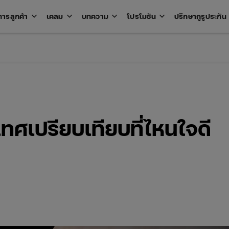
keyboard_arrow_down
keyboard_arrow_down
keyboard_arrow_down
keyboard_arrow_down
key
การลูกค้า
เคลม
บทความ
โปรโมชัน
ปรึกษากูรูประกัน
Open
Open
Open
Open
u
menu
menu
menu
menu
ทศเปรียบเทียบที่ไหนใจดี