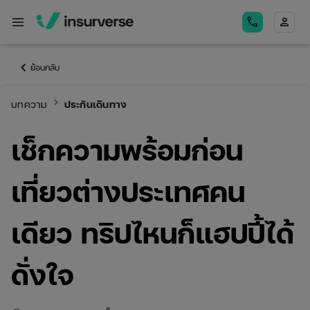
menu
call
person
keyboard_arrow_left
ย้อนกลับ
keyboard_arrow_right
บทความ
ประกันเดินทาง
เช็กความพร้อมก่อน
เที่ยวต่างประเทศคน
เดียว ทริปไหนก็แฮปปี้ได้
ดั่งใจ