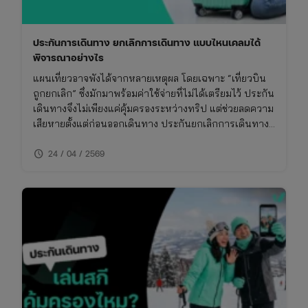
ประกันการเดินทาง ยกเลิกการเดินทาง แบบไหนเคลมได้
พิจารณาอย่างไร
แผนเที่ยวอาจพังได้จากหลายเหตุผล โดยเฉพาะ “เที่ยวบิน
ถูกยกเลิก” ซึ่งมักมาพร้อมค่าใช้จ่ายที่ไม่ได้เตรียมไว้ ประกัน
เดินทางจึงไม่เพียงแค่คุ้มครองระหว่างทริป แต่ช่วยลดความ
เสียหายตั้งแต่ก่อนออกเดินทาง ประกันยกเลิกการเดินทาง
ให้อุ่นใจ บทความนี้จะพาเข้าใจว่า กรณีไหนเคลมได้ เคลม
schedule
ยังไง และต้องเตรียมอะไรบ้าง
24 / 04 / 2569