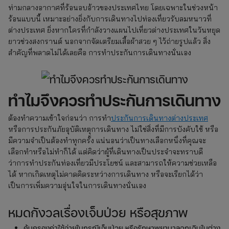
ท่ามกลางอากาศที่ร้อนอบอ้าวของประเทศไทย โดยเฉพาะในช่วงหน้า
ร้อนแบบนี้ เหมาะอย่างยิ่งกับการเดินทางไปท่องเที่ยวรับลมหนาวที่
ต่างประเทศ ยิ่งหากใครที่กำลังวางแผนไปเที่ยวต่างประเทศในวันหยุด
ยาวช่วงสงกรานต์ นอกจากจัดเตรียมเสื้อผ้าสวย ๆ ไว้ถ่ายรูปแล้ว สิ่ง
สำคัญที่พลาดไม่ได้เลยคือ การทำประกันการเดินทางนั่นเอง
ทำไมจึงควรทำประกันการเดินทาง
ต้องทำความเข้าใจก่อนว่า การทำ
ประกันการเดินทางต่างประเทศ
หรือการประกันภัยอุบัติเหตุการเดินทาง ไม่ใช่สิ่งที่มีการบังคับใช้ หรือ
มีความจำเป็นต้องทำทุกครั้ง แน่นอนว่าเป็นทางเลือกหนึ่งที่คุณจะ
เลือกทำหรือไม่ทำก็ได้ แต่คิดว่าผู้ที่เดินทางเป็นประจำจะทราบดี
ว่าการทำประกันท่องเที่ยวมีประโยชน์ และสามารถให้ความช่วยเหลือ
ได้ หากเกิดเหตุไม่คาดคิดระหว่างการเดินทาง หรือจะเรียกได้ว่า
เป็นการเพิ่มความอุ่นใจในการเดินทางนั่นเอง
หมดกังวลเรื่องเจ็บป่วย หรือสุขภาพ
คุ้มครองค่าใช้จ่ายในกรณีเจ็บป่วย หรือรักษาพยาบาลฉุกเฉินในต่าง