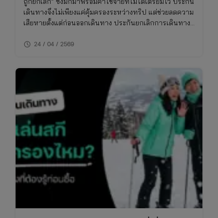
ถูกยกเลิก” ซึ่งมักมาพร้อมค่าใช้จ่ายที่ไม่ได้เตรียมไว้ ประกัน
เดินทางจึงไม่เพียงแค่คุ้มครองระหว่างทริป แต่ช่วยลดความ
เสียหายตั้งแต่ก่อนออกเดินทาง ประกันยกเลิกการเดินทาง
ให้อุ่นใจ บทความนี้จะพาเข้าใจว่า กรณีไหนเคลมได้ เคลม
schedule
ยังไง และต้องเตรียมอะไรบ้าง
24 / 04 / 2569