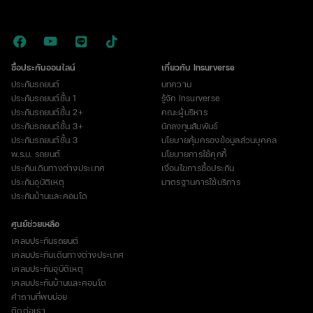
ซื้อประกันออนไลน์
เกี่ยวกับ Insurverse
ประกันรถยนต์
บทความ
ประกันรถยนต์ชั้น 1
รู้จัก Insurverse
ประกันรถยนต์ชั้น 2+
คณะผู้บริหาร
ประกันรถยนต์ชั้น 3+
นักลงทุนสัมพันธ์
ประกันรถยนต์ชั้น 3
นโยบายคุ้มครองข้อมูลส่วนบุคคล
พ.ร.บ. รถยนต์
นโยบายการใช้คุกกี้
ประกันเดินทางต่างประเทศ
เงื่อนไขการซื้อประกัน
ประกันอุบัติเหตุ
มาตรฐานการใช้บริการ
ประกันบ้านและคอนโด
ศูนย์ช่วยเหลือ
เคลมประกันรถยนต์
เคลมประกันเดินทางต่างประเทศ
เคลมประกันอุบัติเหตุ
เคลมประกันบ้านและคอนโด
คำถามที่พบบ่อย
ติดต่อเรา