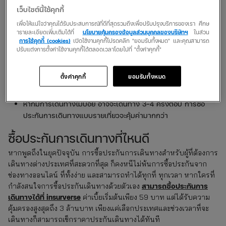
เว็บไซต์นี้ใช้คุกกี้
ซื้อประกันการเดินทางให้เหมาะสม
เพื่อให้แน่ใจว่าคุณได้รับประสบการณ์ที่ดีที่สุดรวมถึงเพื่อปรับปรุงบริการของเรา ศึกษ
ารายละเอียดเพิ่มเติมได้ที่
นโยบายคุ้มครองข้อมูลส่วนบุคคลของบริษัทฯ
ในส่วน
การใช้คุกกี้ (cookies)
เปิดใช้งานคุกกี้โปรดคลิก "ยอมรับทั้งหมด" และคุณสามารถ
ประกันการเดินทางมีให้เลือกหลายแบบ ทั้งแบบรายปีและรายเที่ยว
ปรับแต่งการตั้งค่าใช้งานคุกกี้ได้ตลอดเวลาโดยไปที่ "ตั้งค่าคุกกี้"
ขึ้นอยู่กับรูปแบบการเดินทาง
ตั้งค่าคุกกี้
ยอมรับทั้งหมด
หากมีการเดินทางบ่อย หรือเดินทางหลายครั้งต่อปี การซื้อประกัน
การเดินทางแบบรายปีอาจจะคุ้มค่ามากกว่า
หากมีการเดินทางไม่บ่อย อาจจะเดินทาง 3-4 ครั้งต่อปี การซื้อ
ประกันการเดินทางแบบรายเที่ยวจะคุ้มค่ามากกว่า
ซื้อประกันการเดินทางที่ไหนดี
หากพูดถึงในยุคปัจจุบัน การซื้อประกันการเดินทางสำหรับผู้ที่ต้องการ
เดินทางต่างประเทศที่สะดวกที่สุด ก็คงหนีไม่พ้นการซื้อประกันจาก
ช่องทางออนไลน์ ที่ทั้งง่าย และสามารถทำได้ทุกที่ ทุกเวลา หากใครที่
สามารถซื้อประกันการ
กำลังสนใจการซื้อประกันเดินทางด้วยตัวเอง
เดินทางได้ที่ insurverse
ค่าเบี้ยเริ่มต้นเพียง 59 บาท แต่ได้รับความ
คุ้มครองสูงสุดถึง 3 ล้านบาท เพียงแค่เลือกประเทศและช่วงเวลาที่จะ
เดินทางก็สามารถเช็กราคาประกันเดินทางได้ทันที