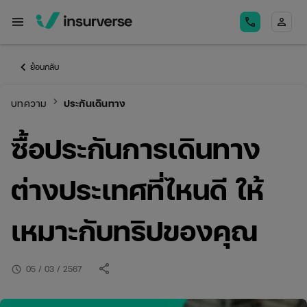
menu
call
person
keyboard_arrow_left
ย้อนกลับ
keyboard_arrow_right
บทความ
ประกันเดินทาง
ซื้อประกันการเดินทาง
ต่างประเทศที่ไหนดี ให้
เหมาะกับทริปของคุณ
share
schedule
05 / 03 / 2567