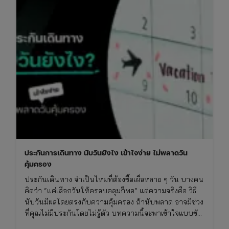
ประกันการเดินทาง นับวันยังไง เข้าใจง่าย ไม่พลาดวัน
คุ้มครอง
ประกันเดินทาง จำเป็นไหมที่ต้องซื้อเผื่อหลาย ๆ วัน บางคน
คิดว่า “แค่เลือกวันให้ครอบคลุมก็พอ” แต่ความจริงคือ วิธี
นับวันมีผลโดยตรงกับความคุ้มครอง ถ้านับพลาด อาจมีช่วง
ที่คุณไม่มีประกันโดยไม่รู้ตัว บทความนี้จะพาเข้าใจแบบชัด
ๆ ว่า ประกันการเดินทาง นับวันยังไง และต้องวางแผนยังไง