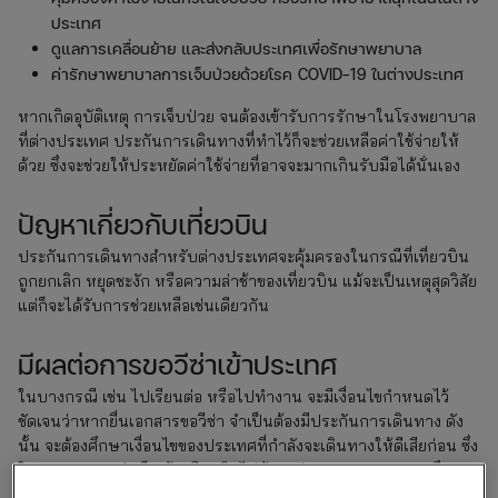
ประเทศ
ดูแลการเคลื่อนย้าย และส่งกลับประเทศเพื่อรักษาพยาบาล
ค่ารักษาพยาบาลการเจ็บป่วยด้วยโรค COVID-19 ในต่างประเทศ
หากเกิดอุบัติเหตุ การเจ็บป่วย จนต้องเข้ารับการรักษาในโรงพยาบาล
ที่ต่างประเทศ ประกันการเดินทางที่ทำไว้ก็จะช่วยเหลือค่าใช้จ่ายให้
ด้วย ซึ่งจะช่วยให้ประหยัดค่าใช้จ่ายที่อาจจะมากเกินรับมือได้นั่นเอง
ปัญหาเกี่ยวกับเที่ยวบิน
ประกันการเดินทางสำหรับต่างประเทศจะคุ้มครองในกรณีที่เที่ยวบิน
ถูกยกเลิก หยุดชะงัก หรือความล่าช้าของเที่ยวบิน แม้จะเป็นเหตุสุดวิสัย
แต่ก็จะได้รับการช่วยเหลือเช่นเดียวกัน
มีผลต่อการขอวีซ่าเข้าประเทศ
ในบางกรณี เช่น ไปเรียนต่อ หรือไปทำงาน จะมีเงื่อนไขกำหนดไว้
ชัดเจนว่าหากยื่นเอกสารขอวีซ่า จำเป็นต้องมีประกันการเดินทาง ดัง
นั้น จะต้องศึกษาเงื่อนไขของประเทศที่กำลังจะเดินทางให้ดีเสียก่อน ซึ่ง
ในบางประเทศจำเป็นต้องมีวงเงินไม่น้อยกว่า 1,500,000 บาท จึงจะ
สามารถเดินทางเข้าประเทศได้